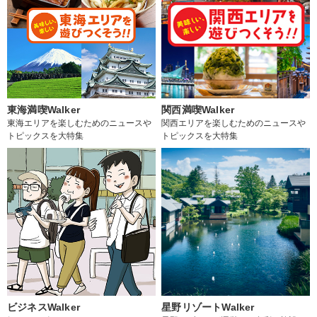
東海満喫Walker
関西満喫Walker
東海エリアを楽しむためのニュースや
関西エリアを楽しむためのニュースや
トピックスを大特集
トピックスを大特集
ビジネスWalker
星野リゾートWalker