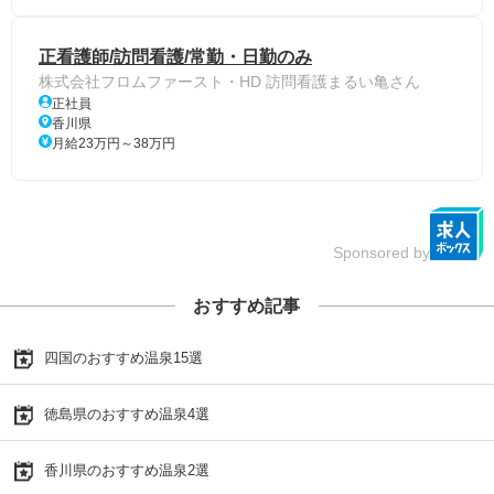
正看護師/訪問看護/常勤・日勤のみ
株式会社フロムファースト・HD 訪問看護まるい亀さん
正社員
香川県
月給23万円～38万円
Sponsored by
おすすめ記事
四国のおすすめ温泉15選
徳島県のおすすめ温泉4選
香川県のおすすめ温泉2選