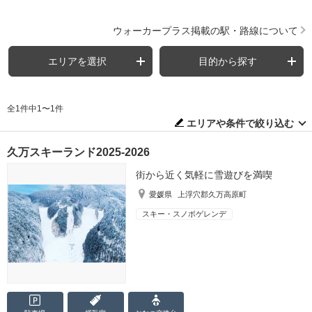
ウォーカープラス掲載の駅・路線について
エリアを選択
目的から探す
全1件中1〜1件
エリアや条件で絞り込む
久万スキーランド2025-2026
街から近く気軽に雪遊びを満喫
愛媛県
上浮穴郡久万高原町
スキー・スノボゲレンデ