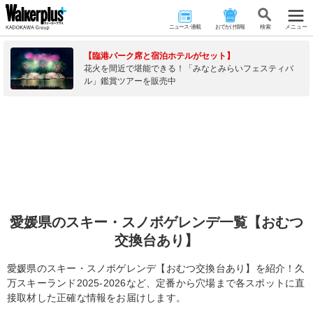
ニュース･連載
おでかけ情報
検 索
メニュー
【臨港パーク席と宿泊ホテルがセット】
花火を間近で堪能できる！「みなとみらいフェスティバ
ル」鑑賞ツアーを販売中
愛媛県のスキー・スノボゲレンデ一覧【おむつ
交換台あり】
愛媛県のスキー・スノボゲレンデ【おむつ交換台あり】を紹介！久
万スキーランド2025-2026など、定番から穴場まで各スポットに直
接取材した正確な情報をお届けします。