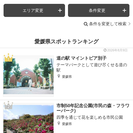
エリア変更
条件変更
条件を変更して検索
愛媛県スポットランキング
2026年8月9日
道の駅 マイントピア別子
テーマパークとして遊び尽くせる道の
駅
愛媛県
市制50年記念公園(市民の森・フラワ
ーパーク)
四季を通じて花を楽しめる市民公園
愛媛県