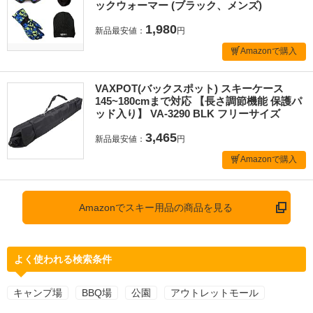
ックウォーマー (ブラック、メンズ)
1,980
新品最安値：
円
Amazonで購入
VAXPOT(バックスポット) スキーケース
145~180cmまで対応 【長さ調節機能 保護パ
ッド入り】 VA-3290 BLK フリーサイズ
3,465
新品最安値：
円
Amazonで購入
Amazonでスキー用品の商品を見る
よく使われる検索条件
キャンプ場
BBQ場
公園
アウトレットモール