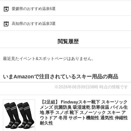
愛媛県のおすすめ温泉6選
高知県のおすすめ温泉3選
閲覧履歴
最近見たイベント&スポットページはありません。
いまAmazonで注目されているスキー用品の商品
※2026年08月09日08時 時点の情報です
【2足組】 Findwayスキー靴下 スキーソック
メンズ 抗菌防臭 吸湿速乾 防寒保温 パイル生
地 厚手 スノボ 靴下 スノーソック スキー ア
ウトドア 冬用 サポート機能性 通気性 伸縮性
耐久性