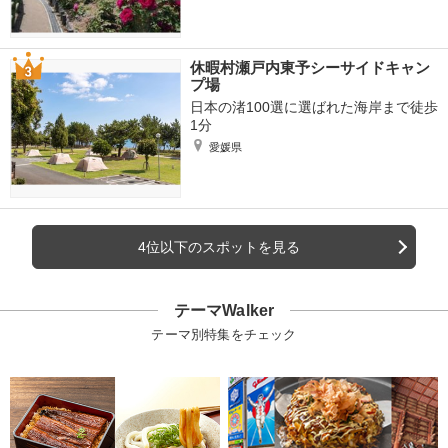
休暇村瀬戸内東予シーサイドキャン
プ場
日本の渚100選に選ばれた海岸まで徒歩
1分
愛媛県
4位以下のスポットを見る
テーマWalker
テーマ別特集をチェック