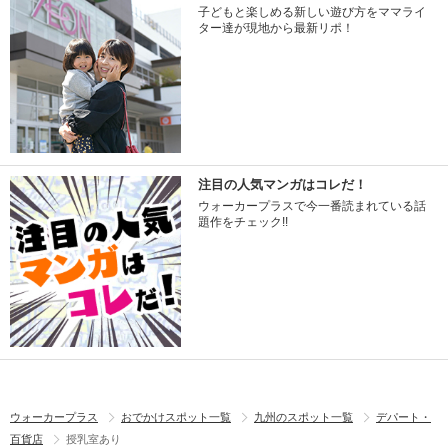
子どもと楽しめる新しい遊び方をママライ
ター達が現地から最新リポ！
注目の人気マンガはコレだ！
ウォーカープラスで今一番読まれている話
題作をチェック!!
ウォーカープラス
おでかけスポット一覧
九州のスポット一覧
デパート・
百貨店
授乳室あり