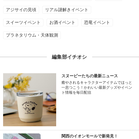
アジサイの見頃
リアル謎解きイベント
スイーツイベント
お酒イベント
恐竜イベント
プラネタリウム・天体観測
編集部イチオシ
スヌーピーたちの最新ニュース
癒やされるキャラクターアイテムでほっと
一息つこう！かわいい最新グッズやイベン
ト情報を毎日配信
関西のイオンモールで新発見！