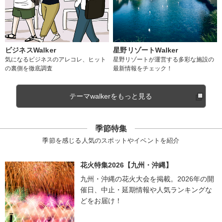
ビジネスWalker
星野リゾートWalker
気になるビジネスのアレコレ、ヒット
星野リゾートが運営する多彩な施設の
の裏側を徹底調査
最新情報をチェック！
テーマwalkerをもっと見る
季節特集
季節を感じる人気のスポットやイベントを紹介
花火特集2026【九州・沖縄】
九州・沖縄の花火大会を掲載。2026年の開
催日、中止・延期情報や人気ランキングな
どをお届け！