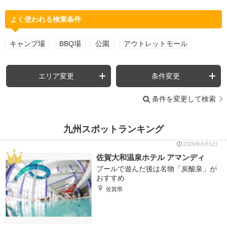
よく使われる検索条件
キャンプ場
BBQ場
公園
アウトレットモール
エリア変更
条件変更
条件を変更して検索
九州スポットランキング
2026年8月6日
佐賀大和温泉ホテル アマンディ
プールで遊んだ後は名物「炭酸泉」が
おすすめ
佐賀県