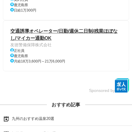
鹿児島県
日給1万300円
交通誘導オペレーター/日勤/週休二日制/残業ほぼな
し/マイカー通勤OK
友徳警備保障株式会社
正社員
鹿児島県
月給18万3,600円～21万6,000円
Sponsored by
おすすめ記事
九州のおすすめ温泉20選