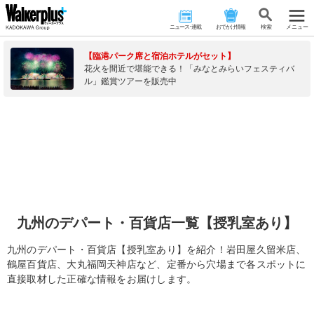
ニュース･連載
おでかけ情報
検 索
メニュー
【臨港パーク席と宿泊ホテルがセット】
花火を間近で堪能できる！「みなとみらいフェスティバ
ル」鑑賞ツアーを販売中
九州のデパート・百貨店一覧【授乳室あり】
九州のデパート・百貨店【授乳室あり】を紹介！岩田屋久留米店、
鶴屋百貨店、大丸福岡天神店など、定番から穴場まで各スポットに
直接取材した正確な情報をお届けします。