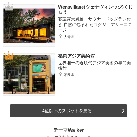
Wenavillage(ウェナヴィレッジ)くじ
ゅう
客室露天風呂・サウナ・ドッグラン付
き 自然に包まれたラグジュアリーコテ
ージ
大分県
福岡アジア美術館
世界唯一の近現代アジア美術の専門美
術館
福岡県
4位以下のスポットを見る
テーマWalker