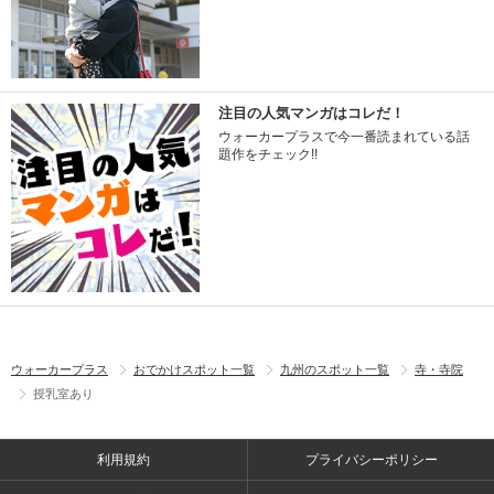
注目の人気マンガはコレだ！
ウォーカープラスで今一番読まれている話
題作をチェック!!
ウォーカープラス
おでかけスポット一覧
九州のスポット一覧
寺・寺院
授乳室あり
利用規約
プライバシーポリシー