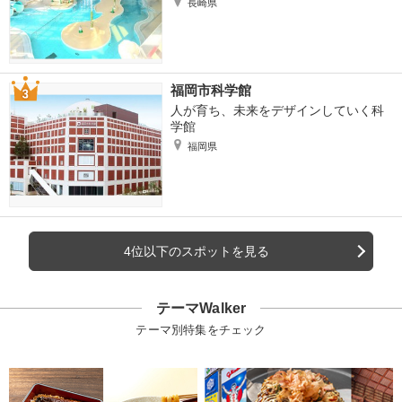
長崎県
福岡市科学館
人が育ち、未来をデザインしていく科
学館
福岡県
4位以下のスポットを見る
テーマWalker
テーマ別特集をチェック