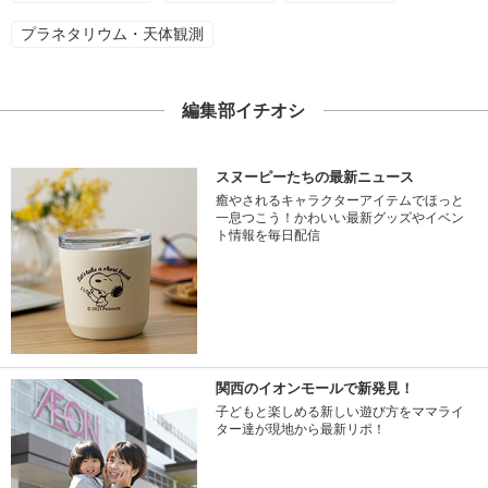
プラネタリウム・天体観測
編集部イチオシ
スヌーピーたちの最新ニュース
癒やされるキャラクターアイテムでほっと
一息つこう！かわいい最新グッズやイベン
ト情報を毎日配信
関西のイオンモールで新発見！
子どもと楽しめる新しい遊び方をママライ
ター達が現地から最新リポ！