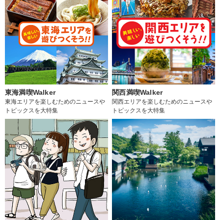
東海満喫Walker
関西満喫Walker
東海エリアを楽しむためのニュースや
関西エリアを楽しむためのニュースや
トピックスを大特集
トピックスを大特集