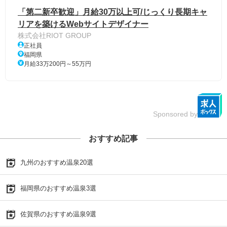
「第二新卒歓迎」月給30万以上可/じっくり長期キャ
リアを築けるWebサイトデザイナー
株式会社RIOT GROUP
正社員
福岡県
月給33万200円～55万円
Sponsored by
おすすめ記事
九州のおすすめ温泉20選
福岡県のおすすめ温泉3選
佐賀県のおすすめ温泉9選