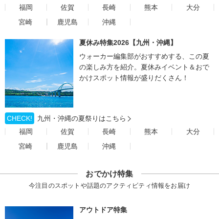
福岡
佐賀
長崎
熊本
大分
宮崎
鹿児島
沖縄
夏休み特集2026【九州・沖縄】
ウォーカー編集部がおすすめする、この夏
の楽しみ方を紹介。夏休みイベント＆おで
かけスポット情報が盛りだくさん！
CHECK!
九州・沖縄の夏祭りはこちら
福岡
佐賀
長崎
熊本
大分
宮崎
鹿児島
沖縄
おでかけ特集
今注目のスポットや話題のアクティビティ情報をお届け
アウトドア特集