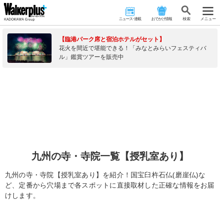
ニュース･連載
おでかけ情報
検 索
メニュー
【臨港パーク席と宿泊ホテルがセット】
花火を間近で堪能できる！「みなとみらいフェスティバ
ル」鑑賞ツアーを販売中
九州の寺・寺院一覧【授乳室あり】
九州の寺・寺院【授乳室あり】を紹介！国宝臼杵石仏(磨崖仏)な
ど、定番から穴場まで各スポットに直接取材した正確な情報をお届
けします。