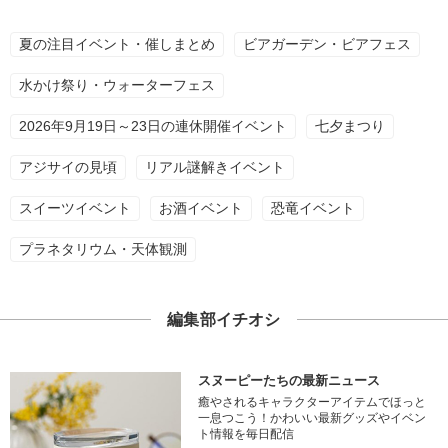
夏の注目イベント・催しまとめ
ビアガーデン・ビアフェス
水かけ祭り・ウォーターフェス
2026年9月19日～23日の連休開催イベント
七夕まつり
アジサイの見頃
リアル謎解きイベント
スイーツイベント
お酒イベント
恐竜イベント
プラネタリウム・天体観測
編集部イチオシ
スヌーピーたちの最新ニュース
癒やされるキャラクターアイテムでほっと
一息つこう！かわいい最新グッズやイベン
ト情報を毎日配信