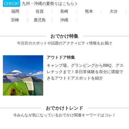
CHECK!
九州・沖縄の夏祭りはこちら
福岡
佐賀
長崎
熊本
大分
宮崎
鹿児島
沖縄
おでかけ特集
今注目のスポットや話題のアクティビティ情報をお届け
アウトドア特集
キャンプ場、グランピングからBBQ、アス
レチックまで！非日常体験を存分に堪能で
きるアウトドアスポットを紹介
おでかけトレンド
今みんなが気になっているおでかけ関連キーワードはコレ！