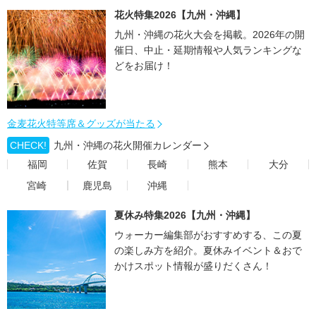
花火特集2026【九州・沖縄】
九州・沖縄の花火大会を掲載。2026年の開
催日、中止・延期情報や人気ランキングな
どをお届け！
金麦花火特等席＆グッズが当たる
CHECK!
九州・沖縄の花火開催カレンダー
福岡
佐賀
長崎
熊本
大分
宮崎
鹿児島
沖縄
夏休み特集2026【九州・沖縄】
ウォーカー編集部がおすすめする、この夏
の楽しみ方を紹介。夏休みイベント＆おで
かけスポット情報が盛りだくさん！