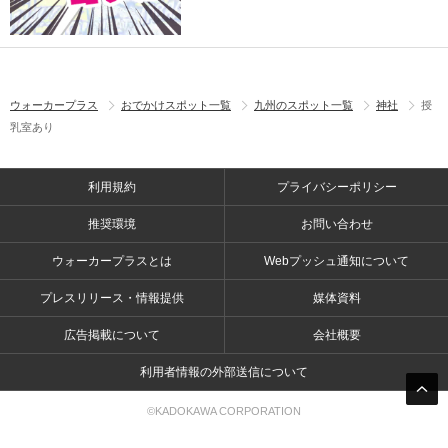
ウォーカープラス
おでかけスポット一覧
九州のスポット一覧
神社
授
乳室あり
利用規約
プライバシーポリシー
推奨環境
お問い合わせ
ウォーカープラスとは
Webプッシュ通知について
プレスリリース・情報提供
媒体資料
広告掲載について
会社概要
利用者情報の外部送信について
©KADOKAWA CORPORATION