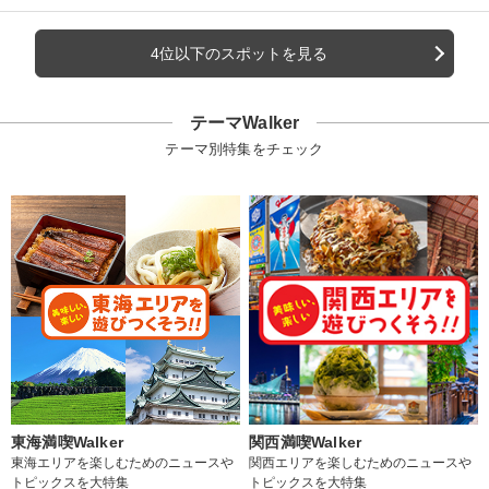
4位以下のスポットを見る
テーマWalker
テーマ別特集をチェック
東海満喫Walker
関西満喫Walker
東海エリアを楽しむためのニュースや
関西エリアを楽しむためのニュースや
トピックスを大特集
トピックスを大特集