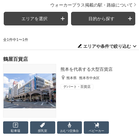
ウォーカープラス掲載の駅・路線について
エリアを選択
目的から探す
全1件中1〜1件
エリアや条件で絞り込む
鶴屋百貨店
熊本を代表する大型百貨店
熊本県
熊本市中央区
デパート・百貨店
駐車場
授乳室
おむつ
交換台
ベビーカー