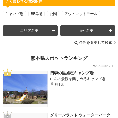
よく使われる検索条件
キャンプ場
BBQ場
公園
アウトレットモール
エリア変更
条件変更
条件を変更して検索
熊本県スポットランキング
2026年8月7日
四季の里旭志キャンプ場
山岳の景観を楽しめるキャンプ場
熊本県
グリーンランド ウォーターパーク