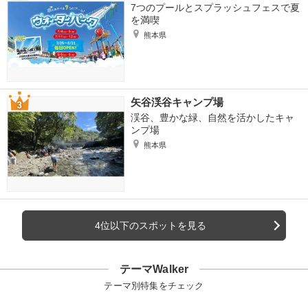
7つのプールとスプラッシュフェスで夏
を満喫
熊本県
矢谷渓谷キャンプ場
渓谷、豊かな緑、自然を活かしたキャ
ンプ場
熊本県
4位以下のスポットを見る
テーマWalker
テーマ別特集をチェック