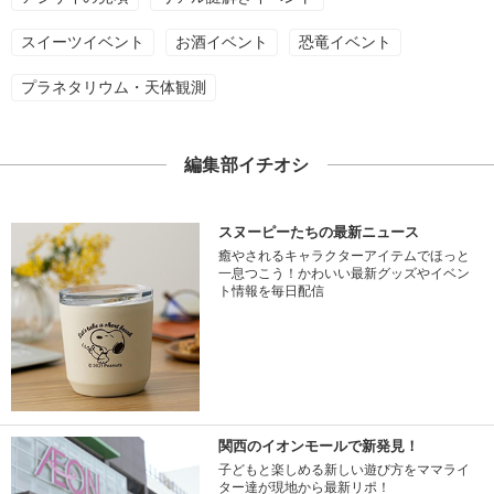
スイーツイベント
お酒イベント
恐竜イベント
プラネタリウム・天体観測
編集部イチオシ
スヌーピーたちの最新ニュース
癒やされるキャラクターアイテムでほっと
一息つこう！かわいい最新グッズやイベン
ト情報を毎日配信
関西のイオンモールで新発見！
子どもと楽しめる新しい遊び方をママライ
ター達が現地から最新リポ！