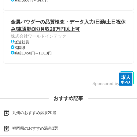
月給30万円～34万円
金属パウダーの品質検査・データ入力/日勤/土日祝休
み/車通勤OK/月収28万円以上可
株式会社ワールドインテック
派遣社員
福岡県
時給1,450円～1,813円
Sponsored by
おすすめ記事
九州のおすすめ温泉20選
福岡県のおすすめ温泉3選