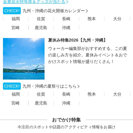
金麦花火特等席＆グッズが当たる
CHECK!
九州・沖縄の花火開催カレンダー
福岡
佐賀
長崎
熊本
大分
宮崎
鹿児島
沖縄
夏休み特集2026【九州・沖縄】
ウォーカー編集部がおすすめする、この夏
の楽しみ方を紹介。夏休みイベント＆おで
かけスポット情報が盛りだくさん！
CHECK!
九州・沖縄の夏祭りはこちら
福岡
佐賀
長崎
熊本
大分
宮崎
鹿児島
沖縄
おでかけ特集
今注目のスポットや話題のアクティビティ情報をお届け