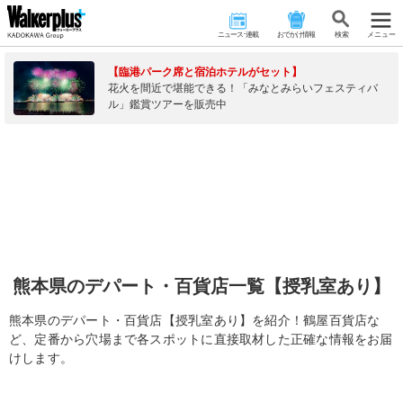
ニュース･連載
おでかけ情報
検 索
メニュー
【臨港パーク席と宿泊ホテルがセット】
花火を間近で堪能できる！「みなとみらいフェスティバ
ル」鑑賞ツアーを販売中
熊本県のデパート・百貨店一覧【授乳室あり】
熊本県のデパート・百貨店【授乳室あり】を紹介！鶴屋百貨店な
ど、定番から穴場まで各スポットに直接取材した正確な情報をお届
けします。