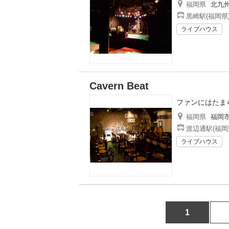
福岡県
北九
黒崎駅(福岡県
ライブハウス
Cavern Beat
ファンにはたま
福岡県
福岡
渡辺通駅(福岡
ライブハウス
1