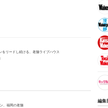
ンをリードし続ける、老舗ライブハウス
市
編集
プン、福岡の老舗