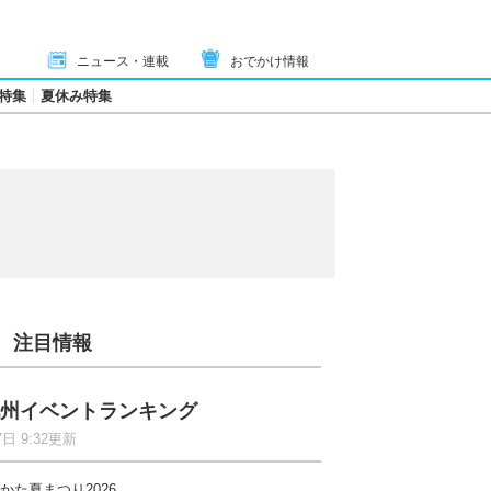
ニュース・連載
おでかけ情報
特集
夏休み特集
注目情報
州イベントランキング
7日 9:32更新
かた夏まつり2026