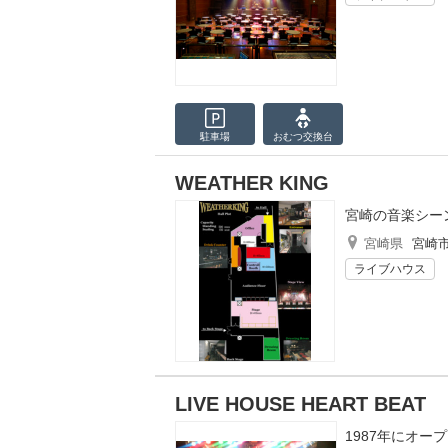
駐車場
おむつ
交換台
WEATHER KING
宮崎の音楽シー
宮崎県
宮崎
ライブハウス
LIVE HOUSE HEART BEAT
1987年にオー