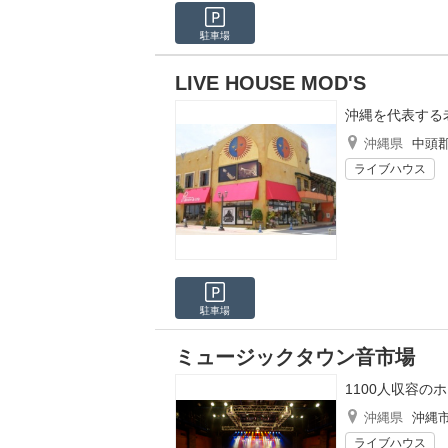
駐車場
LIVE HOUSE MOD'S
沖縄を代表する
沖縄県
中頭
ライブハウス
駐車場
ミュージックタウン音市場
1100人収容
沖縄県
沖縄
ライブハウス