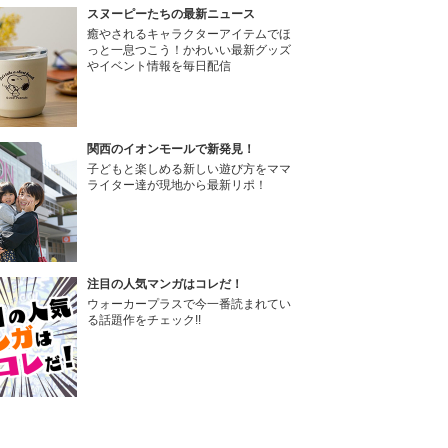
スヌーピーたちの最新ニュース
癒やされるキャラクターアイテムでほ
っと一息つこう！かわいい最新グッズ
やイベント情報を毎日配信
関西のイオンモールで新発見！
子どもと楽しめる新しい遊び方をママ
ライター達が現地から最新リポ！
注目の人気マンガはコレだ！
ウォーカープラスで今一番読まれてい
る話題作をチェック!!