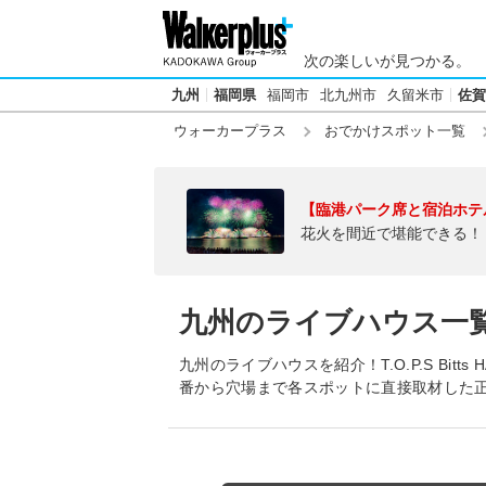
次の楽しいが見つかる。
九州
福岡県
福岡市
北九州市
久留米市
佐賀
ウォーカープラス
おでかけスポット一覧
【臨港パーク席と宿泊ホテ
花火を間近で堪能できる！
九州のライブハウス一
九州のライブハウスを紹介！T.O.P.S Bitts HA
番から穴場まで各スポットに直接取材した