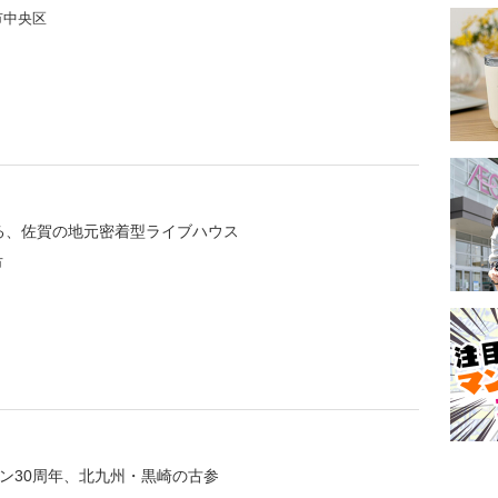
市中央区
する、佐賀の地元密着型ライブハウス
市
プン30周年、北九州・黒崎の古参