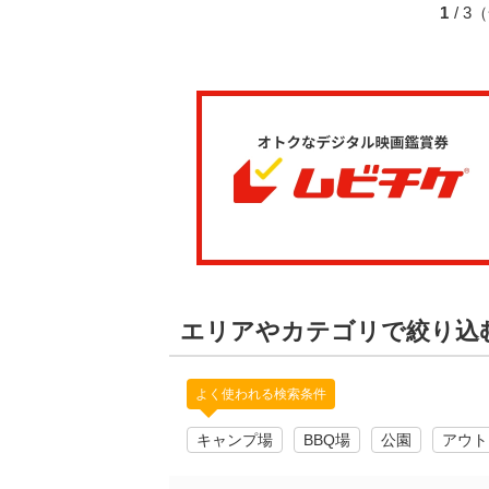
1
/ 
エリアやカテゴリで絞り込
よく使われる検索条件
キャンプ場
BBQ場
公園
アウト