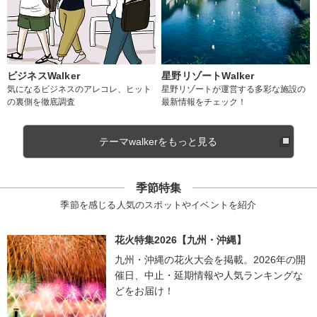
ビジネスWalker
星野リゾートWalker
気になるビジネスのアレコレ、ヒット
星野リゾートが運営する多彩な施設の
の裏側を徹底調査
最新情報をチェック！
テーマwalkerをもっと見る
季節特集
季節を感じる人気のスポットやイベントを紹介
花火特集2026【九州・沖縄】
九州・沖縄の花火大会を掲載。2026年の開
催日、中止・延期情報や人気ランキングな
どをお届け！