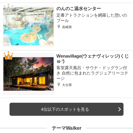
のんのこ温水センター
定番アトラクションを網羅した憩いの
プール
長崎県
Wenavillage(ウェナヴィレッジ)くじ
ゅう
客室露天風呂・サウナ・ドッグラン付
き 自然に包まれたラグジュアリーコテ
ージ
大分県
4位以下のスポットを見る
テーマWalker