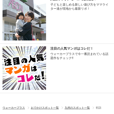
子どもと楽しめる新しい遊び方をママライ
ター達が現地から最新リポ！
注目の人気マンガはコレだ！
ウォーカープラスで今一番読まれている話
題作をチェック!!
ウォーカープラス
おでかけスポット一覧
九州のスポット一覧
初詣