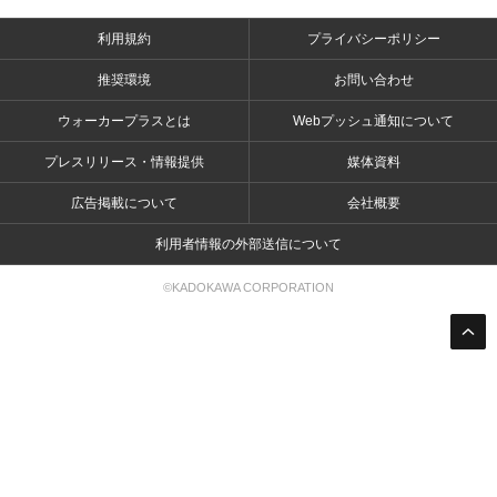
利用規約
プライバシーポリシー
推奨環境
お問い合わせ
ウォーカープラスとは
Webプッシュ通知について
プレスリリース・情報提供
媒体資料
広告掲載について
会社概要
利用者情報の外部送信について
©KADOKAWA CORPORATION