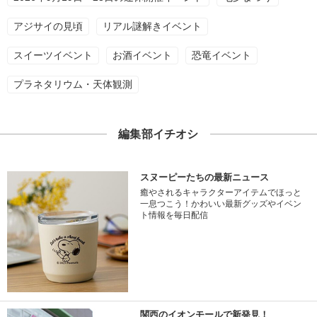
アジサイの見頃
リアル謎解きイベント
スイーツイベント
お酒イベント
恐竜イベント
プラネタリウム・天体観測
編集部イチオシ
スヌーピーたちの最新ニュース
癒やされるキャラクターアイテムでほっと
一息つこう！かわいい最新グッズやイベン
ト情報を毎日配信
関西のイオンモールで新発見！