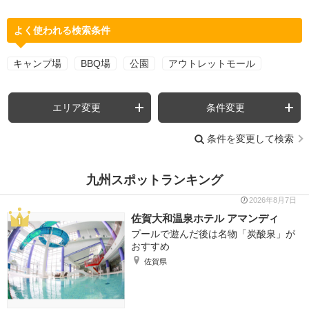
よく使われる検索条件
キャンプ場
BBQ場
公園
アウトレットモール
エリア変更
条件変更
条件を変更して検索
九州スポットランキング
2026年8月7日
佐賀大和温泉ホテル アマンディ
プールで遊んだ後は名物「炭酸泉」が
おすすめ
佐賀県