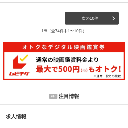
次の10件
1/8
（全74件中1〜10件）
注目情報
求人情報