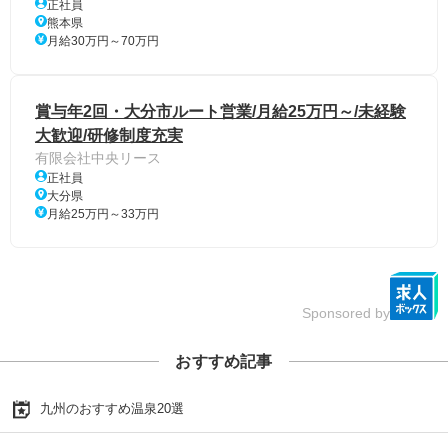
正社員
熊本県
月給30万円～70万円
賞与年2回・大分市ルート営業/月給25万円～/未経験
大歓迎/研修制度充実
有限会社中央リース
正社員
大分県
月給25万円～33万円
Sponsored by
おすすめ記事
九州のおすすめ温泉20選