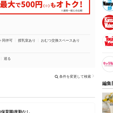
ト同伴可
授乳室あり
おむつ交換スペースあり
巡る
条件を変更して検索
編集
/保育園/夜勤なし