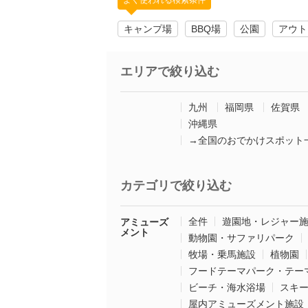
よく使われる検索条件
キャンプ場
BBQ場
公園
アウト
エリアで絞り込む
九州
福岡県
佐賀県
沖縄県
→全国のおでかけスポット
カテゴリで絞り込む
全件
遊園地・レジャー
アミューズ
メント
動物園・サファリパーク
牧場・乗馬施設
植物園
フードテーマパーク・テー
ビーチ・海水浴場
スキ
屋内アミューズメント施設