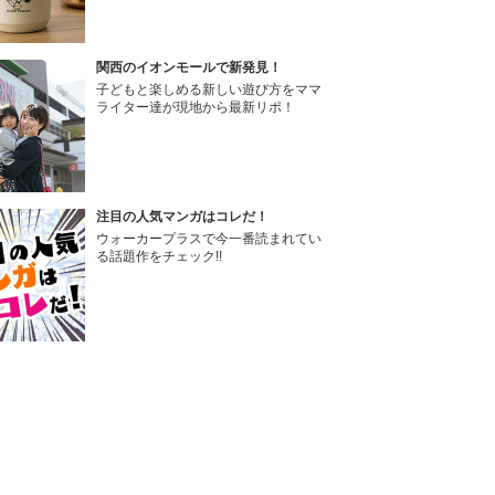
関西のイオンモールで新発見！
子どもと楽しめる新しい遊び方をママ
ライター達が現地から最新リポ！
注目の人気マンガはコレだ！
ウォーカープラスで今一番読まれてい
る話題作をチェック!!