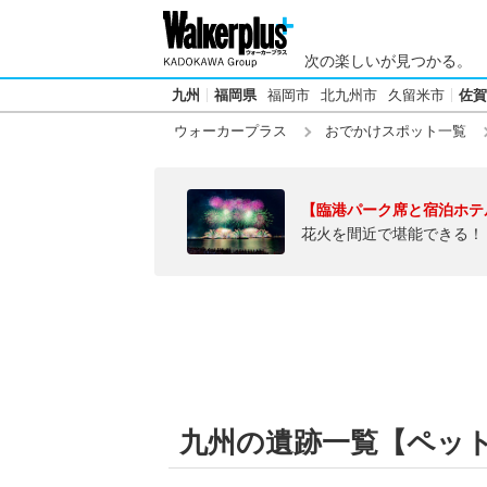
次の楽しいが見つかる。
九州
福岡県
福岡市
北九州市
久留米市
佐賀
ウォーカープラス
おでかけスポット一覧
【臨港パーク席と宿泊ホテ
花火を間近で堪能できる！
九州の遺跡一覧【ペッ