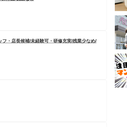
フ・店長候補/未経験可・研修充実/残業少なめ/