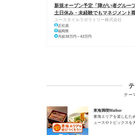
新規オープン予定「障がい者グループ
土日休み・未経験でもマネジメント職
ユースタイルラボラトリー株式会社
正社員
福岡県
月給38万円～43万円
テ
テー
東海満喫Walker
東海エリアを楽しむた
ュースやトピックスを