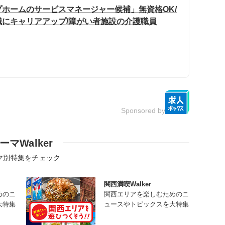
ホームのサービスマネージャー候補」無資格OK/
にキャリアアップ/障がい者施設の介護職員
Sponsored by
ーマWalker
マ別特集をチェック
関西満喫Walker
めのニ
関西エリアを楽しむためのニ
大特集
ュースやトピックスを大特集