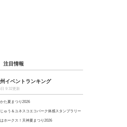
注目情報
州イベントランキング
6日 9:32更新
かた夏まつり2026
じゅう＆ユネスコエコパーク体感スタンプラリー
はホークス！天神夏まつり2026