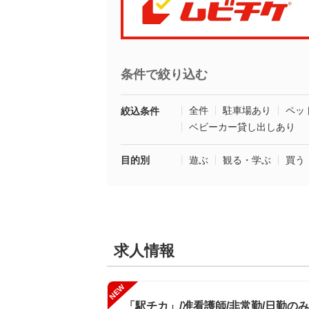
条件で絞り込む
全件
駐車場あり
ペッ
絞込条件
ベビーカー貸し出しあり
目的別
遊ぶ
観る・学ぶ
買う
求人情報
NEW
「駅チカ」/准看護師/非常勤/日勤のみ