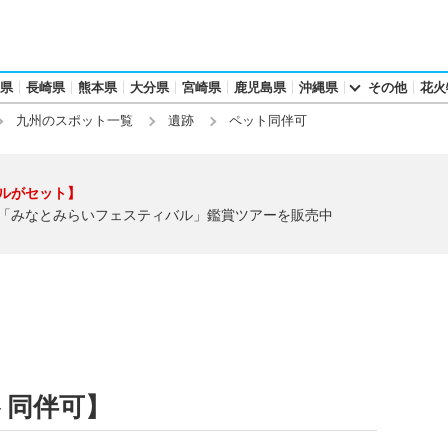
県
長崎県
熊本県
大分県
宮崎県
鹿児島県
沖縄県
その他
花火
九州のスポット一覧
遺跡
ペット同伴可
ルがセット】
「みなとみらいフェスティバル」鑑賞ツアーを販売中
ト同伴可】