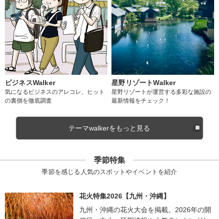
ビジネスWalker
星野リゾートWalker
気になるビジネスのアレコレ、ヒット
星野リゾートが運営する多彩な施設の
の裏側を徹底調査
最新情報をチェック！
テーマwalkerをもっと見る
季節特集
季節を感じる人気のスポットやイベントを紹介
花火特集2026【九州・沖縄】
九州・沖縄の花火大会を掲載。2026年の開