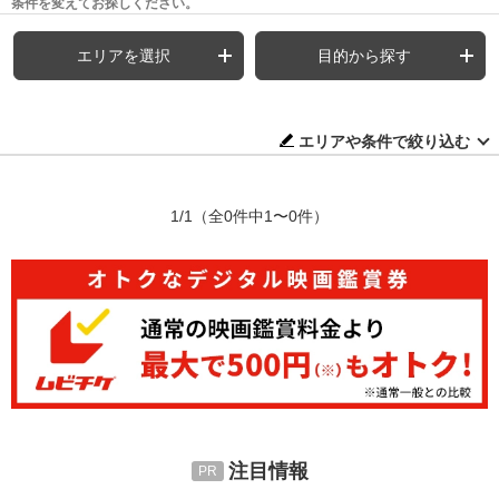
条件を変えてお探しください。
エリアを選択
目的から探す
エリアや条件で絞り込む
1/1
（全0件中1〜0件）
注目情報