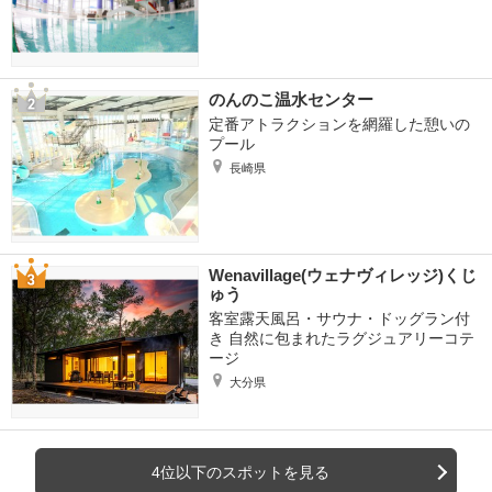
のんのこ温水センター
定番アトラクションを網羅した憩いの
プール
長崎県
Wenavillage(ウェナヴィレッジ)くじ
ゅう
客室露天風呂・サウナ・ドッグラン付
き 自然に包まれたラグジュアリーコテ
ージ
大分県
4位以下のスポットを見る