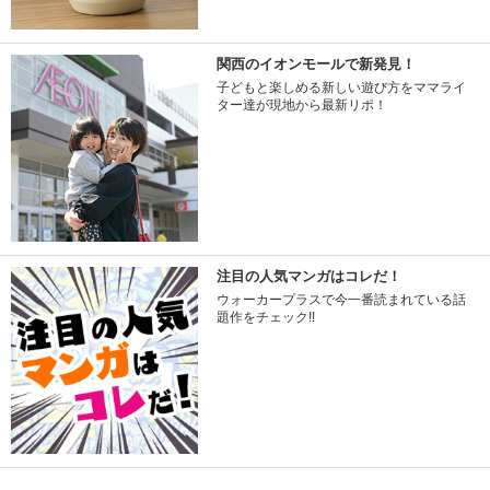
関西のイオンモールで新発見！
子どもと楽しめる新しい遊び方をママライ
ター達が現地から最新リポ！
注目の人気マンガはコレだ！
ウォーカープラスで今一番読まれている話
題作をチェック!!