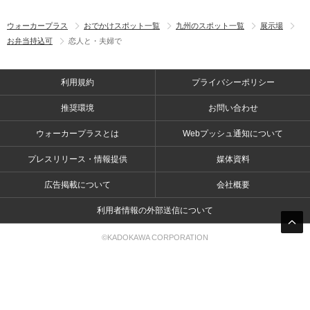
ウォーカープラス
おでかけスポット一覧
九州のスポット一覧
展示場
お弁当持込可
恋人と・夫婦で
利用規約
プライバシーポリシー
推奨環境
お問い合わせ
ウォーカープラスとは
Webプッシュ通知について
プレスリリース・情報提供
媒体資料
広告掲載について
会社概要
利用者情報の外部送信について
©KADOKAWA CORPORATION