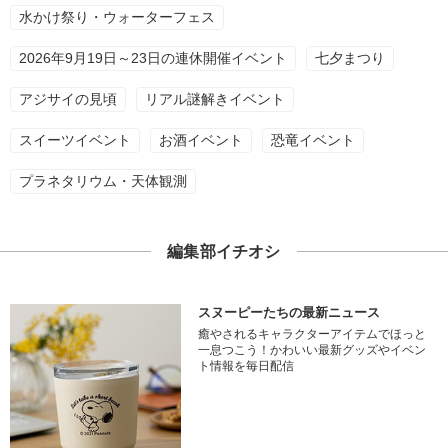
水かけ祭り・ウォーターフェス
2026年9月19日～23日の連休開催イベント
七夕まつり
アジサイの見頃
リアル謎解きイベント
スイーツイベント
お酒イベント
恐竜イベント
プラネタリウム・天体観測
編集部イチオシ
スヌーピーたちの最新ニュース
癒やされるキャラクターアイテムでほっと
一息つこう！かわいい最新グッズやイベン
ト情報を毎日配信