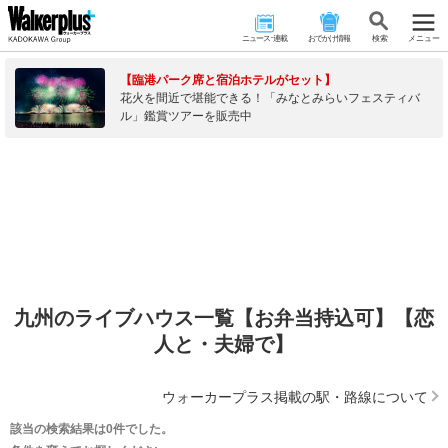
ニュース･連載
おでかけ情報
検 索
メニュー
【臨港パーク席と宿泊ホテルがセット】
花火を間近で堪能できる！「みなとみらいフェスティバ
ル」鑑賞ツアーを販売中
九州のライブハウス一覧【お弁当持込可】【恋
人と・夫婦で】
ウォーカープラス掲載の駅・路線について
該当の検索結果は0件でした。