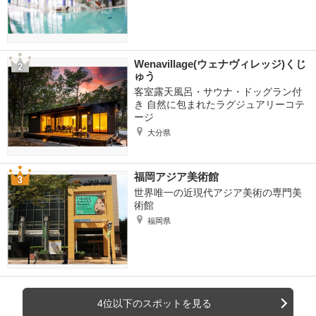
Wenavillage(ウェナヴィレッジ)くじ
ゅう
客室露天風呂・サウナ・ドッグラン付
き 自然に包まれたラグジュアリーコテ
ージ
大分県
福岡アジア美術館
世界唯一の近現代アジア美術の専門美
術館
福岡県
4位以下のスポットを見る