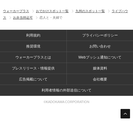
ウォーカープラス
おでかけスポット一覧
九州のスポット一覧
ライブハウ
ス
お弁当持込可
恋人と・夫婦で
利用規約
プライバシーポリシー
推奨環境
お問い合わせ
ウォーカープラスとは
Webプッシュ通知について
プレスリリース・情報提供
媒体資料
広告掲載について
会社概要
利用者情報の外部送信について
©KADOKAWA CORPORATION