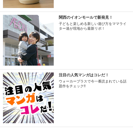
関西のイオンモールで新発見！
子どもと楽しめる新しい遊び方をママライ
ター達が現地から最新リポ！
注目の人気マンガはコレだ！
ウォーカープラスで今一番読まれている話
題作をチェック!!