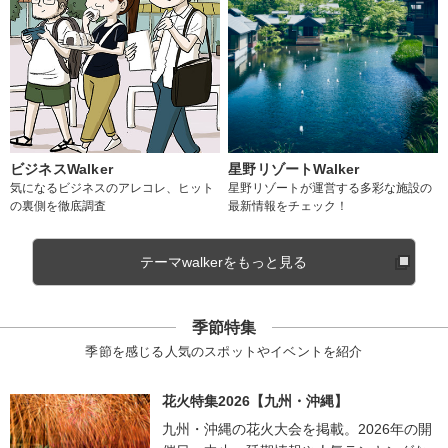
ビジネスWalker
星野リゾートWalker
気になるビジネスのアレコレ、ヒット
星野リゾートが運営する多彩な施設の
の裏側を徹底調査
最新情報をチェック！
テーマwalkerをもっと見る
季節特集
季節を感じる人気のスポットやイベントを紹介
花火特集2026【九州・沖縄】
九州・沖縄の花火大会を掲載。2026年の開