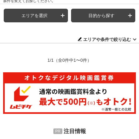
条件を変えてお探しください。
エリアを選択
目的から探す
エリアや条件で絞り込む
1/1
（全0件中1〜0件）
注目情報