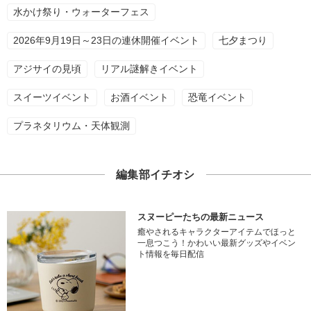
水かけ祭り・ウォーターフェス
2026年9月19日～23日の連休開催イベント
七夕まつり
アジサイの見頃
リアル謎解きイベント
スイーツイベント
お酒イベント
恐竜イベント
プラネタリウム・天体観測
編集部イチオシ
スヌーピーたちの最新ニュース
癒やされるキャラクターアイテムでほっと
一息つこう！かわいい最新グッズやイベン
ト情報を毎日配信