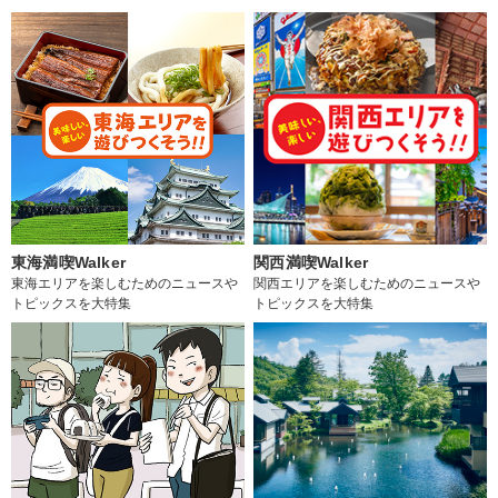
東海満喫Walker
関西満喫Walker
東海エリアを楽しむためのニュースや
関西エリアを楽しむためのニュースや
トピックスを大特集
トピックスを大特集