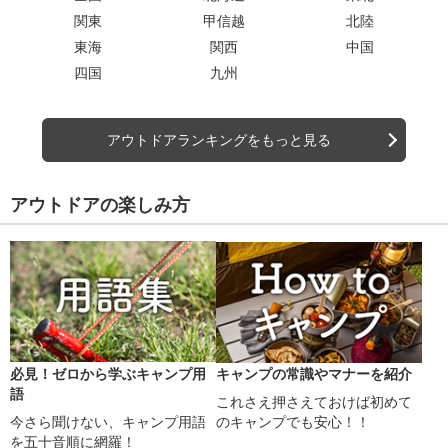
関東
甲信越
北陸
東海
関西
中国
四国
九州
アウトドアランキングをもっと見る
アウトドアの楽しみ方
必見！ゼロから学ぶキャンプ用
キャンプの常識やマナーを紹介
語
これさえ押さえておけば初めて
今さら聞けない、キャンプ用語
のキャンプでも安心！！
を五十音順に網羅！