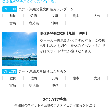
金麦花火特等席＆グッズが当たる
CHECK!
九州・沖縄の花火開催カレンダー
福岡
佐賀
長崎
熊本
大分
宮崎
鹿児島
沖縄
夏休み特集2026【九州・沖縄】
ウォーカー編集部がおすすめする、この夏
の楽しみ方を紹介。夏休みイベント＆おで
かけスポット情報が盛りだくさん！
CHECK!
九州・沖縄の夏祭りはこちら
福岡
佐賀
長崎
熊本
大分
宮崎
鹿児島
沖縄
おでかけ特集
今注目のスポットや話題のアクティビティ情報をお届け