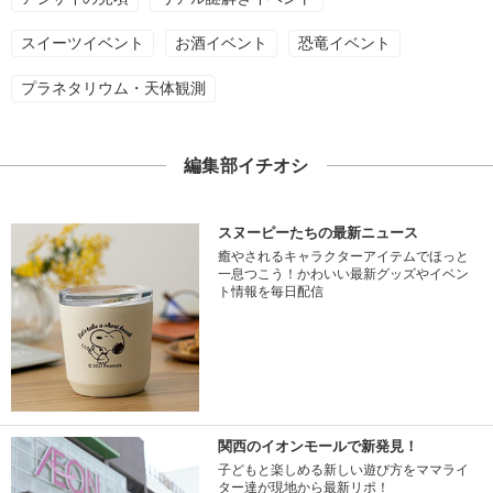
スイーツイベント
お酒イベント
恐竜イベント
プラネタリウム・天体観測
編集部イチオシ
スヌーピーたちの最新ニュース
癒やされるキャラクターアイテムでほっと
一息つこう！かわいい最新グッズやイベン
ト情報を毎日配信
関西のイオンモールで新発見！
子どもと楽しめる新しい遊び方をママライ
ター達が現地から最新リポ！