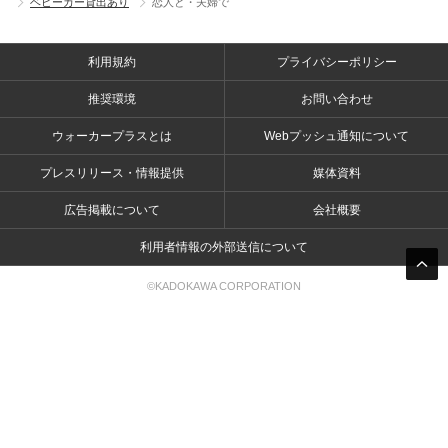
ベビーカー貸出あり
恋人と・夫婦で
利用規約
プライバシーポリシー
推奨環境
お問い合わせ
ウォーカープラスとは
Webプッシュ通知について
プレスリリース・情報提供
媒体資料
広告掲載について
会社概要
利用者情報の外部送信について
©KADOKAWA CORPORATION