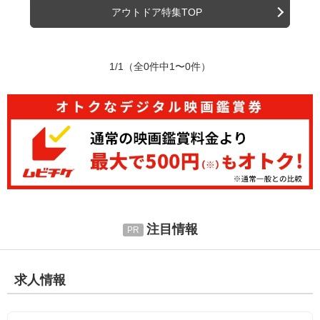
アウトドア特集TOP
1/1
（全0件中1〜0件）
注目情報
求人情報