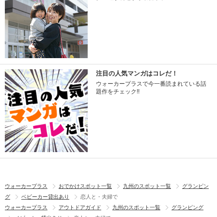
注目の人気マンガはコレだ！
ウォーカープラスで今一番読まれている話
題作をチェック!!
ウォーカープラス
おでかけスポット一覧
九州のスポット一覧
グランピン
グ
ベビーカー貸出あり
恋人と・夫婦で
ウォーカープラス
アウトドアガイド
九州のスポット一覧
グランピング