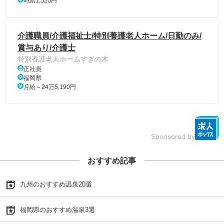
時給1,520円
介護職員/介護福祉士/特別養護老人ホーム/日勤のみ/
賞与あり/介護士
特別養護老人ホームすぎの木
正社員
福岡県
月給～24万5,190円
Sponsored by
おすすめ記事
九州のおすすめ温泉20選
福岡県のおすすめ温泉3選