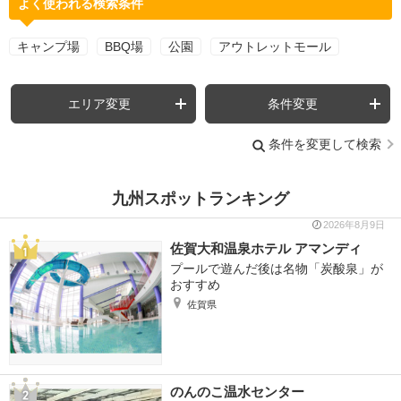
よく使われる検索条件
キャンプ場
BBQ場
公園
アウトレットモール
エリア変更
条件変更
条件を変更して検索
九州スポットランキング
2026年8月9日
佐賀大和温泉ホテル アマンディ
プールで遊んだ後は名物「炭酸泉」が
おすすめ
佐賀県
のんのこ温水センター