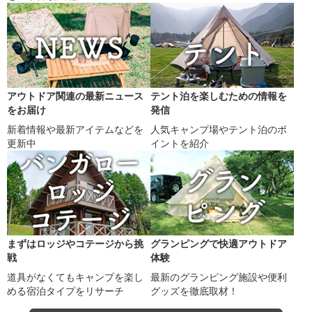
アウトドア関連の最新ニュース
テント泊を楽しむための情報を
をお届け
発信
新着情報や最新アイテムなどを
人気キャンプ場やテント泊のポ
更新中
イントを紹介
まずはロッジやコテージから挑
グランピングで快適アウトドア
戦
体験
道具がなくてもキャンプを楽し
最新のグランピング施設や便利
める宿泊タイプをリサーチ
グッズを徹底取材！