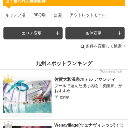
よく使われる検索条件
キャンプ場
BBQ場
公園
アウトレットモール
エリア変更
条件変更
条件を変更して検索
九州スポットランキング
2026年8月6日
佐賀大和温泉ホテル アマンディ
プールで遊んだ後は名物「炭酸泉」が
おすすめ
佐賀県
Wenavillage(ウェナヴィレッジ)くじ