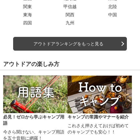
関東
甲信越
北陸
東海
関西
中国
四国
九州
アウトドアランキングをもっと見る
アウトドアの楽しみ方
必見！ゼロから学ぶキャンプ用
キャンプの常識やマナーを紹介
語
これさえ押さえておけば初めて
今さら聞けない、キャンプ用語
のキャンプでも安心！！
を五十音順に網羅！