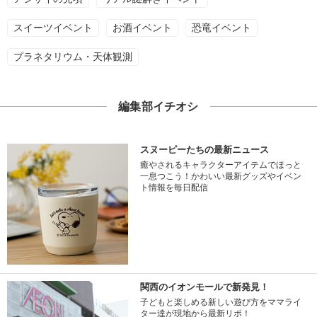
スイーツイベント
お酒イベント
恐竜イベント
プラネタリウム・天体観測
編集部イチオシ
スヌーピーたちの最新ニュース
癒やされるキャラクターアイテムでほっと
一息つこう！かわいい最新グッズやイベン
ト情報を毎日配信
関西のイオンモールで新発見！
子どもと楽しめる新しい遊び方をママライ
ター達が現地から最新リポ！