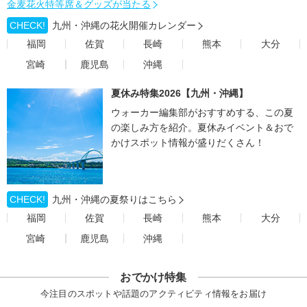
金麦花火特等席＆グッズが当たる
CHECK!
九州・沖縄の花火開催カレンダー
福岡
佐賀
長崎
熊本
大分
宮崎
鹿児島
沖縄
夏休み特集2026【九州・沖縄】
ウォーカー編集部がおすすめする、この夏
の楽しみ方を紹介。夏休みイベント＆おで
かけスポット情報が盛りだくさん！
CHECK!
九州・沖縄の夏祭りはこちら
福岡
佐賀
長崎
熊本
大分
宮崎
鹿児島
沖縄
おでかけ特集
今注目のスポットや話題のアクティビティ情報をお届け