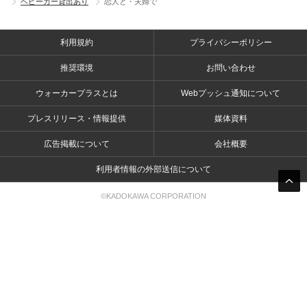
ベビーカー貸出あり
恋人と・夫婦で
利用規約
プライバシーポリシー
推奨環境
お問い合わせ
ウォーカープラスとは
Webプッシュ通知について
プレスリリース・情報提供
媒体資料
広告掲載について
会社概要
利用者情報の外部送信について
©KADOKAWA CORPORATION