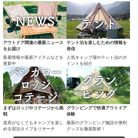
アウトドア関連の最新ニュース
テント泊を楽しむための情報を
をお届け
発信
新着情報や最新アイテムなどを
人気キャンプ場やテント泊のポ
更新中
イントを紹介
まずはロッジやコテージから挑
グランピングで快適アウトドア
戦
体験
道具がなくてもキャンプを楽し
最新のグランピング施設や便利
める宿泊タイプをリサーチ
グッズを徹底取材！