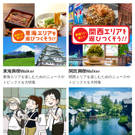
東海満喫Walker
関西満喫Walker
東海エリアを楽しむためのニュースや
関西エリアを楽しむためのニュースや
トピックスを大特集
トピックスを大特集