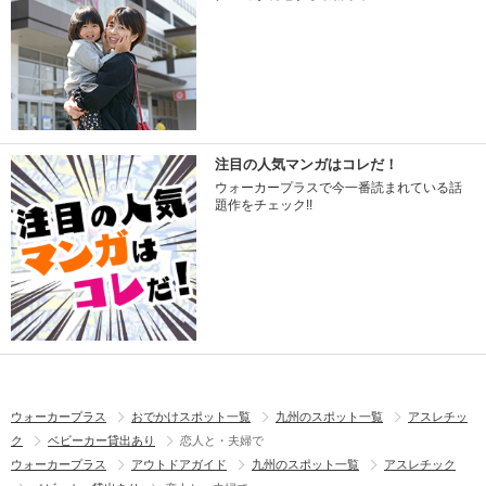
注目の人気マンガはコレだ！
ウォーカープラスで今一番読まれている話
題作をチェック!!
ウォーカープラス
おでかけスポット一覧
九州のスポット一覧
アスレチッ
ク
ベビーカー貸出あり
恋人と・夫婦で
ウォーカープラス
アウトドアガイド
九州のスポット一覧
アスレチック