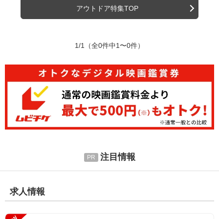
アウトドア特集TOP
1/1
（全0件中1〜0件）
注目情報
求人情報