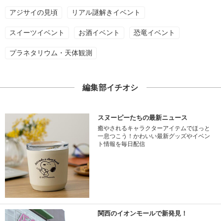
アジサイの見頃
リアル謎解きイベント
スイーツイベント
お酒イベント
恐竜イベント
プラネタリウム・天体観測
編集部イチオシ
スヌーピーたちの最新ニュース
癒やされるキャラクターアイテムでほっと
一息つこう！かわいい最新グッズやイベン
ト情報を毎日配信
関西のイオンモールで新発見！