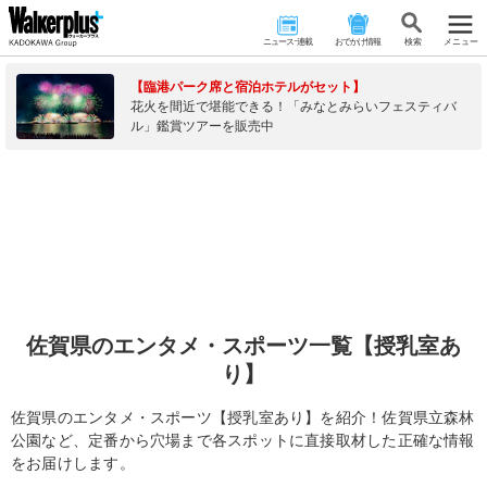
ニュース･連載
おでかけ情報
検 索
メニュー
【臨港パーク席と宿泊ホテルがセット】
花火を間近で堪能できる！「みなとみらいフェスティバ
ル」鑑賞ツアーを販売中
佐賀県のエンタメ・スポーツ一覧【授乳室あ
り】
佐賀県のエンタメ・スポーツ【授乳室あり】を紹介！佐賀県立森林
公園など、定番から穴場まで各スポットに直接取材した正確な情報
をお届けします。