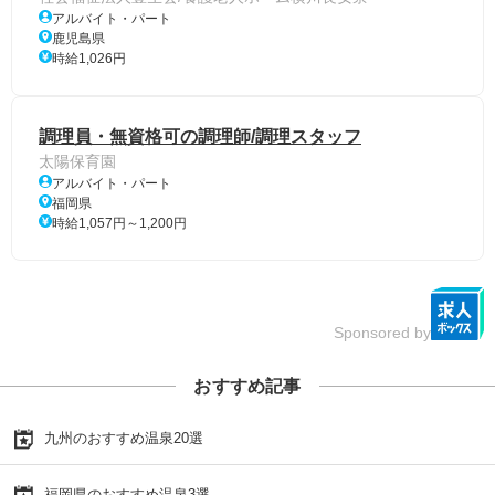
アルバイト・パート
鹿児島県
時給1,026円
調理員・無資格可の調理師/調理スタッフ
太陽保育園
アルバイト・パート
福岡県
時給1,057円～1,200円
Sponsored by
おすすめ記事
九州のおすすめ温泉20選
福岡県のおすすめ温泉3選