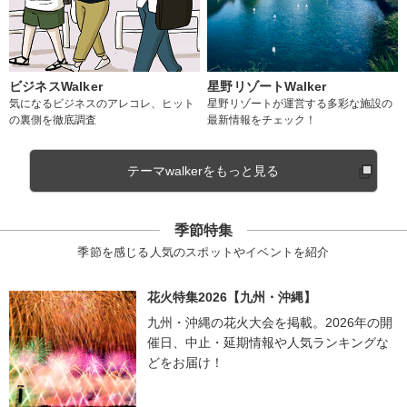
ビジネスWalker
星野リゾートWalker
気になるビジネスのアレコレ、ヒット
星野リゾートが運営する多彩な施設の
の裏側を徹底調査
最新情報をチェック！
テーマwalkerをもっと見る
季節特集
季節を感じる人気のスポットやイベントを紹介
花火特集2026【九州・沖縄】
九州・沖縄の花火大会を掲載。2026年の開
催日、中止・延期情報や人気ランキングな
どをお届け！