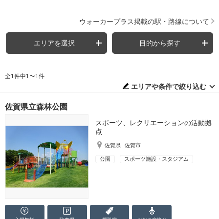
ウォーカープラス掲載の駅・路線について
エリアを選択
目的から探す
全1件中1〜1件
エリアや条件で絞り込む
佐賀県立森林公園
スポーツ、レクリエーションの活動拠
点
佐賀県
佐賀市
公園
スポーツ施設・スタジアム