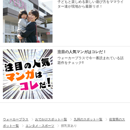
子どもと楽しめる新しい遊び方をママライ
ター達が現地から最新リポ！
注目の人気マンガはコレだ！
ウォーカープラスで今一番読まれている話
題作をチェック!!
ウォーカープラス
おでかけスポット一覧
九州のスポット一覧
佐賀県のス
ポット一覧
エンタメ・スポーツ
授乳室あり