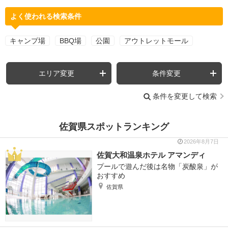
よく使われる検索条件
キャンプ場
BBQ場
公園
アウトレットモール
エリア変更
条件変更
条件を変更して検索
佐賀県スポットランキング
2026年8月7日
佐賀大和温泉ホテル アマンディ
プールで遊んだ後は名物「炭酸泉」が
おすすめ
佐賀県