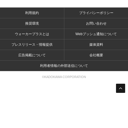
利用規約
プライバシーポリシー
推奨環境
お問い合わせ
ウォーカープラスとは
Webプッシュ通知について
プレスリリース・情報提供
媒体資料
広告掲載について
会社概要
利用者情報の外部送信について
©KADOKAWA CORPORATION