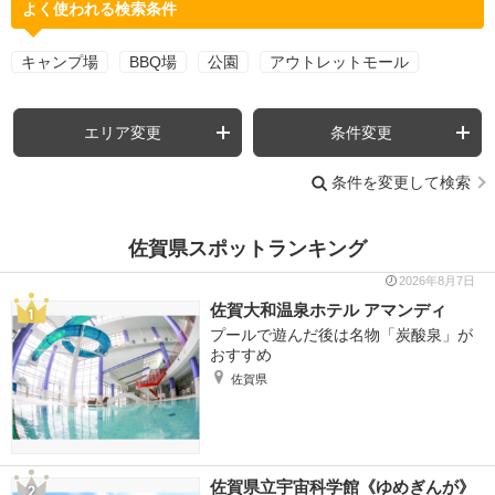
よく使われる検索条件
キャンプ場
BBQ場
公園
アウトレットモール
エリア変更
条件変更
条件を変更して検索
佐賀県スポットランキング
2026年8月7日
佐賀大和温泉ホテル アマンディ
プールで遊んだ後は名物「炭酸泉」が
おすすめ
佐賀県
佐賀県立宇宙科学館《ゆめぎんが》