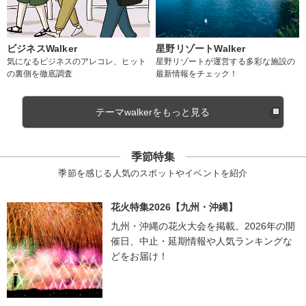
ビジネスWalker
星野リゾートWalker
気になるビジネスのアレコレ、ヒット
星野リゾートが運営する多彩な施設の
の裏側を徹底調査
最新情報をチェック！
テーマwalkerをもっと見る
季節特集
季節を感じる人気のスポットやイベントを紹介
花火特集2026【九州・沖縄】
九州・沖縄の花火大会を掲載。2026年の開
催日、中止・延期情報や人気ランキングな
どをお届け！