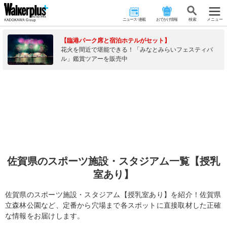
ニュース･連載
おでかけ情報
検 索
メニュー
【臨港パーク席と宿泊ホテルがセット】
花火を間近で堪能できる！「みなとみらいフェスティバ
ル」鑑賞ツアーを販売中
佐賀県のスポーツ施設・スタジアム一覧【授乳
室あり】
佐賀県のスポーツ施設・スタジアム【授乳室あり】を紹介！佐賀県
立森林公園など、定番から穴場まで各スポットに直接取材した正確
な情報をお届けします。