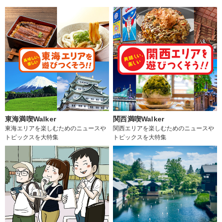
東海満喫Walker
関西満喫Walker
東海エリアを楽しむためのニュースや
関西エリアを楽しむためのニュースや
トピックスを大特集
トピックスを大特集