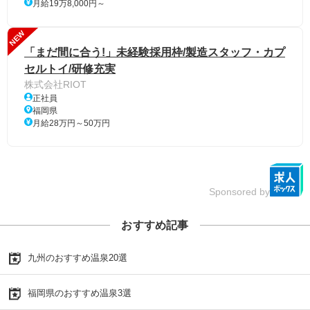
月給19万8,000円～
NEW
「まだ間に合う!」未経験採用枠/製造スタッフ・カプ
セルトイ/研修充実
株式会社RIOT
正社員
福岡県
月給28万円～50万円
Sponsored by
おすすめ記事
九州のおすすめ温泉20選
福岡県のおすすめ温泉3選