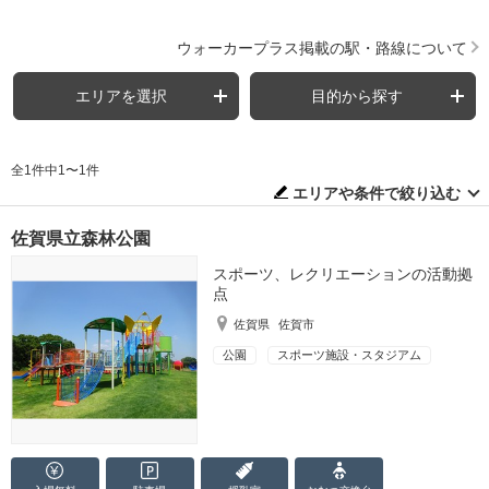
ウォーカープラス掲載の駅・路線について
エリアを選択
目的から探す
全1件中1〜1件
エリアや条件で絞り込む
佐賀県立森林公園
スポーツ、レクリエーションの活動拠
点
佐賀県
佐賀市
公園
スポーツ施設・スタジアム