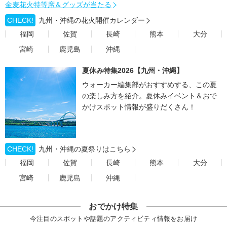
金麦花火特等席＆グッズが当たる
CHECK!
九州・沖縄の花火開催カレンダー
福岡
佐賀
長崎
熊本
大分
宮崎
鹿児島
沖縄
夏休み特集2026【九州・沖縄】
ウォーカー編集部がおすすめする、この夏
の楽しみ方を紹介。夏休みイベント＆おで
かけスポット情報が盛りだくさん！
CHECK!
九州・沖縄の夏祭りはこちら
福岡
佐賀
長崎
熊本
大分
宮崎
鹿児島
沖縄
おでかけ特集
今注目のスポットや話題のアクティビティ情報をお届け