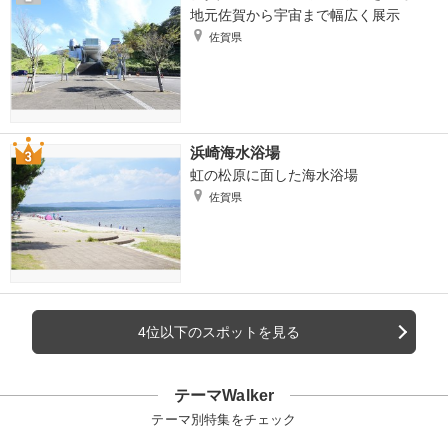
地元佐賀から宇宙まで幅広く展示
佐賀県
浜崎海水浴場
虹の松原に面した海水浴場
佐賀県
4位以下のスポットを見る
テーマWalker
テーマ別特集をチェック