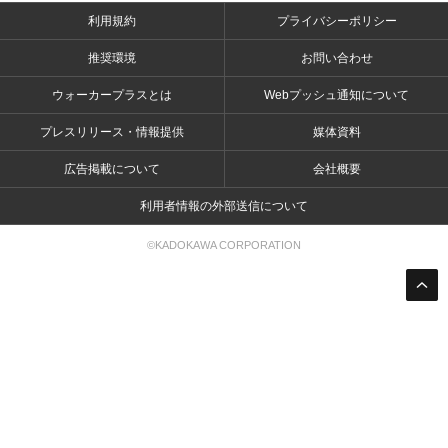
利用規約
プライバシーポリシー
推奨環境
お問い合わせ
ウォーカープラスとは
Webプッシュ通知について
プレスリリース・情報提供
媒体資料
広告掲載について
会社概要
利用者情報の外部送信について
©KADOKAWA CORPORATION