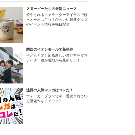
スヌーピーたちの最新ニュース
癒やされるキャラクターアイテムでほ
っと一息つこう！かわいい最新グッズ
やイベント情報を毎日配信
関西のイオンモールで新発見！
子どもと楽しめる新しい遊び方をママ
ライター達が現地から最新リポ！
注目の人気マンガはコレだ！
ウォーカープラスで今一番読まれてい
る話題作をチェック!!