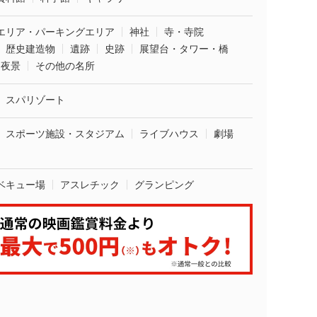
エリア・パーキングエリア
神社
寺・寺院
歴史建造物
遺跡
史跡
展望台・タワー・橋
夜景
その他の名所
スパリゾート
スポーツ施設・スタジアム
ライブハウス
劇場
ベキュー場
アスレチック
グランピング