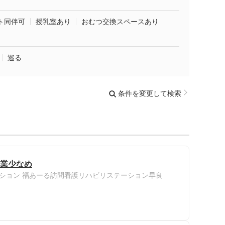
ト同伴可
授乳室あり
おむつ交換スペースあり
巡る
条件を変更して検索
残業少なめ
ション 福あーる訪問看護リハビリステーション早良