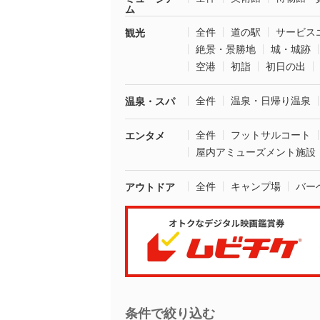
ム
全件
道の駅
サービス
観光
絶景・景勝地
城・城跡
空港
初詣
初日の出
全件
温泉・日帰り温泉
温泉・スパ
全件
フットサルコート
エンタメ
屋内アミューズメント施設
全件
キャンプ場
バー
アウトドア
条件で絞り込む