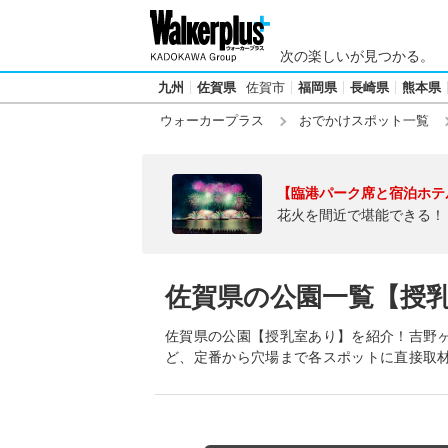
次の楽しいが見つかる。
九州
佐賀県
佐賀市
福岡県
長崎県
熊本県
ウォーカープラス
おでかけスポット一覧
【臨港パーク席と宿泊ホテ
花火を間近で堪能できる！
佐賀県の公園一覧【授
佐賀県の公園【授乳室あり】を紹介！吉野
ど、定番から穴場まで各スポットに直接取