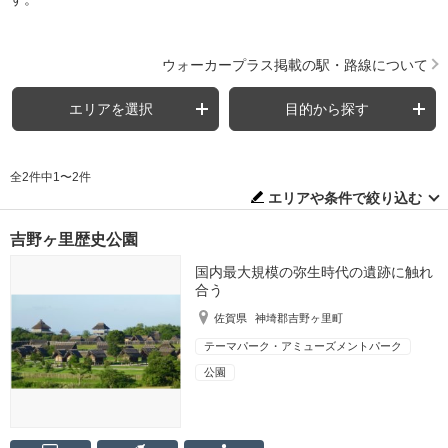
ウォーカープラス掲載の駅・路線について
エリアを選択
目的から探す
全2件中1〜2件
エリアや条件で絞り込む
吉野ヶ里歴史公園
国内最大規模の弥生時代の遺跡に触れ
合う
佐賀県
神埼郡吉野ヶ里町
テーマパーク・アミューズメントパーク
公園