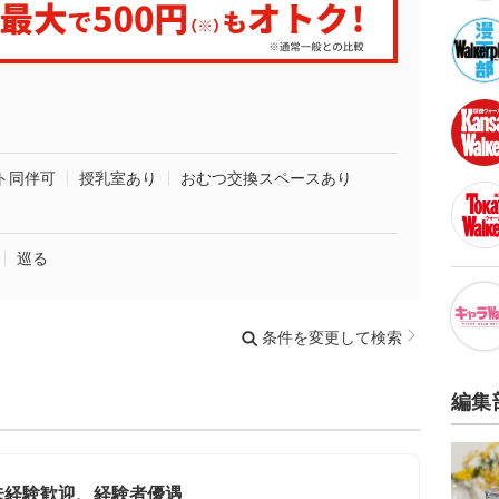
ト同伴可
授乳室あり
おむつ交換スペースあり
巡る
条件を変更して検索
編集
未経験歓迎、経験者優遇