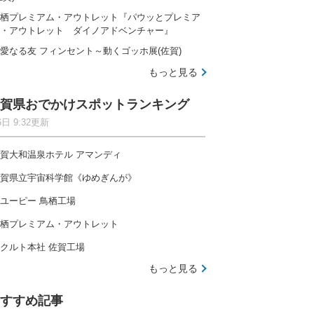
栖プレミアム・アウトレット『パウッとプレミア
・アウトレット ダイノアドベンチャー』
愛なる友 フィンセント～動くゴッホ展(佐賀)
もっと見る
賀県おでかけスポットランキング
6日 9:32更新
賀大和温泉ホテル アマンディ
賀県立宇宙科学館《ゆめぎんが》
ユーピー 鳥栖工場
栖プレミアム・アウトレット
クルト本社 佐賀工場
もっと見る
すすめ記事