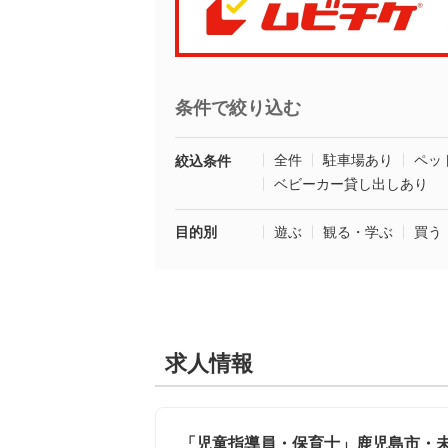
条件で絞り込む
全件
駐車場あり
ペッ
絞込条件
ベビーカー貸し出しあり
目的別
遊ぶ
観る・学ぶ
買う
求人情報
「児童指導員・保育士」鹿児島市・