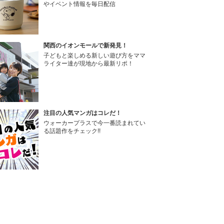
やイベント情報を毎日配信
関西のイオンモールで新発見！
子どもと楽しめる新しい遊び方をママ
ライター達が現地から最新リポ！
注目の人気マンガはコレだ！
ウォーカープラスで今一番読まれてい
る話題作をチェック!!