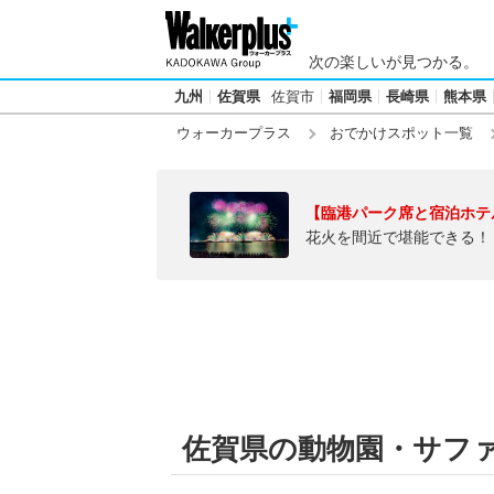
次の楽しいが見つかる。
九州
佐賀県
佐賀市
福岡県
長崎県
熊本県
ウォーカープラス
おでかけスポット一覧
【臨港パーク席と宿泊ホテ
花火を間近で堪能できる！
佐賀県の動物園・サフ