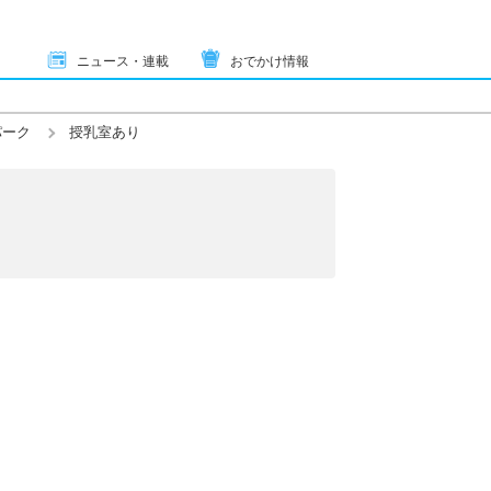
ニュース・連載
おでかけ情報
パーク
授乳室あり