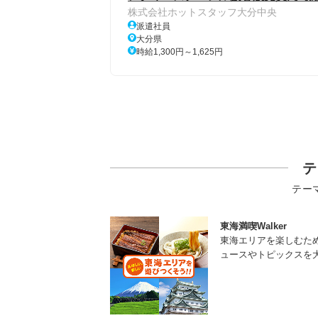
株式会社ホットスタッフ大分中央
派遣社員
大分県
時給1,300円～1,625円
テ
テー
東海満喫Walker
東海エリアを楽しむた
ュースやトピックスを