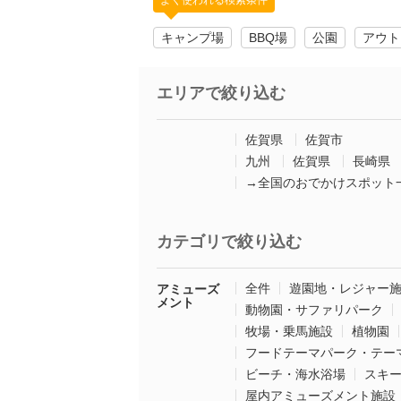
よく使われる検索条件
キャンプ場
BBQ場
公園
アウト
エリアで絞り込む
佐賀県
佐賀市
九州
佐賀県
長崎県
→全国のおでかけスポット
カテゴリで絞り込む
全件
遊園地・レジャー
アミューズ
メント
動物園・サファリパーク
牧場・乗馬施設
植物園
フードテーマパーク・テー
ビーチ・海水浴場
スキ
屋内アミューズメント施設