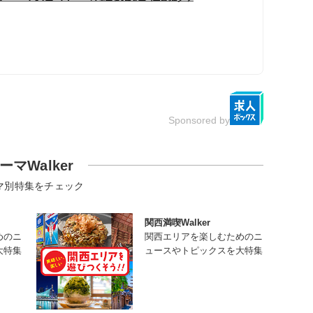
Sponsored by
ーマWalker
マ別特集をチェック
関西満喫Walker
めのニ
関西エリアを楽しむためのニ
大特集
ュースやトピックスを大特集