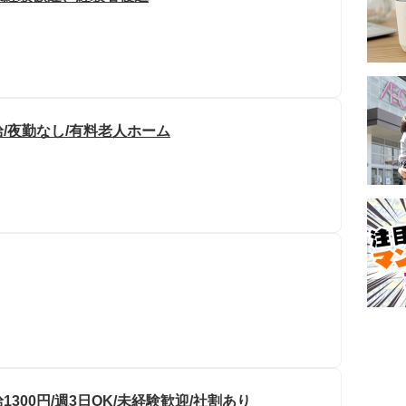
給/夜勤なし/有料老人ホーム
00円/週3日OK/未経験歓迎/社割あり