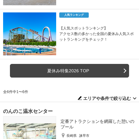
人気ランキング
【人気スポットランキング】
アクセス数の多かった全国の夏休み人気スポ
ットランキングをチェック！
夏休み特集2026 TOP
全6件中1〜6件
エリアや条件で絞り込む
のんのこ温水センター
定番アトラクションを網羅した憩いの
プール
長崎県
諫早市