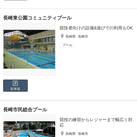
長崎東公園コミュニティプール
競技者向けの設備&遊びでの利用もOK
長崎県
長崎市
プール
駐車場
長崎市民総合プール
競技の練習からレジャーまで幅広く対
応
長崎県
長崎市