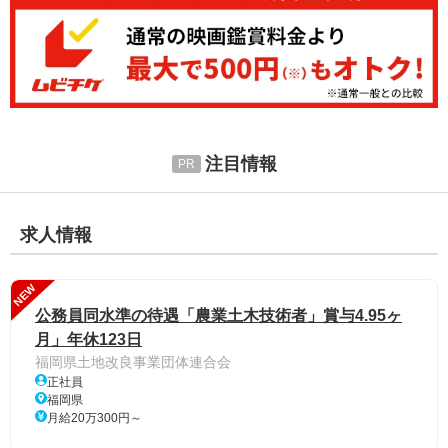
注目情報
求人情報
NEW
公務員同水準の待遇「農業土木技術者」賞与4.95ヶ
月」年休123日
福岡県土地改良事業団体連合会
正社員
福岡県
月給20万300円～