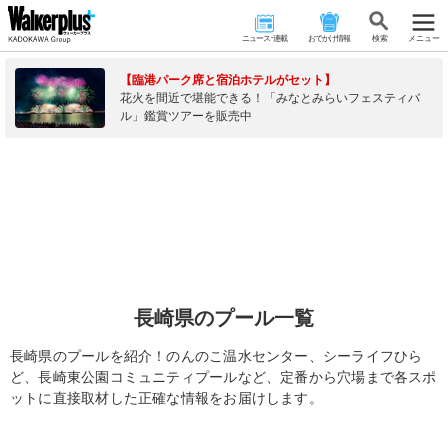
ニュース･連載
おでかけ情報
検 索
メニュー
【臨港パーク席と宿泊ホテルがセット】
花火を間近で堪能できる！「みなとみらいフェスティバ
ル」鑑賞ツアーを販売中
長崎県のプール一覧
長崎県のプールを紹介！のんのこ温水センター、シーライフひら
ど、長崎東公園コミュニティプールなど、定番から穴場まで各スポ
ットに直接取材した正確な情報をお届けします。