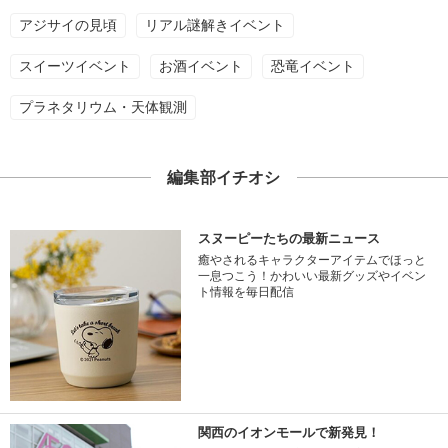
アジサイの見頃
リアル謎解きイベント
スイーツイベント
お酒イベント
恐竜イベント
プラネタリウム・天体観測
編集部イチオシ
スヌーピーたちの最新ニュース
癒やされるキャラクターアイテムでほっと
一息つこう！かわいい最新グッズやイベン
ト情報を毎日配信
関西のイオンモールで新発見！