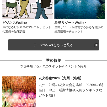
ビジネスWalker
星野リゾートWalker
気になるビジネスのアレコレ、ヒット
星野リゾートが運営する多彩な施設の
の裏側を徹底調査
最新情報をチェック！
テーマwalkerをもっと見る
季節特集
季節を感じる人気のスポットやイベントを紹介
花火特集2026【九州・沖縄】
九州・沖縄の花火大会を掲載。2026年の開
催日、中止・延期情報や人気ランキングな
どをお届け！