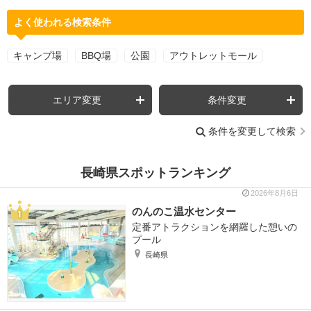
よく使われる検索条件
キャンプ場
BBQ場
公園
アウトレットモール
エリア変更
条件変更
条件を変更して検索
長崎県スポットランキング
2026年8月6日
のんのこ温水センター
定番アトラクションを網羅した憩いの
プール
長崎県