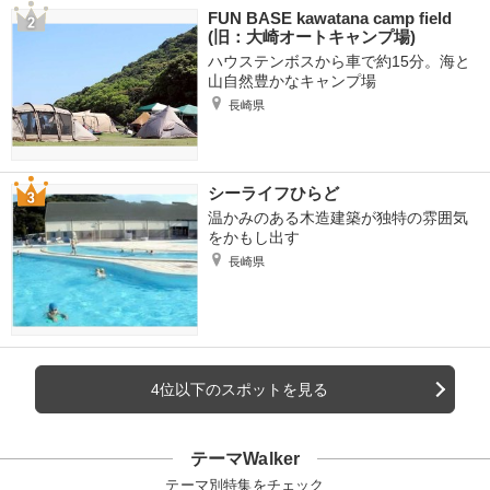
FUN BASE kawatana camp field
(旧：大崎オートキャンプ場)
ハウステンボスから車で約15分。海と
山自然豊かなキャンプ場
長崎県
シーライフひらど
温かみのある木造建築が独特の雰囲気
をかもし出す
長崎県
4位以下のスポットを見る
テーマWalker
テーマ別特集をチェック