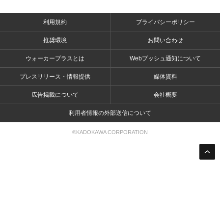
利用規約
プライバシーポリシー
推奨環境
お問い合わせ
ウォーカープラスとは
Webプッシュ通知について
プレスリリース・情報提供
媒体資料
広告掲載について
会社概要
利用者情報の外部送信について
©KADOKAWA CORPORATION