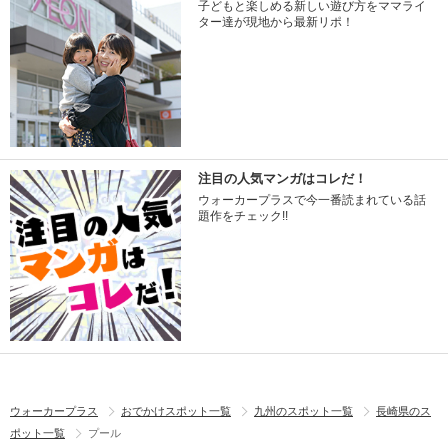
子どもと楽しめる新しい遊び方をママライ
ター達が現地から最新リポ！
注目の人気マンガはコレだ！
ウォーカープラスで今一番読まれている話
題作をチェック!!
ウォーカープラス
おでかけスポット一覧
九州のスポット一覧
長崎県のス
ポット一覧
プール