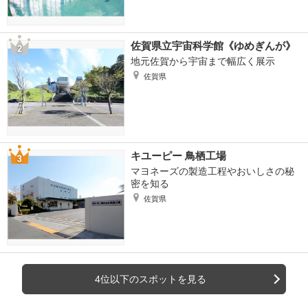
佐賀県立宇宙科学館《ゆめぎんが》
地元佐賀から宇宙まで幅広く展示
佐賀県
キユーピー 鳥栖工場
マヨネーズの製造工程やおいしさの秘
密を知る
佐賀県
4位以下のスポットを見る