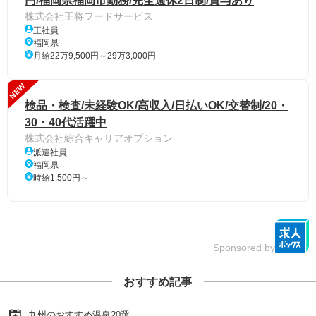
円/福岡県福岡市勤務/完全週休2日制/賞与あり
株式会社王将フードサービス
正社員
福岡県
月給22万9,500円～29万3,000円
NEW
検品・検査/未経験OK/高収入/日払いOK/交替制/20・
30・40代活躍中
株式会社綜合キャリアオプション
派遣社員
福岡県
時給1,500円～
Sponsored by
おすすめ記事
九州のおすすめ温泉20選