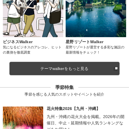
ビジネスWalker
星野リゾートWalker
気になるビジネスのアレコレ、ヒット
星野リゾートが運営する多彩な施設の
の裏側を徹底調査
最新情報をチェック！
テーマwalkerをもっと見る
季節特集
季節を感じる人気のスポットやイベントを紹介
花火特集2026【九州・沖縄】
九州・沖縄の花火大会を掲載。2026年の開
催日、中止・延期情報や人気ランキングな