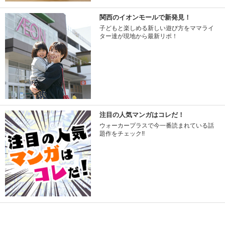
関西のイオンモールで新発見！
子どもと楽しめる新しい遊び方をママライ
ター達が現地から最新リポ！
注目の人気マンガはコレだ！
ウォーカープラスで今一番読まれている話
題作をチェック!!