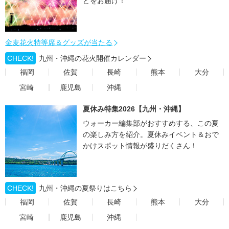
どをお届け！
金麦花火特等席＆グッズが当たる
CHECK!
九州・沖縄の花火開催カレンダー
福岡
佐賀
長崎
熊本
大分
宮崎
鹿児島
沖縄
夏休み特集2026【九州・沖縄】
ウォーカー編集部がおすすめする、この夏
の楽しみ方を紹介。夏休みイベント＆おで
かけスポット情報が盛りだくさん！
CHECK!
九州・沖縄の夏祭りはこちら
福岡
佐賀
長崎
熊本
大分
宮崎
鹿児島
沖縄