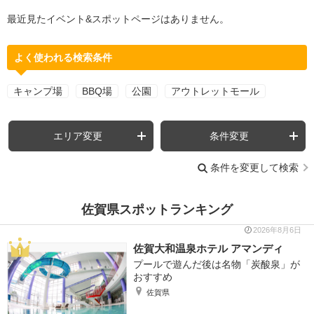
最近見たイベント&スポットページはありません。
よく使われる検索条件
キャンプ場
BBQ場
公園
アウトレットモール
エリア変更
条件変更
条件を変更して検索
佐賀県スポットランキング
2026年8月6日
佐賀大和温泉ホテル アマンディ
プールで遊んだ後は名物「炭酸泉」が
おすすめ
佐賀県