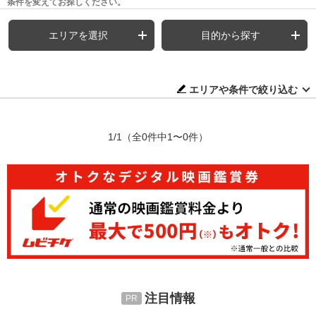
条件を変えてお探しください。
エリアを選択
目的から探す
エリアや条件で絞り込む
1/1
（全0件中1〜0件）
注目情報