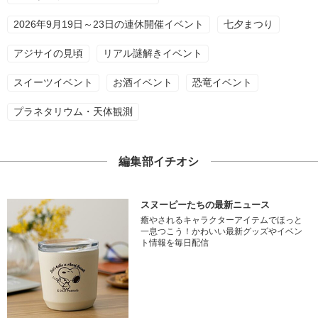
2026年9月19日～23日の連休開催イベント
七夕まつり
アジサイの見頃
リアル謎解きイベント
スイーツイベント
お酒イベント
恐竜イベント
プラネタリウム・天体観測
編集部イチオシ
スヌーピーたちの最新ニュース
癒やされるキャラクターアイテムでほっと
一息つこう！かわいい最新グッズやイベン
ト情報を毎日配信