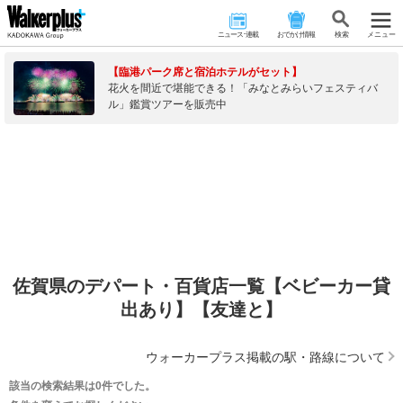
ニュース･連載
おでかけ情報
検 索
メニュー
【臨港パーク席と宿泊ホテルがセット】
花火を間近で堪能できる！「みなとみらいフェスティバ
ル」鑑賞ツアーを販売中
佐賀県のデパート・百貨店一覧【ベビーカー貸
出あり】【友達と】
ウォーカープラス掲載の駅・路線について
該当の検索結果は0件でした。