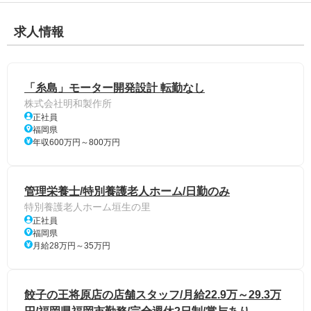
求人情報
「糸島」モーター開発設計 転勤なし
株式会社明和製作所
正社員
福岡県
年収600万円～800万円
管理栄養士/特別養護老人ホーム/日勤のみ
特別養護老人ホーム垣生の里
正社員
福岡県
月給28万円～35万円
餃子の王将原店の店舗スタッフ/月給22.9万～29.3万