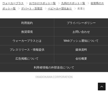
ウォーカープラス
おでかけスポット一覧
九州のスポット一覧
佐賀県のス
ポット一覧
デパート・百貨店
ベビーカー貸出あり
友達と
利用規約
プライバシーポリシー
推奨環境
お問い合わせ
ウォーカープラスとは
Webプッシュ通知について
プレスリリース・情報提供
媒体資料
広告掲載について
会社概要
利用者情報の外部送信について
©KADOKAWA CORPORATION