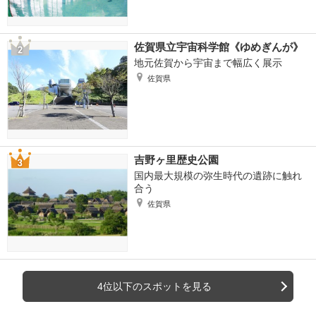
佐賀県立宇宙科学館《ゆめぎんが》
地元佐賀から宇宙まで幅広く展示
佐賀県
吉野ヶ里歴史公園
国内最大規模の弥生時代の遺跡に触れ
合う
佐賀県
4位以下のスポットを見る