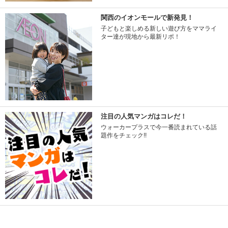
関西のイオンモールで新発見！
子どもと楽しめる新しい遊び方をママライ
ター達が現地から最新リポ！
注目の人気マンガはコレだ！
ウォーカープラスで今一番読まれている話
題作をチェック!!