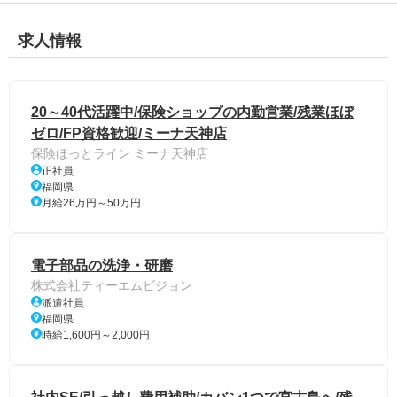
求人情報
20～40代活躍中/保険ショップの内勤営業/残業ほぼ
ゼロ/FP資格歓迎/ミーナ天神店
保険ほっとライン ミーナ天神店
正社員
福岡県
月給26万円～50万円
電子部品の洗浄・研磨
株式会社ティーエムビジョン
派遣社員
福岡県
時給1,600円～2,000円