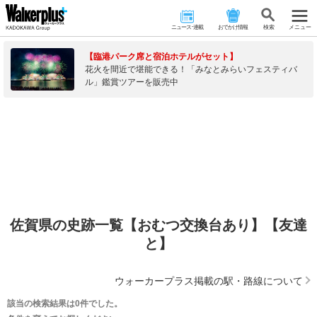
ニュース･連載
おでかけ情報
検 索
メニュー
【臨港パーク席と宿泊ホテルがセット】
花火を間近で堪能できる！「みなとみらいフェスティバ
ル」鑑賞ツアーを販売中
佐賀県の史跡一覧【おむつ交換台あり】【友達
と】
ウォーカープラス掲載の駅・路線について
該当の検索結果は0件でした。