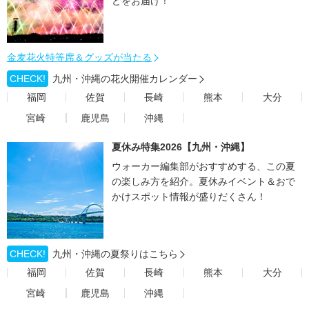
どをお届け！
金麦花火特等席＆グッズが当たる
CHECK!
九州・沖縄の花火開催カレンダー
福岡
佐賀
長崎
熊本
大分
宮崎
鹿児島
沖縄
夏休み特集2026【九州・沖縄】
ウォーカー編集部がおすすめする、この夏
の楽しみ方を紹介。夏休みイベント＆おで
かけスポット情報が盛りだくさん！
CHECK!
九州・沖縄の夏祭りはこちら
福岡
佐賀
長崎
熊本
大分
宮崎
鹿児島
沖縄