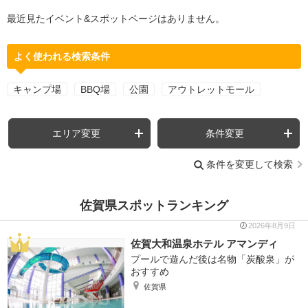
最近見たイベント&スポットページはありません。
よく使われる検索条件
キャンプ場
BBQ場
公園
アウトレットモール
エリア変更
条件変更
条件を変更して検索
佐賀県スポットランキング
2026年8月9日
佐賀大和温泉ホテル アマンディ
プールで遊んだ後は名物「炭酸泉」が
おすすめ
佐賀県