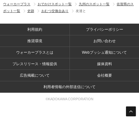
ウォーカープラス
おでかけスポット一覧
九州のスポット一覧
佐賀県のス
ポット一覧
史跡
おむつ交換台あり
友達と
利用規約
プライバシーポリシー
推奨環境
お問い合わせ
ウォーカープラスとは
Webプッシュ通知について
プレスリリース・情報提供
媒体資料
広告掲載について
会社概要
利用者情報の外部送信について
©KADOKAWA CORPORATION