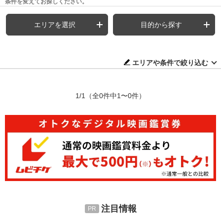
条件を変えてお探しください。
エリアを選択
目的から探す
エリアや条件で絞り込む
1/1
（全0件中1〜0件）
注目情報