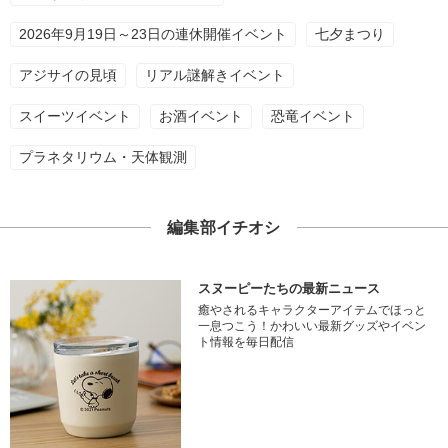
2026年9月19日～23日の連休開催イベント
七夕まつり
アジサイの見頃
リアル謎解きイベント
スイーツイベント
お酒イベント
恐竜イベント
プラネタリウム・天体観測
編集部イチオシ
スヌーピーたちの最新ニュース
癒やされるキャラクターアイテムでほっと
一息つこう！かわいい最新グッズやイベン
ト情報を毎日配信