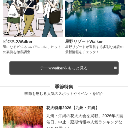
ビジネスWalker
星野リゾートWalker
気になるビジネスのアレコレ、ヒット
星野リゾートが運営する多彩な施設の
の裏側を徹底調査
最新情報をチェック！
テーマwalkerをもっと見る
季節特集
季節を感じる人気のスポットやイベントを紹介
花火特集2026【九州・沖縄】
九州・沖縄の花火大会を掲載。2026年の開
催日、中止・延期情報や人気ランキングな