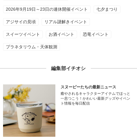
2026年9月19日～23日の連休開催イベント
七夕まつり
アジサイの見頃
リアル謎解きイベント
スイーツイベント
お酒イベント
恐竜イベント
プラネタリウム・天体観測
編集部イチオシ
スヌーピーたちの最新ニュース
癒やされるキャラクターアイテムでほっと
一息つこう！かわいい最新グッズやイベン
ト情報を毎日配信