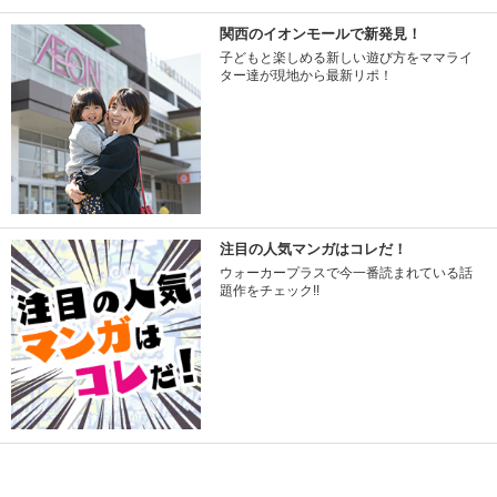
関西のイオンモールで新発見！
子どもと楽しめる新しい遊び方をママライ
ター達が現地から最新リポ！
注目の人気マンガはコレだ！
ウォーカープラスで今一番読まれている話
題作をチェック!!