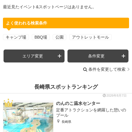
最近見たイベント&スポットページはありません。
よく使われる検索条件
キャンプ場
BBQ場
公園
アウトレットモール
エリア変更
条件変更
条件を変更して検索
長崎県スポットランキング
2026年8月7日
のんのこ温水センター
定番アトラクションを網羅した憩いの
プール
長崎県