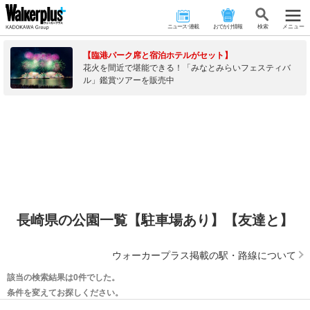
ニュース･連載
おでかけ情報
検 索
メニュー
【臨港パーク席と宿泊ホテルがセット】
花火を間近で堪能できる！「みなとみらいフェスティバ
ル」鑑賞ツアーを販売中
長崎県の公園一覧【駐車場あり】【友達と】
ウォーカープラス掲載の駅・路線について
該当の検索結果は0件でした。
条件を変えてお探しください。