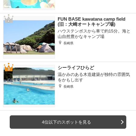
FUN BASE kawatana camp field
(旧：大崎オートキャンプ場)
ハウステンボスから車で約15分。海と
山自然豊かなキャンプ場
長崎県
シーライフひらど
温かみのある木造建築が独特の雰囲気
をかもし出す
長崎県
4位以下のスポットを見る