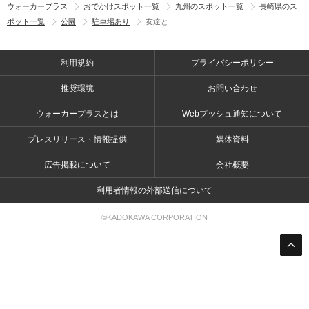
ウォーカープラス
おでかけスポット一覧
九州のスポット一覧
長崎県のス
ポット一覧
公園
駐車場あり
友達と
利用規約
プライバシーポリシー
推奨環境
お問い合わせ
ウォーカープラスとは
Webプッシュ通知について
プレスリリース・情報提供
媒体資料
広告掲載について
会社概要
利用者情報の外部送信について
©KADOKAWA CORPORATION