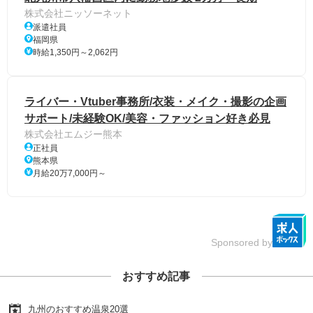
株式会社ニッソーネット
派遣社員
福岡県
時給1,350円～2,062円
ライバー・Vtuber事務所/衣装・メイク・撮影の企画
サポート/未経験OK/美容・ファッション好き必見
株式会社エムジー熊本
正社員
熊本県
月給20万7,000円～
Sponsored by
おすすめ記事
九州のおすすめ温泉20選