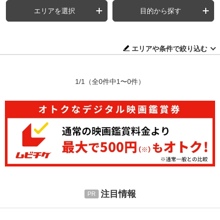
エリアを選択
目的から探す
エリアや条件で絞り込む
1/1
（全0件中1〜0件）
注目情報