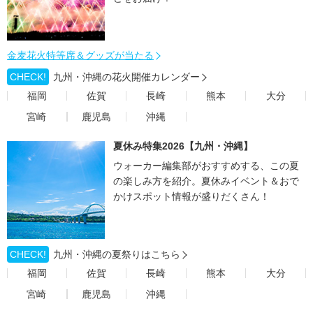
金麦花火特等席＆グッズが当たる
CHECK!
九州・沖縄の花火開催カレンダー
福岡
佐賀
長崎
熊本
大分
宮崎
鹿児島
沖縄
夏休み特集2026【九州・沖縄】
ウォーカー編集部がおすすめする、この夏
の楽しみ方を紹介。夏休みイベント＆おで
かけスポット情報が盛りだくさん！
CHECK!
九州・沖縄の夏祭りはこちら
福岡
佐賀
長崎
熊本
大分
宮崎
鹿児島
沖縄