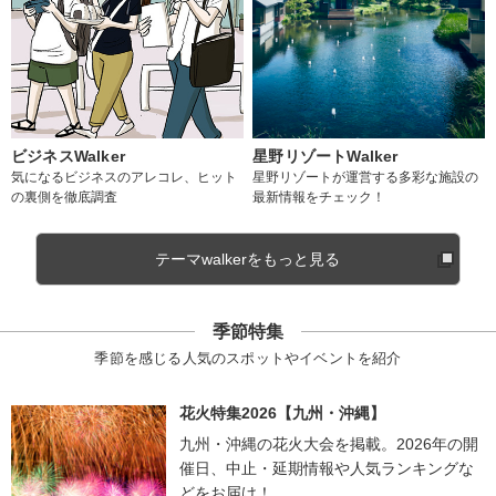
ビジネスWalker
星野リゾートWalker
気になるビジネスのアレコレ、ヒット
星野リゾートが運営する多彩な施設の
の裏側を徹底調査
最新情報をチェック！
テーマwalkerをもっと見る
季節特集
季節を感じる人気のスポットやイベントを紹介
花火特集2026【九州・沖縄】
九州・沖縄の花火大会を掲載。2026年の開
催日、中止・延期情報や人気ランキングな
どをお届け！