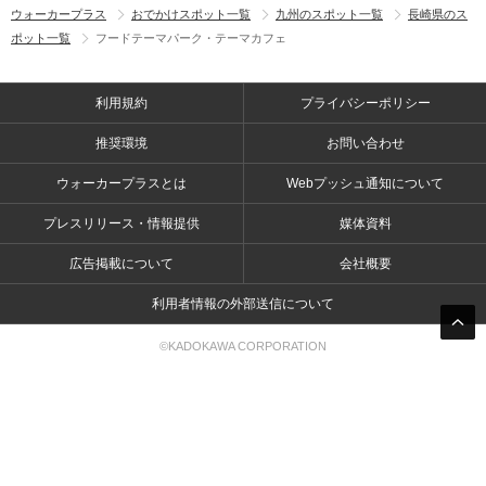
ウォーカープラス
おでかけスポット一覧
九州のスポット一覧
長崎県のス
ポット一覧
フードテーマパーク・テーマカフェ
利用規約
プライバシーポリシー
推奨環境
お問い合わせ
ウォーカープラスとは
Webプッシュ通知について
プレスリリース・情報提供
媒体資料
広告掲載について
会社概要
利用者情報の外部送信について
©KADOKAWA CORPORATION