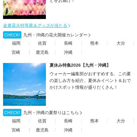
どをお届け！
金麦花火特等席＆グッズが当たる
CHECK!
九州・沖縄の花火開催カレンダー
福岡
佐賀
長崎
熊本
大分
宮崎
鹿児島
沖縄
夏休み特集2026【九州・沖縄】
ウォーカー編集部がおすすめする、この夏
の楽しみ方を紹介。夏休みイベント＆おで
かけスポット情報が盛りだくさん！
CHECK!
九州・沖縄の夏祭りはこちら
福岡
佐賀
長崎
熊本
大分
宮崎
鹿児島
沖縄