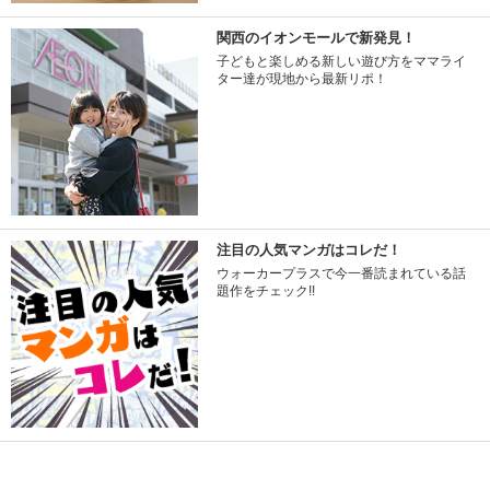
関西のイオンモールで新発見！
子どもと楽しめる新しい遊び方をママライ
ター達が現地から最新リポ！
注目の人気マンガはコレだ！
ウォーカープラスで今一番読まれている話
題作をチェック!!