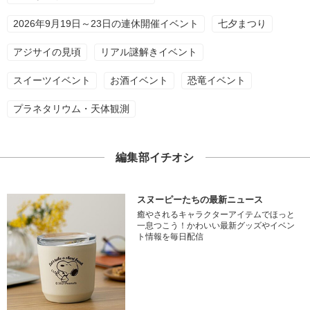
2026年9月19日～23日の連休開催イベント
七夕まつり
アジサイの見頃
リアル謎解きイベント
スイーツイベント
お酒イベント
恐竜イベント
プラネタリウム・天体観測
編集部イチオシ
スヌーピーたちの最新ニュース
癒やされるキャラクターアイテムでほっと
一息つこう！かわいい最新グッズやイベン
ト情報を毎日配信