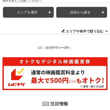
条件を変えてお探しください。
エリアを選択
目的から探す
エリアや条件で絞り込む
1/1
（全0件中1〜0件）
注目情報