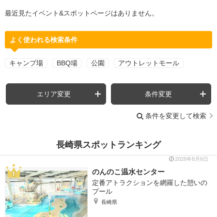
最近見たイベント&スポットページはありません。
よく使われる検索条件
キャンプ場
BBQ場
公園
アウトレットモール
エリア変更
条件変更
条件を変更して検索
長崎県スポットランキング
2026年8月6日
のんのこ温水センター
定番アトラクションを網羅した憩いの
プール
長崎県