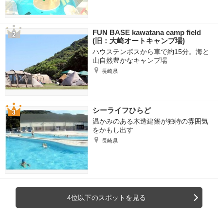
FUN BASE kawatana camp field
(旧：大崎オートキャンプ場)
ハウステンボスから車で約15分。海と
山自然豊かなキャンプ場
長崎県
シーライフひらど
温かみのある木造建築が独特の雰囲気
をかもし出す
長崎県
4位以下のスポットを見る