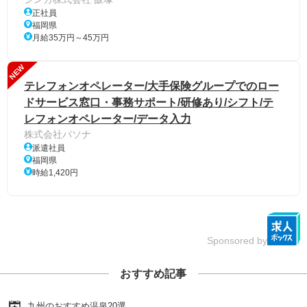
正社員
福岡県
月給35万円～45万円
NEW
テレフォンオペレーター/大手保険グループでのロー
ドサービス窓口・事務サポート/研修あり/シフト/テ
レフォンオペレーター/データ入力
株式会社パソナ
派遣社員
福岡県
時給1,420円
Sponsored by
おすすめ記事
九州のおすすめ温泉20選