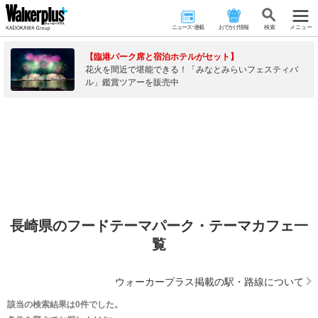
ニュース･連載
おでかけ情報
検 索
メニュー
【臨港パーク席と宿泊ホテルがセット】
花火を間近で堪能できる！「みなとみらいフェスティバ
ル」鑑賞ツアーを販売中
長崎県のフードテーマパーク・テーマカフェ一
覧
ウォーカープラス掲載の駅・路線について
該当の検索結果は0件でした。