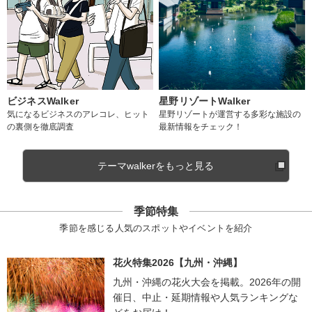
ビジネスWalker
星野リゾートWalker
気になるビジネスのアレコレ、ヒット
星野リゾートが運営する多彩な施設の
の裏側を徹底調査
最新情報をチェック！
テーマwalkerをもっと見る
季節特集
季節を感じる人気のスポットやイベントを紹介
花火特集2026【九州・沖縄】
九州・沖縄の花火大会を掲載。2026年の開
催日、中止・延期情報や人気ランキングな