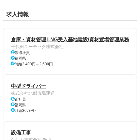
求人情報
倉庫・資材管理 LNG受入基地建設/資材置場管理業務
千代田ユーテック株式会社
派遣社員
福岡県
時給2,400円～2,600円
中型ドライバー
株式会社北部市場運送
正社員
福岡県
月給30万円～
設備工事
シンカ株式会社 飯塚