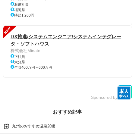
派遣社員
福岡県
時給1,260円
NEW
DX推進/システムエンジニア/システムインテグレー
タ・ソフトハウス
株式会社Minato
正社員
大分県
年収400万円～600万円
Sponsored by
おすすめ記事
九州のおすすめ温泉20選