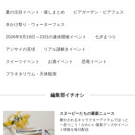
夏の注目イベント・催しまとめ
ビアガーデン・ビアフェス
水かけ祭り・ウォーターフェス
2026年9月19日～23日の連休開催イベント
七夕まつり
アジサイの見頃
リアル謎解きイベント
スイーツイベント
お酒イベント
恐竜イベント
プラネタリウム・天体観測
編集部イチオシ
スヌーピーたちの最新ニュース
癒やされるキャラクターアイテムでほっと
一息つこう！かわいい最新グッズやイベン
ト情報を毎日配信