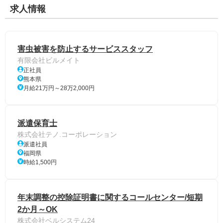
求人情報
害虫被害を防止するサービススタッフ
有限会社ビルメイト
正社員
熊本県
月給21万円～28万2,000円
派遣保育士
株式会社テノ.コーポレーション
派遣社員
福岡県
時給1,500円
年末調整の控除証明書に関するコールセンター/短期
2か月～OK
株式会社ベルシステム24