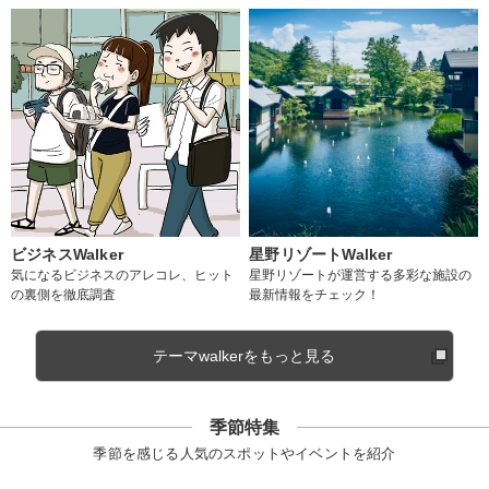
ビジネスWalker
星野リゾートWalker
気になるビジネスのアレコレ、ヒット
星野リゾートが運営する多彩な施設の
の裏側を徹底調査
最新情報をチェック！
テーマwalkerをもっと見る
季節特集
季節を感じる人気のスポットやイベントを紹介