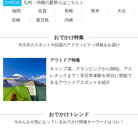
CHECK!
九州・沖縄の夏祭りはこちら
福岡
佐賀
長崎
熊本
大分
宮崎
鹿児島
沖縄
おでかけ特集
今注目のスポットや話題のアクティビティ情報をお届け
アウトドア特集
キャンプ場、グランピングからBBQ、アス
レチックまで！非日常体験を存分に堪能で
きるアウトドアスポットを紹介
おでかけトレンド
今みんなが気になっているおでかけ関連キーワードはコレ！