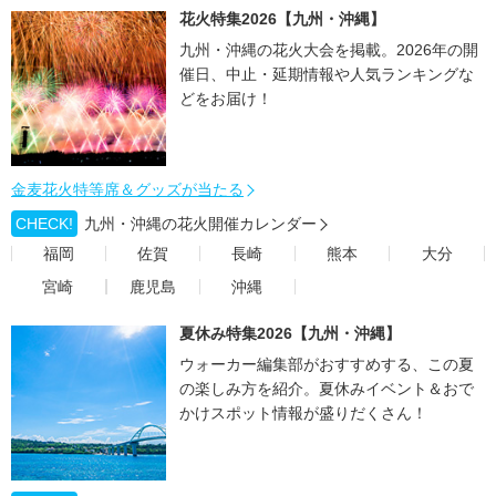
花火特集2026【九州・沖縄】
九州・沖縄の花火大会を掲載。2026年の開
催日、中止・延期情報や人気ランキングな
どをお届け！
金麦花火特等席＆グッズが当たる
CHECK!
九州・沖縄の花火開催カレンダー
福岡
佐賀
長崎
熊本
大分
宮崎
鹿児島
沖縄
夏休み特集2026【九州・沖縄】
ウォーカー編集部がおすすめする、この夏
の楽しみ方を紹介。夏休みイベント＆おで
かけスポット情報が盛りだくさん！