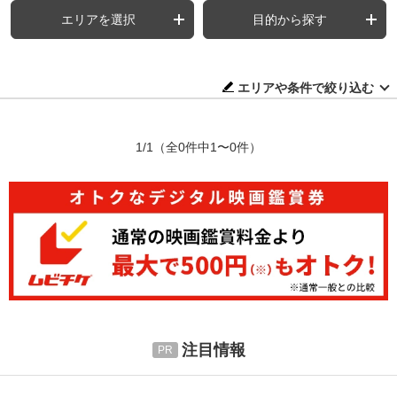
エリアを選択
目的から探す
エリアや条件で絞り込む
1/1
（全0件中1〜0件）
注目情報