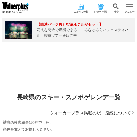
ニュース･連載
おでかけ情報
検 索
メニュー
【臨港パーク席と宿泊ホテルがセット】
花火を間近で堪能できる！「みなとみらいフェスティバ
ル」鑑賞ツアーを販売中
長崎県のスキー・スノボゲレンデ一覧
ウォーカープラス掲載の駅・路線について
該当の検索結果は0件でした。
条件を変えてお探しください。