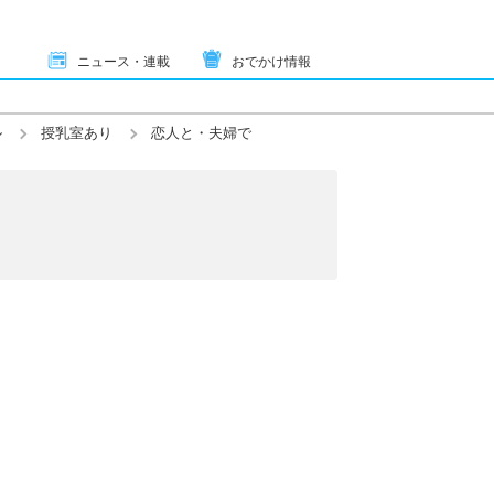
ニュース・連載
おでかけ情報
ル
授乳室あり
恋人と・夫婦で