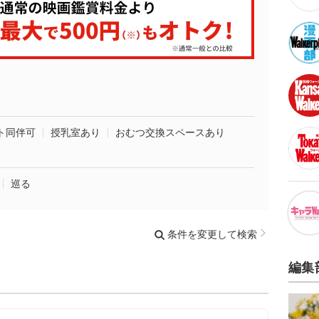
ト同伴可
授乳室あり
おむつ交換スペースあり
巡る
条件を変更して検索
編集