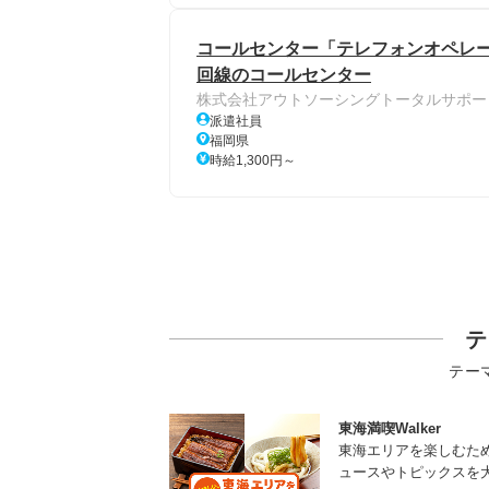
コールセンター「テレフォンオペレー
回線のコールセンター
株式会社アウトソーシングトータルサポー
派遣社員
福岡県
時給1,300円～
テ
テー
東海満喫Walker
東海エリアを楽しむた
ュースやトピックスを