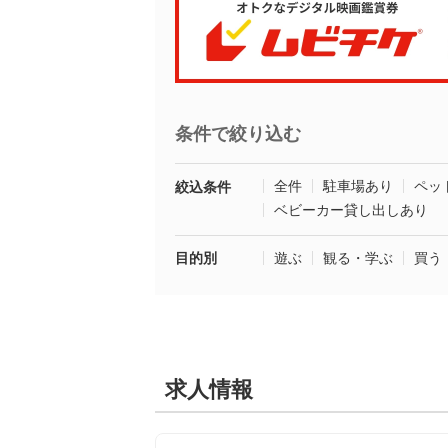
条件で絞り込む
全件
駐車場あり
ペッ
絞込条件
ベビーカー貸し出しあり
目的別
遊ぶ
観る・学ぶ
買う
求人情報