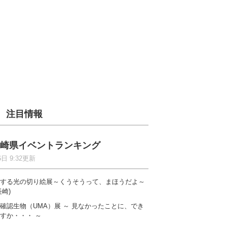
注目情報
崎県イベントランキング
6日 9:32更新
する光の切り絵展～くうそうって、まほうだよ～
長崎)
確認生物（UMA）展 ～ 見なかったことに、でき
すか・・・ ～