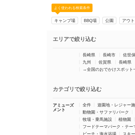
よく使われる検索条件
キャンプ場
BBQ場
公園
アウト
エリアで絞り込む
長崎県
長崎市
佐世
九州
佐賀県
長崎県
→全国のおでかけスポット
カテゴリで絞り込む
全件
遊園地・レジャー
アミューズ
メント
動物園・サファリパーク
牧場・乗馬施設
植物園
フードテーマパーク・テー
ビーチ・海水浴場
スキ