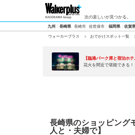
次の楽しいが見つかる。
九州
長崎県
長崎市
佐世保市
福岡県
佐賀
ウォーカープラス
おでかけスポット一覧
【臨港パーク席と宿泊ホテ
花火を間近で堪能できる！
長崎県のショッピング
人と・夫婦で】