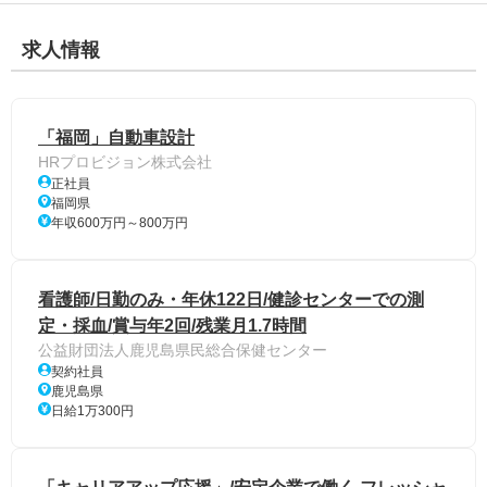
求人情報
「福岡」自動車設計
HRプロビジョン株式会社
正社員
福岡県
年収600万円～800万円
看護師/日勤のみ・年休122日/健診センターでの測
定・採血/賞与年2回/残業月1.7時間
公益財団法人鹿児島県民総合保健センター
契約社員
鹿児島県
日給1万300円