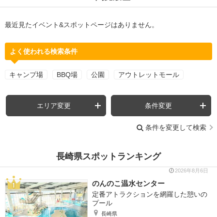
最近見たイベント&スポットページはありません。
よく使われる検索条件
キャンプ場
BBQ場
公園
アウトレットモール
エリア変更
条件変更
条件を変更して検索
長崎県スポットランキング
2026年8月6日
のんのこ温水センター
定番アトラクションを網羅した憩いの
プール
長崎県