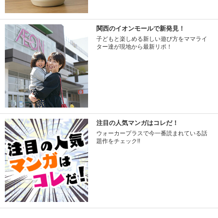
関西のイオンモールで新発見！
子どもと楽しめる新しい遊び方をママライ
ター達が現地から最新リポ！
注目の人気マンガはコレだ！
ウォーカープラスで今一番読まれている話
題作をチェック!!