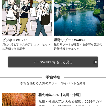
ビジネスWalker
星野リゾートWalker
気になるビジネスのアレコレ、ヒット
星野リゾートが運営する多彩な施設の
の裏側を徹底調査
最新情報をチェック！
テーマwalkerをもっと見る
季節特集
季節を感じる人気のスポットやイベントを紹介
花火特集2026【九州・沖縄】
九州・沖縄の花火大会を掲載。2026年の開