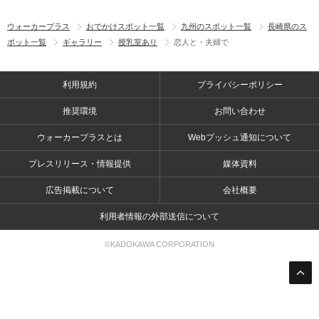
ウォーカープラス
おでかけスポット一覧
九州のスポット一覧
長崎県のス
ポット一覧
ギャラリー
授乳室あり
恋人と・夫婦で
利用規約
プライバシーポリシー
推奨環境
お問い合わせ
ウォーカープラスとは
Webプッシュ通知について
プレスリリース・情報提供
媒体資料
広告掲載について
会社概要
利用者情報の外部送信について
©KADOKAWA CORPORATION