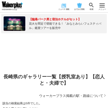
ニュース･連載
おでかけ情報
検 索
メニュー
【臨港パーク席と宿泊ホテルがセット】
花火を間近で堪能できる！「みなとみらいフェスティバ
ル」鑑賞ツアーを販売中
長崎県のギャラリー一覧【授乳室あり】【恋人
と・夫婦で】
ウォーカープラス掲載の駅・路線について
該当の検索結果は0件でした。