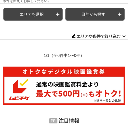
条件を変えてお探しください。
エリアを選択
目的から探す
エリアや条件で絞り込む
1/1
（全0件中1〜0件）
注目情報