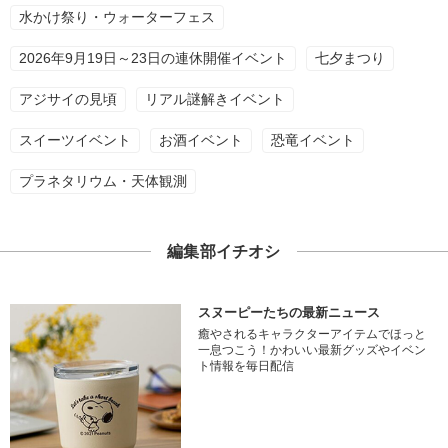
水かけ祭り・ウォーターフェス
2026年9月19日～23日の連休開催イベント
七夕まつり
アジサイの見頃
リアル謎解きイベント
スイーツイベント
お酒イベント
恐竜イベント
プラネタリウム・天体観測
編集部イチオシ
スヌーピーたちの最新ニュース
癒やされるキャラクターアイテムでほっと
一息つこう！かわいい最新グッズやイベン
ト情報を毎日配信