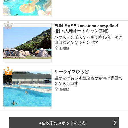
FUN BASE kawatana camp field
(旧：大崎オートキャンプ場)
ハウステンボスから車で約15分。海と
山自然豊かなキャンプ場
長崎県
シーライフひらど
温かみのある木造建築が独特の雰囲気
をかもし出す
長崎県
4位以下のスポットを見る