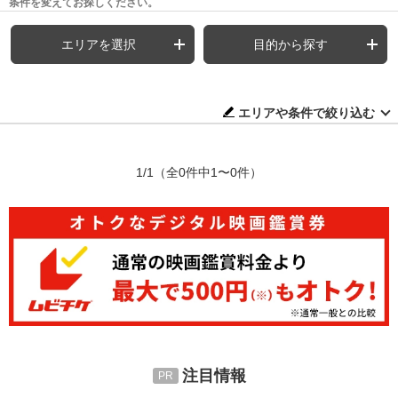
条件を変えてお探しください。
エリアを選択
目的から探す
エリアや条件で絞り込む
1/1
（全0件中1〜0件）
注目情報