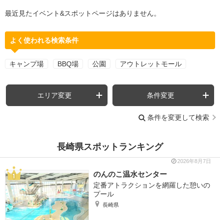
最近見たイベント&スポットページはありません。
よく使われる検索条件
キャンプ場
BBQ場
公園
アウトレットモール
エリア変更
条件変更
条件を変更して検索
長崎県スポットランキング
2026年8月7日
のんのこ温水センター
定番アトラクションを網羅した憩いの
プール
長崎県