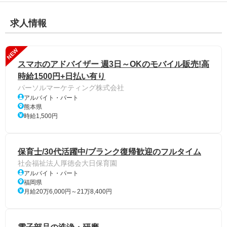
求人情報
NEW
スマホのアドバイザー 週3日～OKのモバイル販売!高
時給1500円+日払い有り
パーソルマーケティング株式会社
アルバイト・パート
熊本県
時給1,500円
保育士/30代活躍中/ブランク復帰歓迎のフルタイム
社会福祉法人厚徳会大日保育園
アルバイト・パート
福岡県
月給20万6,000円～21万8,400円