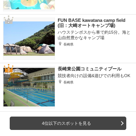
FUN BASE kawatana camp field
(旧：大崎オートキャンプ場)
ハウステンボスから車で約15分。海と
山自然豊かなキャンプ場
長崎県
長崎東公園コミュニティプール
競技者向けの設備&遊びでの利用もOK
長崎県
4位以下のスポットを見る