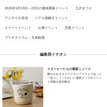
2026年9月19日～23日の連休開催イベント
七夕まつり
アジサイの見頃
リアル謎解きイベント
スイーツイベント
お酒イベント
恐竜イベント
プラネタリウム・天体観測
編集部イチオシ
スヌーピーたちの最新ニュース
癒やされるキャラクターアイテムでほっと
一息つこう！かわいい最新グッズやイベン
ト情報を毎日配信