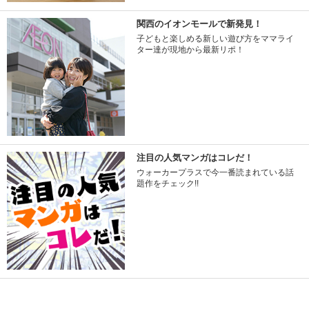
関西のイオンモールで新発見！
子どもと楽しめる新しい遊び方をママライ
ター達が現地から最新リポ！
注目の人気マンガはコレだ！
ウォーカープラスで今一番読まれている話
題作をチェック!!