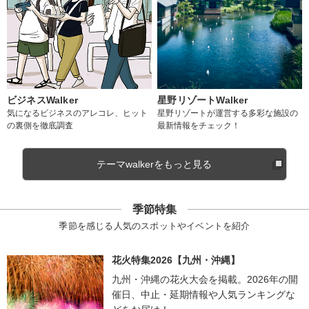
ビジネスWalker
星野リゾートWalker
気になるビジネスのアレコレ、ヒット
星野リゾートが運営する多彩な施設の
の裏側を徹底調査
最新情報をチェック！
テーマwalkerをもっと見る
季節特集
季節を感じる人気のスポットやイベントを紹介
花火特集2026【九州・沖縄】
九州・沖縄の花火大会を掲載。2026年の開
催日、中止・延期情報や人気ランキングな