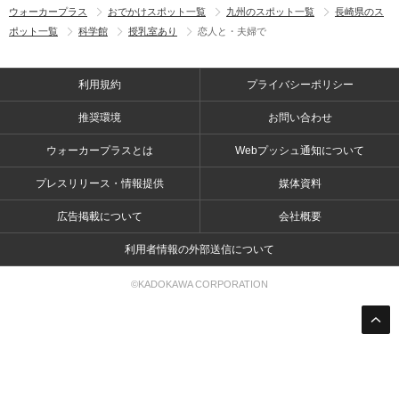
ウォーカープラス
おでかけスポット一覧
九州のスポット一覧
長崎県のス
ポット一覧
科学館
授乳室あり
恋人と・夫婦で
利用規約
プライバシーポリシー
推奨環境
お問い合わせ
ウォーカープラスとは
Webプッシュ通知について
プレスリリース・情報提供
媒体資料
広告掲載について
会社概要
利用者情報の外部送信について
©KADOKAWA CORPORATION