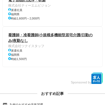
電子部品の洗浄・研磨
株式会社ティーエムビジョン
派遣社員
福岡県
時給1,600円～2,000円
看護師・准看護師/小規模多機能型居宅介護/日勤の
み/夜勤なし
株式会社ツクイスタッフ
派遣社員
福岡県
時給1,500円
Sponsored by
おすすめ記事
九州のおすすめ温泉20選