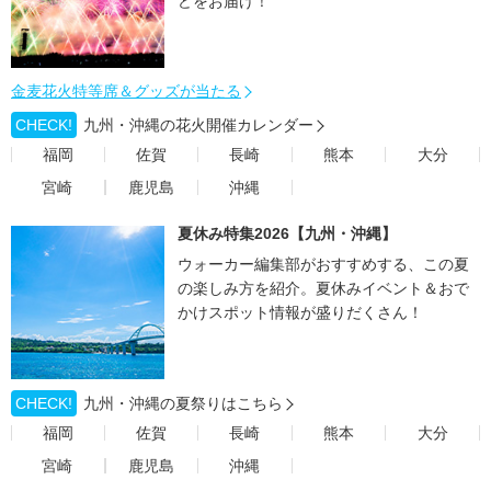
どをお届け！
金麦花火特等席＆グッズが当たる
CHECK!
九州・沖縄の花火開催カレンダー
福岡
佐賀
長崎
熊本
大分
宮崎
鹿児島
沖縄
夏休み特集2026【九州・沖縄】
ウォーカー編集部がおすすめする、この夏
の楽しみ方を紹介。夏休みイベント＆おで
かけスポット情報が盛りだくさん！
CHECK!
九州・沖縄の夏祭りはこちら
福岡
佐賀
長崎
熊本
大分
宮崎
鹿児島
沖縄