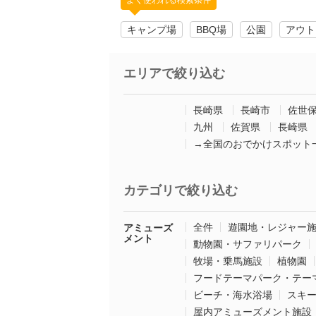
よく使われる検索条件
キャンプ場
BBQ場
公園
アウト
エリアで絞り込む
長崎県
長崎市
佐世
九州
佐賀県
長崎県
→全国のおでかけスポット
カテゴリで絞り込む
全件
遊園地・レジャー
アミューズ
メント
動物園・サファリパーク
牧場・乗馬施設
植物園
フードテーマパーク・テー
ビーチ・海水浴場
スキ
屋内アミューズメント施設