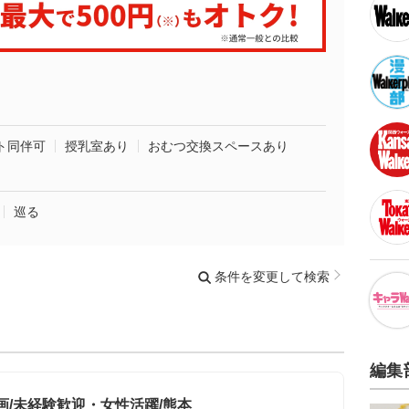
ト同伴可
授乳室あり
おむつ交換スペースあり
巡る
条件を変更して検索
編集
画/未経験歓迎・女性活躍/熊本