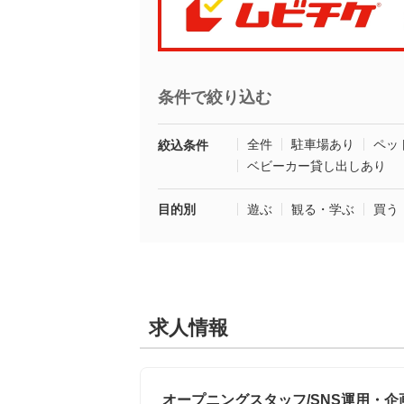
条件で絞り込む
全件
駐車場あり
ペッ
絞込条件
ベビーカー貸し出しあり
目的別
遊ぶ
観る・学ぶ
買う
求人情報
オープニングスタッフ/SNS運用・企