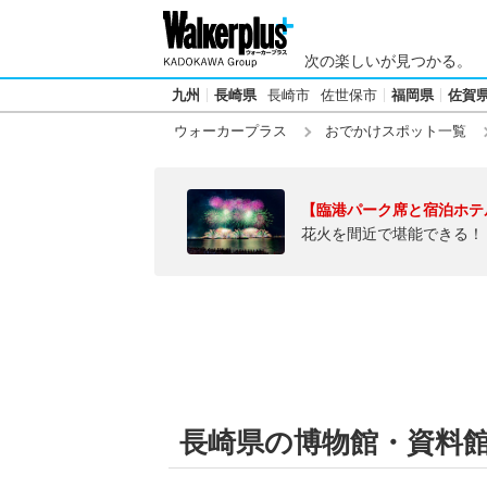
次の楽しいが見つかる。
九州
長崎県
長崎市
佐世保市
福岡県
佐賀
ウォーカープラス
おでかけスポット一覧
【臨港パーク席と宿泊ホテ
花火を間近で堪能できる！
長崎県の博物館・資料