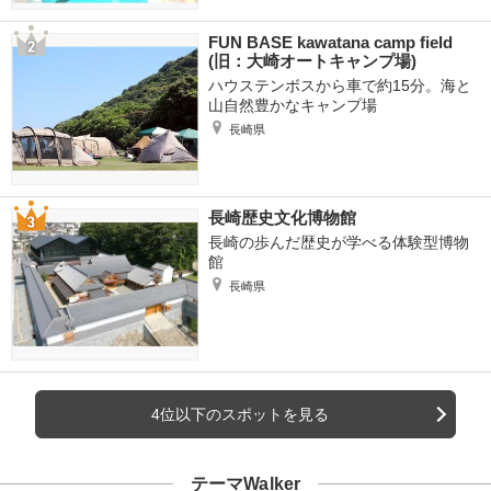
FUN BASE kawatana camp field
(旧：大崎オートキャンプ場)
ハウステンボスから車で約15分。海と
山自然豊かなキャンプ場
長崎県
長崎歴史文化博物館
長崎の歩んだ歴史が学べる体験型博物
館
長崎県
4位以下のスポットを見る
テーマWalker