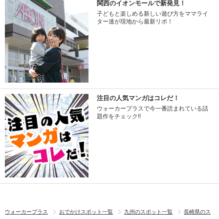
関西のイオンモールで新発見！
子どもと楽しめる新しい遊び方をママライ
ター達が現地から最新リポ！
注目の人気マンガはコレだ！
ウォーカープラスで今一番読まれている話
題作をチェック!!
ウォーカープラス
おでかけスポット一覧
九州のスポット一覧
長崎県のス