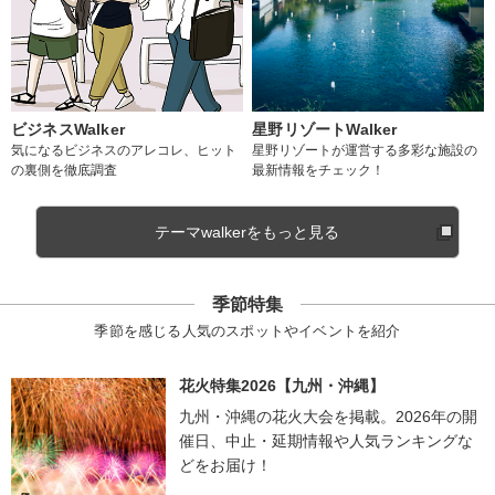
ビジネスWalker
星野リゾートWalker
気になるビジネスのアレコレ、ヒット
星野リゾートが運営する多彩な施設の
の裏側を徹底調査
最新情報をチェック！
テーマwalkerをもっと見る
季節特集
季節を感じる人気のスポットやイベントを紹介
花火特集2026【九州・沖縄】
九州・沖縄の花火大会を掲載。2026年の開
催日、中止・延期情報や人気ランキングな
どをお届け！