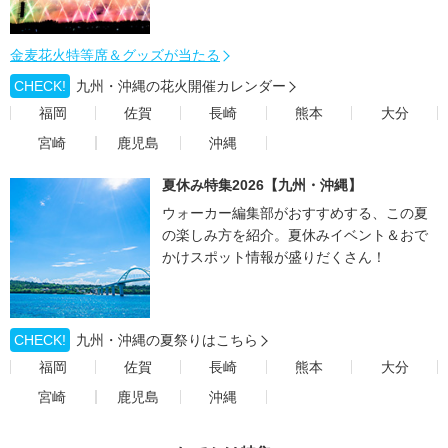
金麦花火特等席＆グッズが当たる
CHECK!
九州・沖縄の花火開催カレンダー
福岡
佐賀
長崎
熊本
大分
宮崎
鹿児島
沖縄
夏休み特集2026【九州・沖縄】
ウォーカー編集部がおすすめする、この夏
の楽しみ方を紹介。夏休みイベント＆おで
かけスポット情報が盛りだくさん！
CHECK!
九州・沖縄の夏祭りはこちら
福岡
佐賀
長崎
熊本
大分
宮崎
鹿児島
沖縄