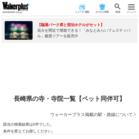
ニュース･連載
おでかけ情報
検 索
メニュー
【臨港パーク席と宿泊ホテルがセット】
花火を間近で堪能できる！「みなとみらいフェスティバ
ル」鑑賞ツアーを販売中
長崎県の寺・寺院一覧【ペット同伴可】
ウォーカープラス掲載の駅・路線について
該当の検索結果は0件でした。
条件を変えてお探しください。