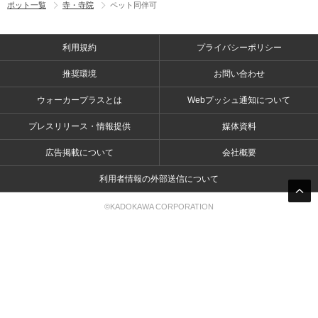
ポット一覧
寺・寺院
ペット同伴可
利用規約
プライバシーポリシー
推奨環境
お問い合わせ
ウォーカープラスとは
Webプッシュ通知について
プレスリリース・情報提供
媒体資料
広告掲載について
会社概要
利用者情報の外部送信について
©KADOKAWA CORPORATION