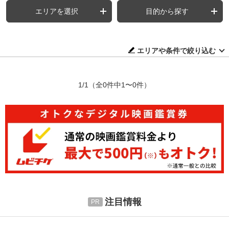
エリアを選択
目的から探す
エリアや条件で絞り込む
1/1
（全0件中1〜0件）
注目情報