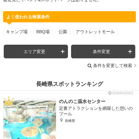
よく使われる検索条件
キャンプ場
BBQ場
公園
アウトレットモール
エリア変更
条件変更
条件を変更して検索
長崎県スポットランキング
2026年8月8日
のんのこ温水センター
定番アトラクションを網羅した憩いの
プール
長崎県