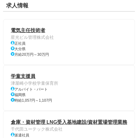
求人情報
電気主任技術者
星光ビル管理株式会社
正社員
大分県
月給20万円～30万円
学童支援員
津屋崎小学校学童保育所
アルバイト・パート
福岡県
時給1,057円～1,107円
倉庫・資材管理 LNG受入基地建設/資材置場管理業務
千代田ユーテック株式会社
派遣社員