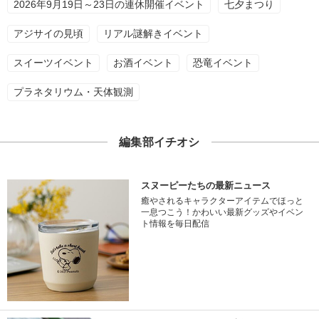
2026年9月19日～23日の連休開催イベント
七夕まつり
アジサイの見頃
リアル謎解きイベント
スイーツイベント
お酒イベント
恐竜イベント
プラネタリウム・天体観測
編集部イチオシ
スヌーピーたちの最新ニュース
癒やされるキャラクターアイテムでほっと
一息つこう！かわいい最新グッズやイベン
ト情報を毎日配信