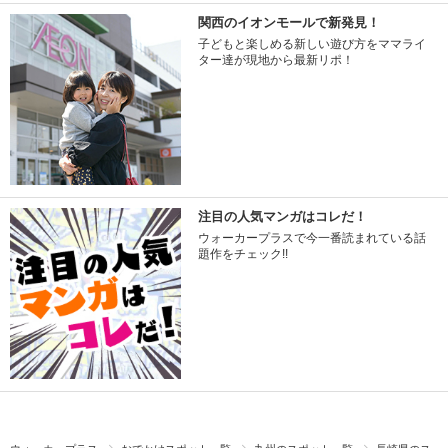
関西のイオンモールで新発見！
子どもと楽しめる新しい遊び方をママライ
ター達が現地から最新リポ！
注目の人気マンガはコレだ！
ウォーカープラスで今一番読まれている話
題作をチェック!!