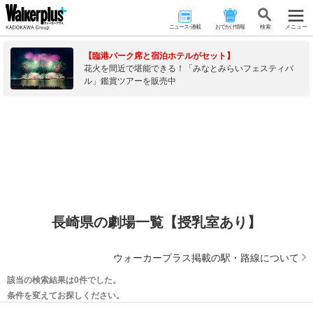
ニュース･連載
おでかけ情報
検 索
メニュー
【臨港パーク席と宿泊ホテルがセット】
花火を間近で堪能できる！「みなとみらいフェスティバ
ル」鑑賞ツアーを販売中
長崎県の劇場一覧【授乳室あり】
ウォーカープラス掲載の駅・路線について
該当の検索結果は0件でした。
条件を変えてお探しください。