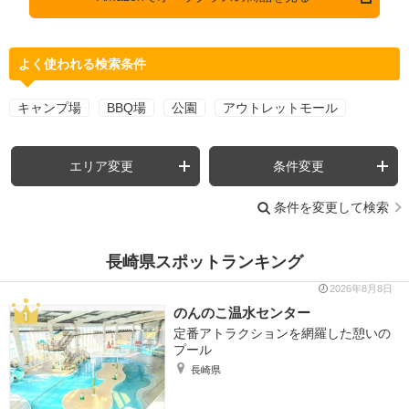
よく使われる検索条件
キャンプ場
BBQ場
公園
アウトレットモール
エリア変更
条件変更
条件を変更して検索
長崎県スポットランキング
2026年8月8日
のんのこ温水センター
定番アトラクションを網羅した憩いの
プール
長崎県