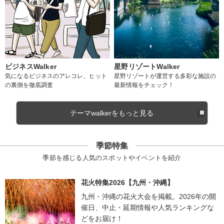
ビジネスWalker
星野リゾートWalker
気になるビジネスのアレコレ、ヒット
星野リゾートが運営する多彩な施設の
の裏側を徹底調査
最新情報をチェック！
テーマwalkerをもっと見る
季節特集
季節を感じる人気のスポットやイベントを紹介
花火特集2026【九州・沖縄】
九州・沖縄の花火大会を掲載。2026年の開
催日、中止・延期情報や人気ランキングな
どをお届け！