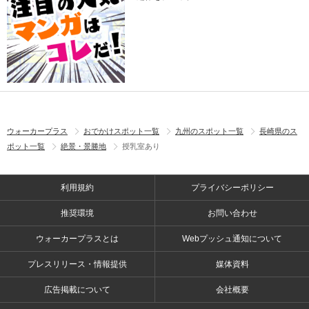
ウォーカープラス
おでかけスポット一覧
九州のスポット一覧
長崎県のス
ポット一覧
絶景・景勝地
授乳室あり
利用規約
プライバシーポリシー
推奨環境
お問い合わせ
ウォーカープラスとは
Webプッシュ通知について
プレスリリース・情報提供
媒体資料
広告掲載について
会社概要