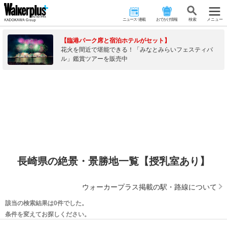
ニュース･連載
おでかけ情報
検 索
メニュー
【臨港パーク席と宿泊ホテルがセット】
花火を間近で堪能できる！「みなとみらいフェスティバ
ル」鑑賞ツアーを販売中
長崎県の絶景・景勝地一覧【授乳室あり】
ウォーカープラス掲載の駅・路線について
該当の検索結果は0件でした。
条件を変えてお探しください。