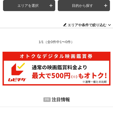
エリアを選択
目的から探す
エリアや条件で絞り込む
1/1
（全0件中1〜0件）
注目情報