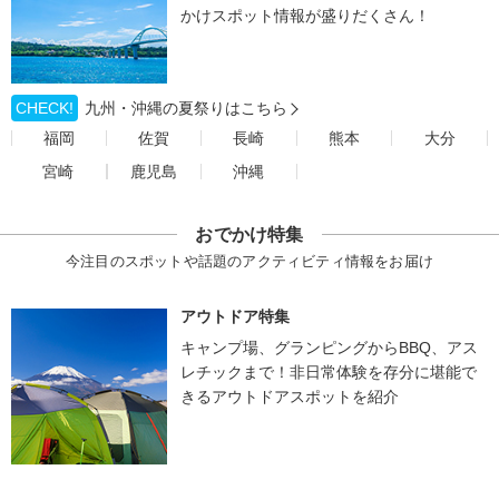
かけスポット情報が盛りだくさん！
CHECK!
九州・沖縄の夏祭りはこちら
福岡
佐賀
長崎
熊本
大分
宮崎
鹿児島
沖縄
おでかけ特集
今注目のスポットや話題のアクティビティ情報をお届け
アウトドア特集
キャンプ場、グランピングからBBQ、アス
レチックまで！非日常体験を存分に堪能で
きるアウトドアスポットを紹介