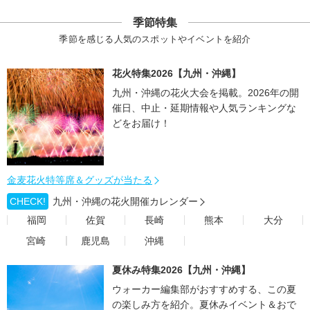
季節特集
季節を感じる人気のスポットやイベントを紹介
花火特集2026【九州・沖縄】
九州・沖縄の花火大会を掲載。2026年の開
催日、中止・延期情報や人気ランキングな
どをお届け！
金麦花火特等席＆グッズが当たる
CHECK!
九州・沖縄の花火開催カレンダー
福岡
佐賀
長崎
熊本
大分
宮崎
鹿児島
沖縄
夏休み特集2026【九州・沖縄】
ウォーカー編集部がおすすめする、この夏
の楽しみ方を紹介。夏休みイベント＆おで