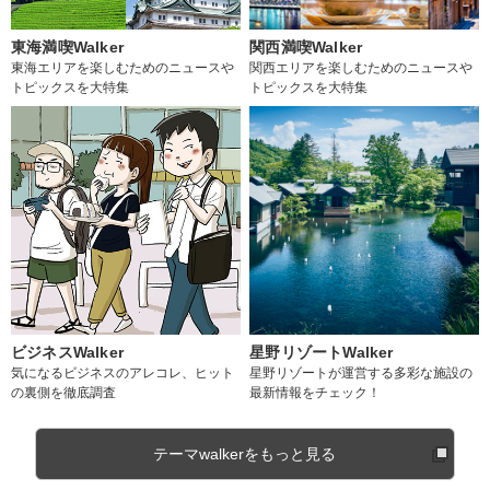
東海満喫Walker
関西満喫Walker
東海エリアを楽しむためのニュースや
関西エリアを楽しむためのニュースや
トピックスを大特集
トピックスを大特集
ビジネスWalker
星野リゾートWalker
気になるビジネスのアレコレ、ヒット
星野リゾートが運営する多彩な施設の
の裏側を徹底調査
最新情報をチェック！
テーマwalkerをもっと見る