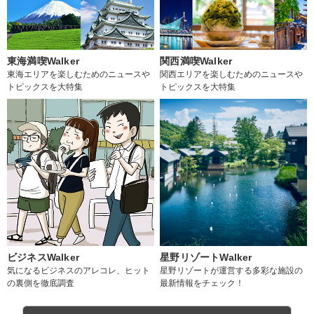
東海満喫Walker
関西満喫Walker
東海エリアを楽しむためのニュースや
関西エリアを楽しむためのニュースや
トピックスを大特集
トピックスを大特集
ビジネスWalker
星野リゾートWalker
気になるビジネスのアレコレ、ヒット
星野リゾートが運営する多彩な施設の
の裏側を徹底調査
最新情報をチェック！