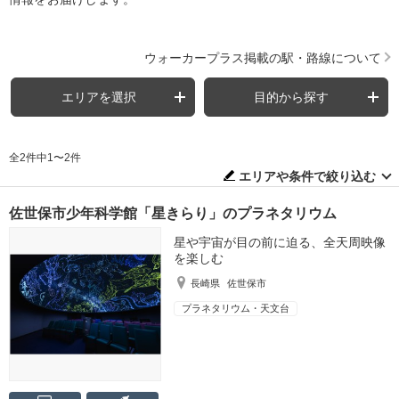
ウォーカープラス掲載の駅・路線について
エリアを選択
目的から探す
全2件中1〜2件
エリアや条件で絞り込む
佐世保市少年科学館「星きらり」のプラネタリウム
星や宇宙が目の前に迫る、全天周映像
を楽しむ
長崎県
佐世保市
プラネタリウム・天文台