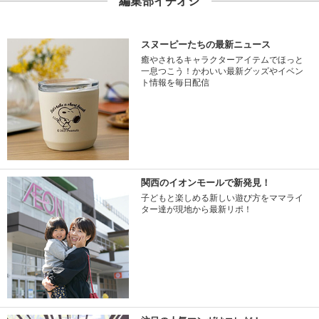
編集部イチオシ
スヌーピーたちの最新ニュース
癒やされるキャラクターアイテムでほっと
一息つこう！かわいい最新グッズやイベン
ト情報を毎日配信
関西のイオンモールで新発見！
子どもと楽しめる新しい遊び方をママライ
ター達が現地から最新リポ！