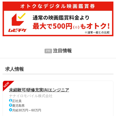
注目情報
求人情報
NEW
未経験可/研修充実/AIエンジニア
ナナイロモバイル株式会社
正社員
鹿児島県
月給30万円～60万円