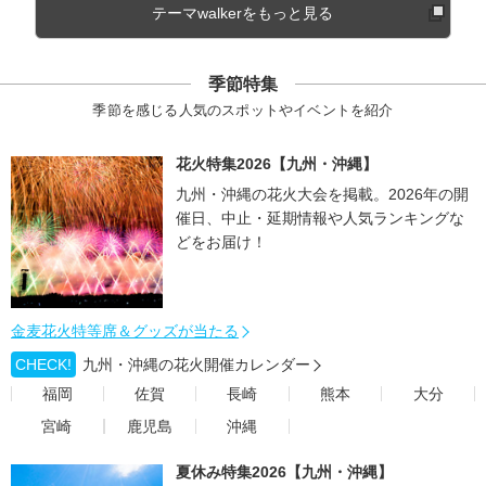
テーマwalkerをもっと見る
季節特集
季節を感じる人気のスポットやイベントを紹介
花火特集2026【九州・沖縄】
九州・沖縄の花火大会を掲載。2026年の開
催日、中止・延期情報や人気ランキングな
どをお届け！
金麦花火特等席＆グッズが当たる
CHECK!
九州・沖縄の花火開催カレンダー
福岡
佐賀
長崎
熊本
大分
宮崎
鹿児島
沖縄
夏休み特集2026【九州・沖縄】