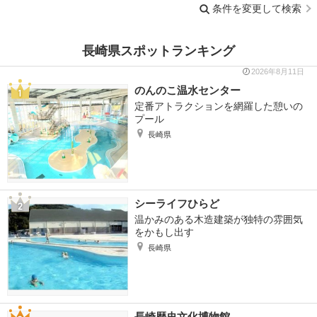
条件を変更して検索
長崎県スポットランキング
2026年8月11日
のんのこ温水センター
定番アトラクションを網羅した憩いの
プール
長崎県
シーライフひらど
温かみのある木造建築が独特の雰囲気
をかもし出す
長崎県
長崎歴史文化博物館