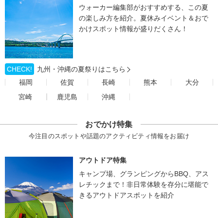
ウォーカー編集部がおすすめする、この夏
の楽しみ方を紹介。夏休みイベント＆おで
かけスポット情報が盛りだくさん！
CHECK!
九州・沖縄の夏祭りはこちら
福岡
佐賀
長崎
熊本
大分
宮崎
鹿児島
沖縄
おでかけ特集
今注目のスポットや話題のアクティビティ情報をお届け
アウトドア特集
キャンプ場、グランピングからBBQ、アス
レチックまで！非日常体験を存分に堪能で
きるアウトドアスポットを紹介