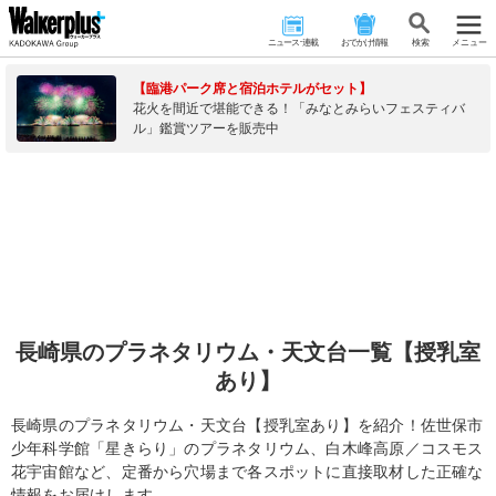
ニュース･連載
おでかけ情報
検 索
メニュー
【臨港パーク席と宿泊ホテルがセット】
花火を間近で堪能できる！「みなとみらいフェスティバ
ル」鑑賞ツアーを販売中
長崎県のプラネタリウム・天文台一覧【授乳室
あり】
長崎県のプラネタリウム・天文台【授乳室あり】を紹介！佐世保市
少年科学館「星きらり」のプラネタリウム、白木峰高原／コスモス
花宇宙館など、定番から穴場まで各スポットに直接取材した正確な
情報をお届けします。