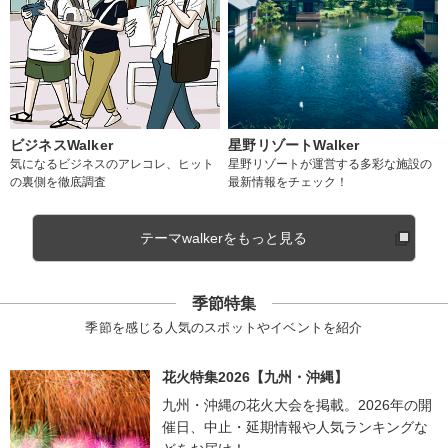
ビジネスWalker
星野リゾートWalker
気になるビジネスのアレコレ、ヒット
星野リゾートが運営する多彩な施設の
の裏側を徹底調査
最新情報をチェック！
テーマwalkerをもっと見る
季節特集
季節を感じる人気のスポットやイベントを紹介
花火特集2026【九州・沖縄】
九州・沖縄の花火大会を掲載。2026年の開
催日、中止・延期情報や人気ランキングな