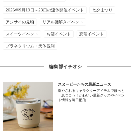
2026年9月19日～23日の連休開催イベント
七夕まつり
アジサイの見頃
リアル謎解きイベント
スイーツイベント
お酒イベント
恐竜イベント
プラネタリウム・天体観測
編集部イチオシ
スヌーピーたちの最新ニュース
癒やされるキャラクターアイテムでほっと
一息つこう！かわいい最新グッズやイベン
ト情報を毎日配信