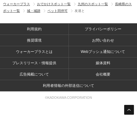
ウォーカープラス
おでかけスポット一覧
九州のスポット一覧
長崎県のス
ポット一覧
城・城跡
ペット同伴可
友達と
利用規約
プライバシーポリシー
推奨環境
お問い合わせ
ウォーカープラスとは
Webプッシュ通知について
プレスリリース・情報提供
媒体資料
広告掲載について
会社概要
利用者情報の外部送信について
©KADOKAWA CORPORATION