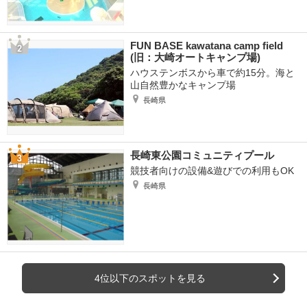
FUN BASE kawatana camp field
(旧：大崎オートキャンプ場)
ハウステンボスから車で約15分。海と
山自然豊かなキャンプ場
長崎県
長崎東公園コミュニティプール
競技者向けの設備&遊びでの利用もOK
長崎県
4位以下のスポットを見る