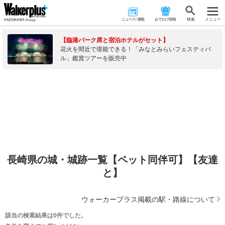
ニュース･連載
おでかけ情報
検 索
メニュー
【臨港パーク席と宿泊ホテルがセット】
花火を間近で堪能できる！「みなとみらいフェスティバ
ル」鑑賞ツアーを販売中
長崎県の城・城跡一覧【ペット同伴可】【友達
と】
ウォーカープラス掲載の駅・路線について
該当の検索結果は0件でした。