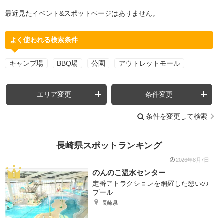
最近見たイベント&スポットページはありません。
よく使われる検索条件
キャンプ場
BBQ場
公園
アウトレットモール
エリア変更
条件変更
条件を変更して検索
長崎県スポットランキング
2026年8月7日
のんのこ温水センター
定番アトラクションを網羅した憩いの
プール
長崎県