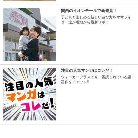
関西のイオンモールで新発見！
子どもと楽しめる新しい遊び方をママライ
ター達が現地から最新リポ！
注目の人気マンガはコレだ！
ウォーカープラスで今一番読まれている話
題作をチェック!!