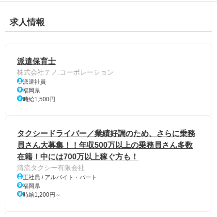
求人情報
派遣保育士
株式会社テノ.コーポレーション
派遣社員
福岡県
時給1,500円
タクシードライバー／業績好調のため、さらに乗務
員さん大募集！！年収500万以上の乗務員さん多数
在籍！中には700万以上稼ぐ方も！
清流タクシー有限会社
正社員 / アルバイト・パート
福岡県
時給1,200円～