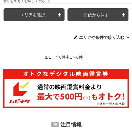
条件を変えてお探しください。
エリアを選択
目的から探す
エリアや条件で絞り込む
1/1
（全0件中1〜0件）
注目情報