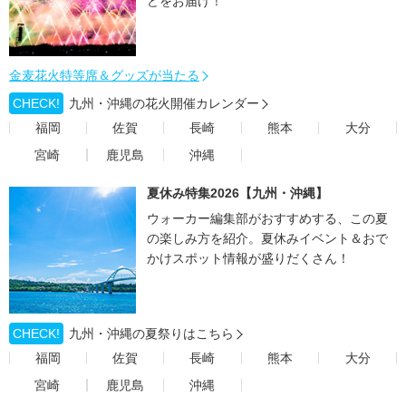
どをお届け！
金麦花火特等席＆グッズが当たる
CHECK!
九州・沖縄の花火開催カレンダー
福岡
佐賀
長崎
熊本
大分
宮崎
鹿児島
沖縄
夏休み特集2026【九州・沖縄】
ウォーカー編集部がおすすめする、この夏
の楽しみ方を紹介。夏休みイベント＆おで
かけスポット情報が盛りだくさん！
CHECK!
九州・沖縄の夏祭りはこちら
福岡
佐賀
長崎
熊本
大分
宮崎
鹿児島
沖縄