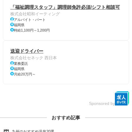
「福祉調理スタッフ」調理師免許必須/シフト相談可
株式会社昭和イーティング
アルバイト・パート
福岡県
時給1,100円～1,200円
送迎ドライバー
株式会社セネック 西日本
業務委託
福岡県
月給20万円～
Sponsored by
おすすめ記事
九州のおすすめ温泉20選