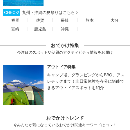
CHECK!
九州・沖縄の夏祭りはこちら
福岡
佐賀
長崎
熊本
大分
宮崎
鹿児島
沖縄
おでかけ特集
今注目のスポットや話題のアクティビティ情報をお届け
アウトドア特集
キャンプ場、グランピングからBBQ、アス
レチックまで！非日常体験を存分に堪能で
きるアウトドアスポットを紹介
おでかけトレンド
今みんなが気になっているおでかけ関連キーワードはコレ！