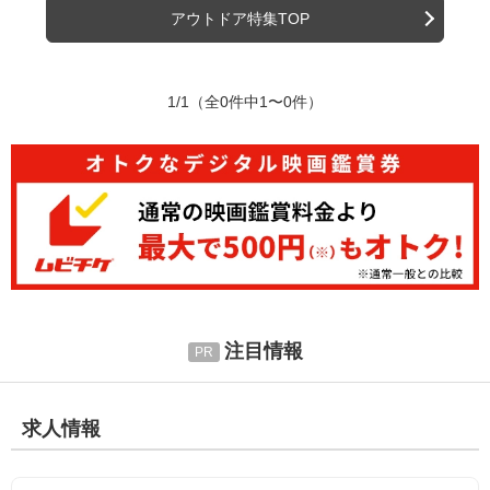
アウトドア特集TOP
1/1
（全0件中1〜0件）
注目情報
求人情報