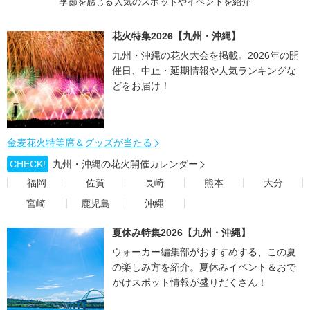
季節を感じる人気のスポットやイベントを紹介
花火特集2026【九州・沖縄】
九州・沖縄の花火大会を掲載。2026年の開
催日、中止・延期情報や人気ランキングな
どをお届け！
金麦花火特等席＆グッズが当たる
CHECK!
九州・沖縄の花火開催カレンダー
福岡
佐賀
長崎
熊本
大分
宮崎
鹿児島
沖縄
夏休み特集2026【九州・沖縄】
ウォーカー編集部がおすすめする、この夏
の楽しみ方を紹介。夏休みイベント＆おで
かけスポット情報が盛りだくさん！