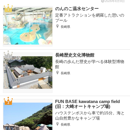
2026年8月9日
のんのこ温水センター
定番アトラクションを網羅した憩いの
プール
長崎県
長崎歴史文化博物館
長崎の歩んだ歴史が学べる体験型博物
館
長崎県
FUN BASE kawatana camp field
(旧：大崎オートキャンプ場)
ハウステンボスから車で約15分。海と
山自然豊かなキャンプ場
長崎県