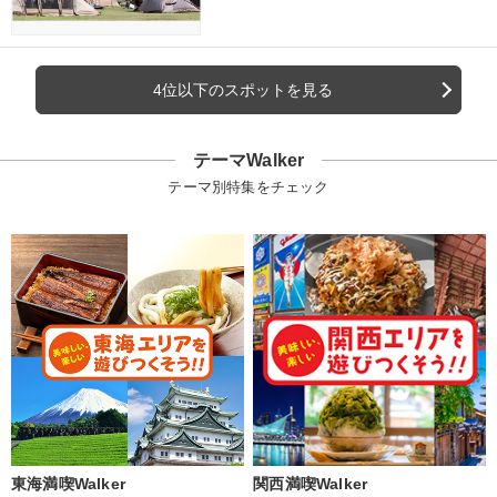
4位以下のスポットを見る
テーマWalker
テーマ別特集をチェック
東海満喫Walker
関西満喫Walker