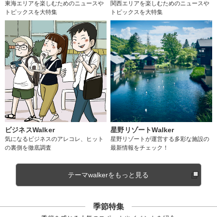
東海エリアを楽しむためのニュースや
関西エリアを楽しむためのニュースや
トピックスを大特集
トピックスを大特集
ビジネスWalker
星野リゾートWalker
気になるビジネスのアレコレ、ヒット
星野リゾートが運営する多彩な施設の
の裏側を徹底調査
最新情報をチェック！
テーマwalkerをもっと見る
季節特集