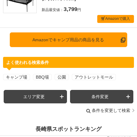
3,799
新品最安値：
円
Amazonで購入
Amazonでキャンプ用品の商品を見る
よく使われる検索条件
キャンプ場
BBQ場
公園
アウトレットモール
エリア変更
条件変更
条件を変更して検索
長崎県スポットランキング