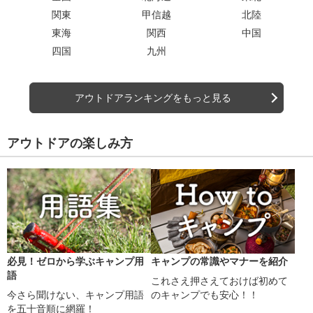
関東
甲信越
北陸
東海
関西
中国
四国
九州
アウトドアランキングをもっと見る
アウトドアの楽しみ方
必見！ゼロから学ぶキャンプ用
キャンプの常識やマナーを紹介
語
これさえ押さえておけば初めて
今さら聞けない、キャンプ用語
のキャンプでも安心！！
を五十音順に網羅！