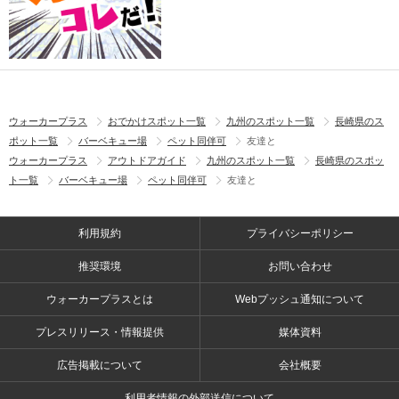
ウォーカープラス
おでかけスポット一覧
九州のスポット一覧
長崎県のス
ポット一覧
バーベキュー場
ペット同伴可
友達と
ウォーカープラス
アウトドアガイド
九州のスポット一覧
長崎県のスポッ
ト一覧
バーベキュー場
ペット同伴可
友達と
利用規約
プライバシーポリシー
推奨環境
お問い合わせ
ウォーカープラスとは
Webプッシュ通知について
プレスリリース・情報提供
媒体資料
広告掲載について
会社概要
利用者情報の外部送信について