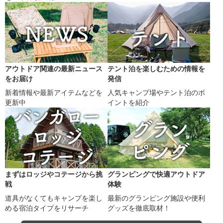
アウトドア関連の最新ニュース
テント泊を楽しむための情報を
をお届け
発信
新着情報や最新アイテムなどを
人気キャンプ場やテント泊のポ
更新中
イントを紹介
まずはロッジやコテージから挑
グランピングで快適アウトドア
戦
体験
道具がなくてもキャンプを楽し
最新のグランピング施設や便利
める宿泊タイプをリサーチ
グッズを徹底取材！