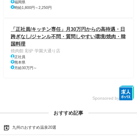
福岡県
時給1,800円～2,250円
「正社員/キッチン専任」月30万円からの高待遇・日
跨ぎなし/ジャンル不問・質問しやすい環境/焼肉・韓
国料理
焼肉館 彩炉 学園大通り店
正社員
熊本県
月給30万円～
Sponsored by
おすすめ記事
九州のおすすめ温泉20選