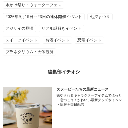
水かけ祭り・ウォーターフェス
2026年9月19日～23日の連休開催イベント
七夕まつり
アジサイの見頃
リアル謎解きイベント
スイーツイベント
お酒イベント
恐竜イベント
プラネタリウム・天体観測
編集部イチオシ
スヌーピーたちの最新ニュース
癒やされるキャラクターアイテムでほっと
一息つこう！かわいい最新グッズやイベン
ト情報を毎日配信