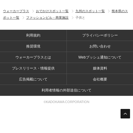
ウォーカープラス
おでかけスポット一覧
九州のスポット一覧
熊本県のス
ポット一覧
ファッションビル・商業施設
子供と
利用規約
プライバシーポリシー
推奨環境
お問い合わせ
ウォーカープラスとは
Webプッシュ通知について
プレスリリース・情報提供
媒体資料
広告掲載について
会社概要
利用者情報の外部送信について
©KADOKAWA CORPORATION