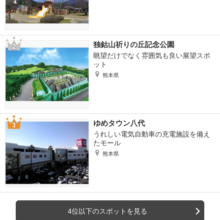
独鈷山祈りの丘記念公園
眺望だけでなく雰囲気も良い展望スポ
ット
熊本県
ゆめタウン八代
うれしい電気自動車の充電施設を備え
たモール
熊本県
4位以下のスポットを見る