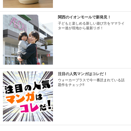
関西のイオンモールで新発見！
子どもと楽しめる新しい遊び方をママライ
ター達が現地から最新リポ！
注目の人気マンガはコレだ！
ウォーカープラスで今一番読まれている話
題作をチェック!!