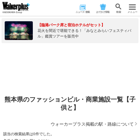
ニュース･連載
おでかけ情報
検 索
メニュー
【臨港パーク席と宿泊ホテルがセット】
花火を間近で堪能できる！「みなとみらいフェスティバ
ル」鑑賞ツアーを販売中
熊本県のファッションビル・商業施設一覧【子
供と】
ウォーカープラス掲載の駅・路線について
該当の検索結果は0件でした。