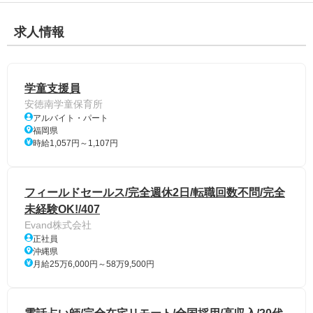
求人情報
学童支援員
安徳南学童保育所
アルバイト・パート
福岡県
時給1,057円～1,107円
フィールドセールス/完全週休2日/転職回数不問/完全
未経験OK!/407
Evand株式会社
正社員
沖縄県
月給25万6,000円～58万9,500円