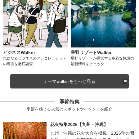
ビジネスWalker
星野リゾートWalker
気になるビジネスのアレコレ、ヒット
星野リゾートが運営する多彩な施設の
の裏側を徹底調査
最新情報をチェック！
テーマwalkerをもっと見る
季節特集
季節を感じる人気のスポットやイベントを紹介
花火特集2026【九州・沖縄】
九州・沖縄の花火大会を掲載。2026年の開