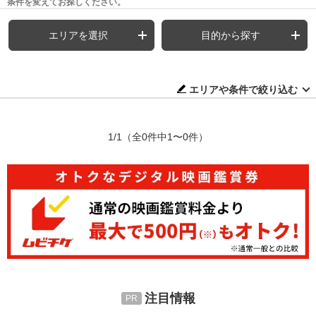
条件を変えてお探しください。
エリアを選択
目的から探す
エリアや条件で絞り込む
1/1
（全0件中1〜0件）
注目情報