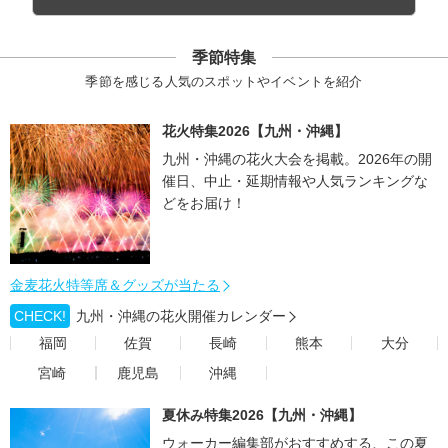
季節特集
季節を感じる人気のスポットやイベントを紹介
花火特集2026【九州・沖縄】
九州・沖縄の花火大会を掲載。2026年の開
催日、中止・延期情報や人気ランキングな
どをお届け！
金麦花火特等席＆グッズが当たる
CHECK!
九州・沖縄の花火開催カレンダー
福岡
佐賀
長崎
熊本
大分
宮崎
鹿児島
沖縄
夏休み特集2026【九州・沖縄】
ウォーカー編集部がおすすめする、この夏