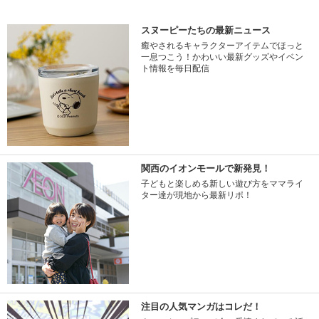
スヌーピーたちの最新ニュース
癒やされるキャラクターアイテムでほっと
一息つこう！かわいい最新グッズやイベン
ト情報を毎日配信
関西のイオンモールで新発見！
子どもと楽しめる新しい遊び方をママライ
ター達が現地から最新リポ！
注目の人気マンガはコレだ！