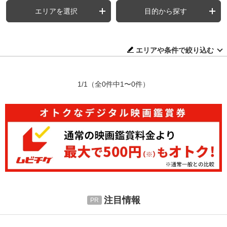
エリアを選択
目的から探す
エリアや条件で絞り込む
1/1
（全0件中1〜0件）
注目情報