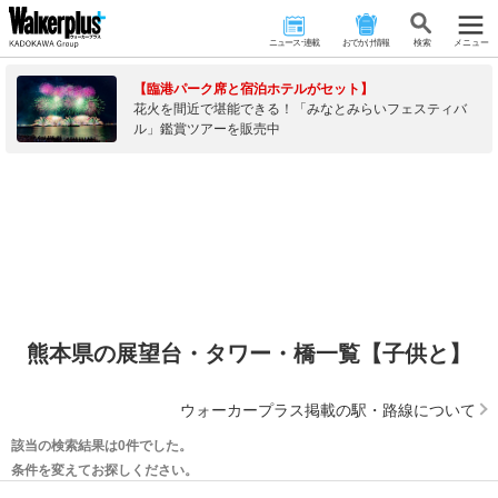
ニュース･連載
おでかけ情報
検 索
メニュー
【臨港パーク席と宿泊ホテルがセット】
花火を間近で堪能できる！「みなとみらいフェスティバ
ル」鑑賞ツアーを販売中
熊本県の展望台・タワー・橋一覧【子供と】
ウォーカープラス掲載の駅・路線について
該当の検索結果は0件でした。
条件を変えてお探しください。