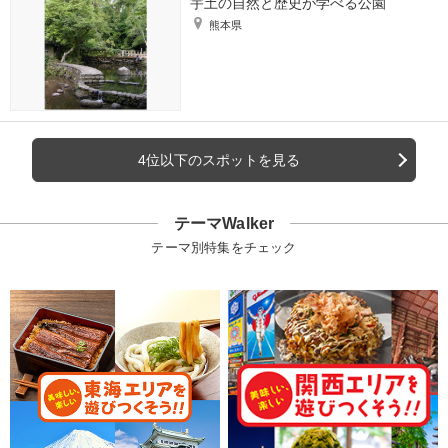
宇土の自然と歴史が学べる公園
熊本県
4位以下のスポットを見る
テーマWalker
テーマ別特集をチェック