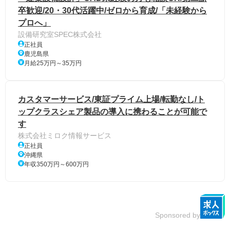
卒歓迎/20・30代活躍中/ゼロから育成/「未経験から
プロへ」
設備研究室SPEC株式会社
正社員
鹿児島県
月給25万円～35万円
カスタマーサービス/東証プライム上場/転勤なし/ト
ップクラスシェア製品の導入に携わることが可能で
す
株式会社ミロク情報サービス
正社員
沖縄県
年収350万円～600万円
Sponsored by