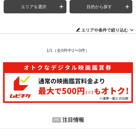
エリアを選択
目的から探す
エリアや条件で絞り込む
1/1
（全0件中1〜0件）
注目情報