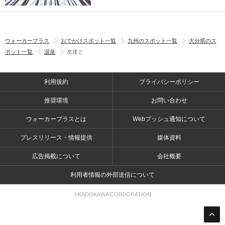
ウォーカープラス
おでかけスポット一覧
九州のスポット一覧
大分県のス
ポット一覧
温泉
友達と
利用規約
プライバシーポリシー
推奨環境
お問い合わせ
ウォーカープラスとは
Webプッシュ通知について
プレスリリース・情報提供
媒体資料
広告掲載について
会社概要
利用者情報の外部送信について
©KADOKAWA CORPORATION