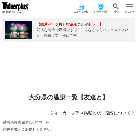
ニュース･連載
おでかけ情報
検 索
メニュー
【臨港パーク席と宿泊ホテルがセット】
花火を間近で堪能できる！「みなとみらいフェスティバ
ル」鑑賞ツアーを販売中
大分県の温泉一覧【友達と】
ウォーカープラス掲載の駅・路線について
該当の検索結果は0件でした。
条件を変えてお探しください。