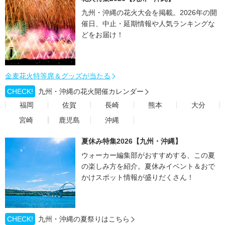
九州・沖縄の花火大会を掲載。2026年の開
催日、中止・延期情報や人気ランキングな
どをお届け！
金麦花火特等席＆グッズが当たる
CHECK!
九州・沖縄の花火開催カレンダー
福岡
佐賀
長崎
熊本
大分
宮崎
鹿児島
沖縄
夏休み特集2026【九州・沖縄】
ウォーカー編集部がおすすめする、この夏
の楽しみ方を紹介。夏休みイベント＆おで
かけスポット情報が盛りだくさん！
CHECK!
九州・沖縄の夏祭りはこちら