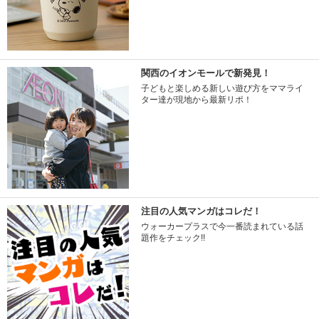
関西のイオンモールで新発見！
子どもと楽しめる新しい遊び方をママライ
ター達が現地から最新リポ！
注目の人気マンガはコレだ！
ウォーカープラスで今一番読まれている話
題作をチェック!!