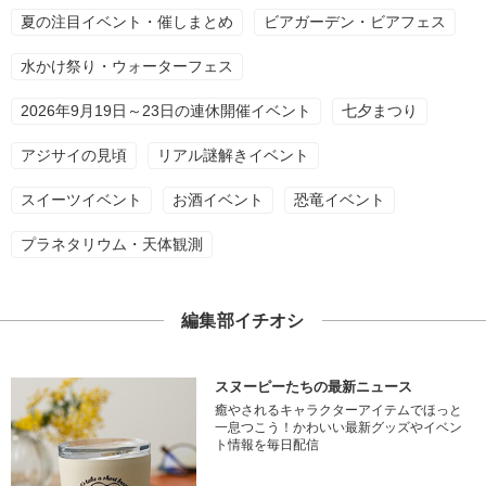
夏の注目イベント・催しまとめ
ビアガーデン・ビアフェス
水かけ祭り・ウォーターフェス
2026年9月19日～23日の連休開催イベント
七夕まつり
アジサイの見頃
リアル謎解きイベント
スイーツイベント
お酒イベント
恐竜イベント
プラネタリウム・天体観測
編集部イチオシ
スヌーピーたちの最新ニュース
癒やされるキャラクターアイテムでほっと
一息つこう！かわいい最新グッズやイベン
ト情報を毎日配信