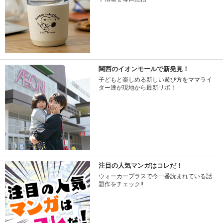
関西のイオンモールで新発見！
子どもと楽しめる新しい遊び方をママライ
ター達が現地から最新リポ！
注目の人気マンガはコレだ！
ウォーカープラスで今一番読まれている話
題作をチェック!!