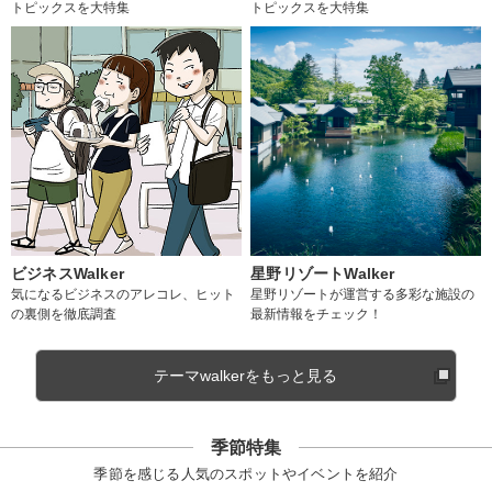
トピックスを大特集
トピックスを大特集
ビジネスWalker
星野リゾートWalker
気になるビジネスのアレコレ、ヒット
星野リゾートが運営する多彩な施設の
の裏側を徹底調査
最新情報をチェック！
テーマwalkerをもっと見る
季節特集
季節を感じる人気のスポットやイベントを紹介