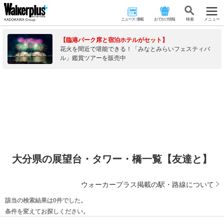
ニュース･連載
おでかけ情報
検 索
メニュー
【臨港パーク席と宿泊ホテルがセット】
花火を間近で堪能できる！「みなとみらいフェスティバ
ル」鑑賞ツアーを販売中
大分県の展望台・タワー・橋一覧【友達と】
ウォーカープラス掲載の駅・路線について
該当の検索結果は0件でした。
条件を変えてお探しください。