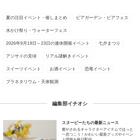
夏の注目イベント・催しまとめ
ビアガーデン・ビアフェス
水かけ祭り・ウォーターフェス
2026年9月19日～23日の連休開催イベント
七夕まつり
アジサイの見頃
リアル謎解きイベント
スイーツイベント
お酒イベント
恐竜イベント
プラネタリウム・天体観測
編集部イチオシ
スヌーピーたちの最新ニュース
癒やされるキャラクターアイテムでほっと
一息つこう！かわいい最新グッズやイベン
ト情報を毎日配信