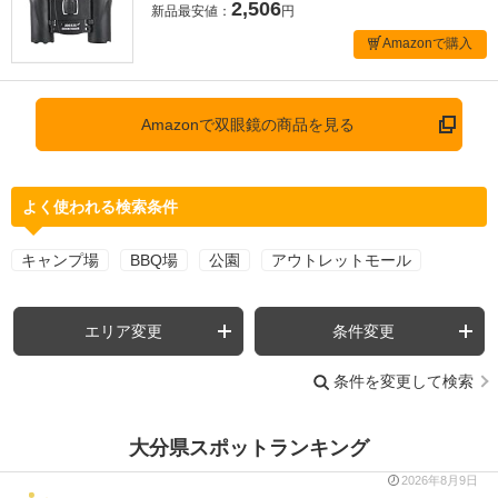
2,506
新品最安値：
円
Amazonで購入
Amazonで双眼鏡の商品を見る
よく使われる検索条件
キャンプ場
BBQ場
公園
アウトレットモール
エリア変更
条件変更
条件を変更して検索
大分県スポットランキング
2026年8月9日