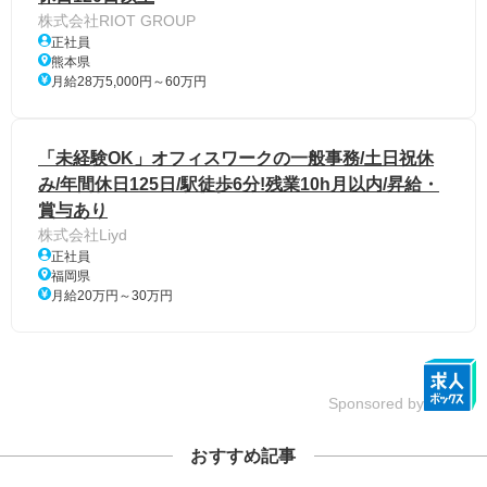
株式会社RIOT GROUP
正社員
熊本県
月給28万5,000円～60万円
「未経験OK」オフィスワークの一般事務/土日祝休
み/年間休日125日/駅徒歩6分!残業10h月以内/昇給・
賞与あり
株式会社Liyd
正社員
福岡県
月給20万円～30万円
Sponsored by
おすすめ記事