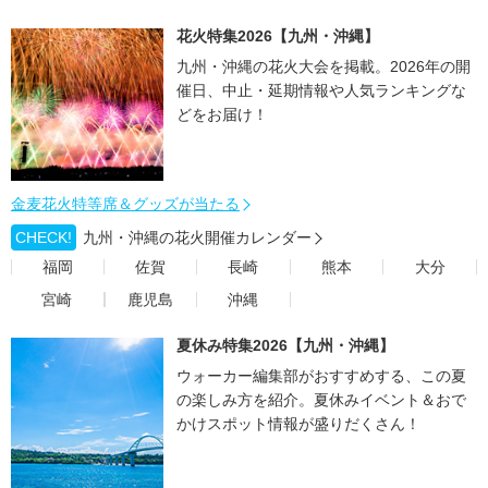
花火特集2026【九州・沖縄】
九州・沖縄の花火大会を掲載。2026年の開
催日、中止・延期情報や人気ランキングな
どをお届け！
金麦花火特等席＆グッズが当たる
CHECK!
九州・沖縄の花火開催カレンダー
福岡
佐賀
長崎
熊本
大分
宮崎
鹿児島
沖縄
夏休み特集2026【九州・沖縄】
ウォーカー編集部がおすすめする、この夏
の楽しみ方を紹介。夏休みイベント＆おで
かけスポット情報が盛りだくさん！