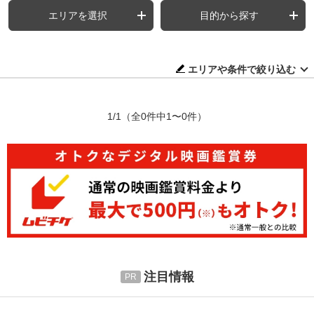
エリアを選択
目的から探す
エリアや条件で絞り込む
1/1
（全0件中1〜0件）
注目情報