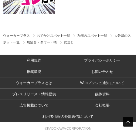
ウォーカープラス
おでかけスポット一覧
九州のスポット一覧
大分県のス
ポット一覧
展望台・タワー・橋
友達と
利用規約
プライバシーポリシー
推奨環境
お問い合わせ
ウォーカープラスとは
Webプッシュ通知について
プレスリリース・情報提供
媒体資料
広告掲載について
会社概要
利用者情報の外部送信について
©KADOKAWA CORPORATION