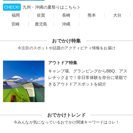
CHECK!
九州・沖縄の夏祭りはこちら
福岡
佐賀
長崎
熊本
大分
宮崎
鹿児島
沖縄
おでかけ特集
今注目のスポットや話題のアクティビティ情報をお届け
アウトドア特集
キャンプ場、グランピングからBBQ、アス
レチックまで！非日常体験を存分に堪能で
きるアウトドアスポットを紹介
おでかけトレンド
今みんなが気になっているおでかけ関連キーワードはコレ！