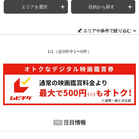
エリアを選択
目的から探す
エリアや条件で絞り込む
1/1
（全0件中1〜0件）
注目情報