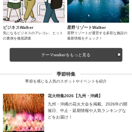
ビジネスWalker
星野リゾートWalker
気になるビジネスのアレコレ、ヒット
星野リゾートが運営する多彩な施設の
の裏側を徹底調査
最新情報をチェック！
テーマwalkerをもっと見る
季節特集
季節を感じる人気のスポットやイベントを紹介
花火特集2026【九州・沖縄】
九州・沖縄の花火大会を掲載。2026年の開
催日、中止・延期情報や人気ランキングな
どをお届け！