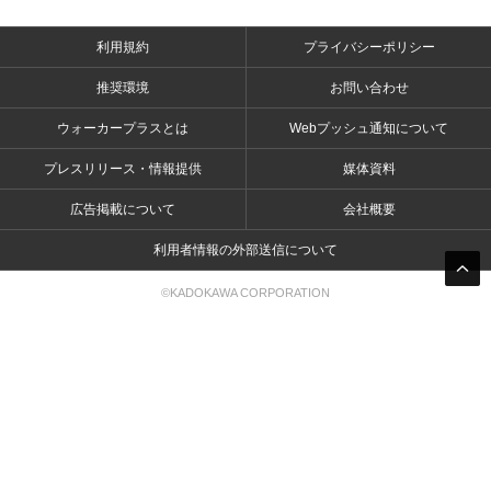
利用規約
プライバシーポリシー
推奨環境
お問い合わせ
ウォーカープラスとは
Webプッシュ通知について
プレスリリース・情報提供
媒体資料
広告掲載について
会社概要
利用者情報の外部送信について
©KADOKAWA CORPORATION