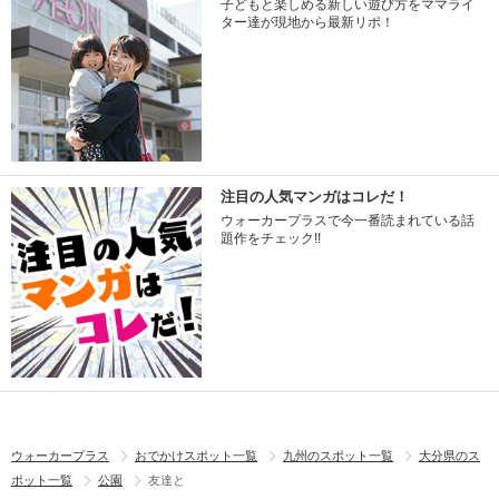
子どもと楽しめる新しい遊び方をママライ
ター達が現地から最新リポ！
注目の人気マンガはコレだ！
ウォーカープラスで今一番読まれている話
題作をチェック!!
ウォーカープラス
おでかけスポット一覧
九州のスポット一覧
大分県のス
ポット一覧
公園
友達と