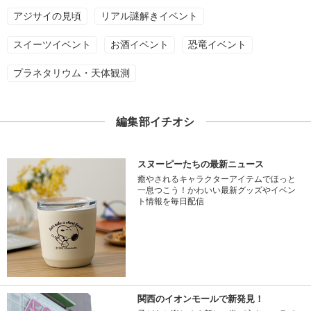
アジサイの見頃
リアル謎解きイベント
スイーツイベント
お酒イベント
恐竜イベント
プラネタリウム・天体観測
編集部イチオシ
スヌーピーたちの最新ニュース
癒やされるキャラクターアイテムでほっと
一息つこう！かわいい最新グッズやイベン
ト情報を毎日配信
関西のイオンモールで新発見！