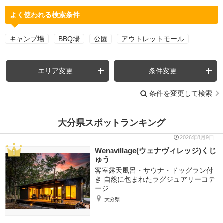
よく使われる検索条件
キャンプ場
BBQ場
公園
アウトレットモール
エリア変更
条件変更
条件を変更して検索
大分県スポットランキング
2026年8月9日
Wenavillage(ウェナヴィレッジ)くじ
ゅう
客室露天風呂・サウナ・ドッグラン付
き 自然に包まれたラグジュアリーコテ
ージ
大分県