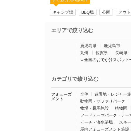
よく使われる検索条件
キャンプ場
BBQ場
公園
アウト
エリアで絞り込む
鹿児島県
鹿児島市
九州
佐賀県
長崎県
→全国のおでかけスポット
カテゴリで絞り込む
全件
遊園地・レジャー
アミューズ
メント
動物園・サファリパーク
牧場・乗馬施設
植物園
フードテーマパーク・テー
ビーチ・海水浴場
スキ
屋内アミューズメント施設