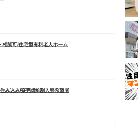
ト相談可/住宅型有料老人ホーム
住み込み/寮完備/8割入寮希望者