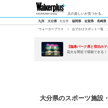
次の楽しいが見つかる。
九州
大分県
大分市
福岡県
佐賀県
長崎県
ウォーカープラス
おでかけスポット一覧
【臨港パーク席と宿泊ホテ
花火を間近で堪能できる！
大分県のスポーツ施設