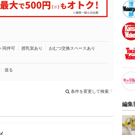
ト同伴可
授乳室あり
おむつ交換スペースあり
巡る
条件を変更して検索
編集
メ