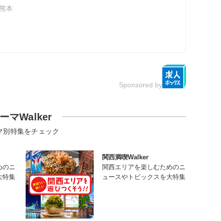
熊本
Sponsored by
ーマWalker
マ別特集をチェック
関西満喫Walker
めのニ
関西エリアを楽しむためのニ
大特集
ュースやトピックスを大特集