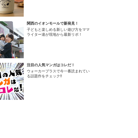
関西のイオンモールで新発見！
子どもと楽しめる新しい遊び方をママ
ライター達が現地から最新リポ！
注目の人気マンガはコレだ！
ウォーカープラスで今一番読まれてい
る話題作をチェック!!