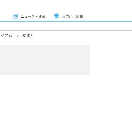
ニュース・連載
おでかけ情報
タジアム
友達と