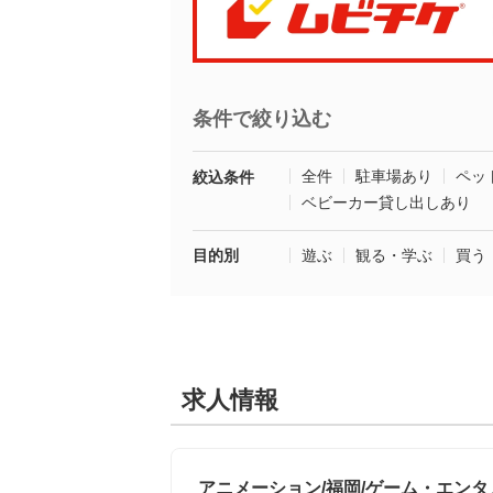
条件で絞り込む
全件
駐車場あり
ペッ
絞込条件
ベビーカー貸し出しあり
目的別
遊ぶ
観る・学ぶ
買う
求人情報
アニメーション/福岡/ゲーム・エンタ