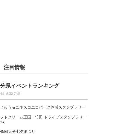
注目情報
分県イベントランキング
6日 9:32更新
じゅう＆ユネスコエコパーク体感スタンプラリー
フトクリーム王国・竹田 ドライブスタンプラリー
026
45回大分七夕まつり