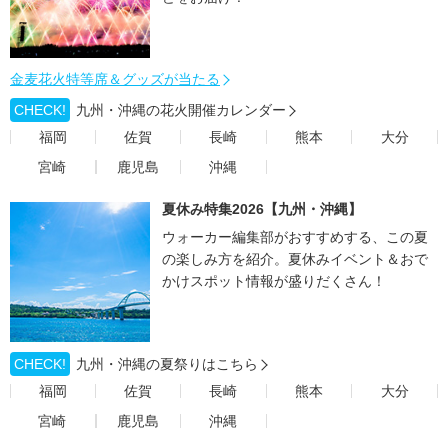
金麦花火特等席＆グッズが当たる
CHECK!
九州・沖縄の花火開催カレンダー
福岡
佐賀
長崎
熊本
大分
宮崎
鹿児島
沖縄
夏休み特集2026【九州・沖縄】
ウォーカー編集部がおすすめする、この夏
の楽しみ方を紹介。夏休みイベント＆おで
かけスポット情報が盛りだくさん！
CHECK!
九州・沖縄の夏祭りはこちら
福岡
佐賀
長崎
熊本
大分
宮崎
鹿児島
沖縄