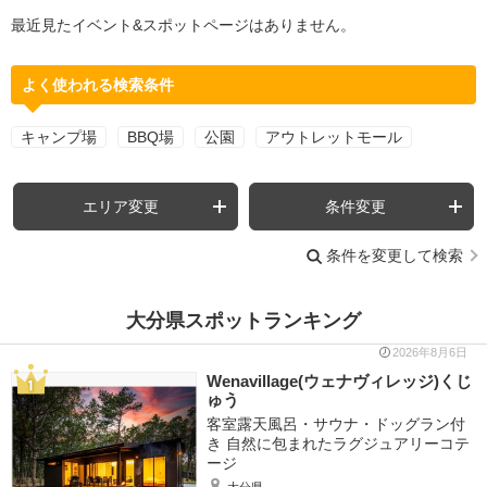
最近見たイベント&スポットページはありません。
よく使われる検索条件
キャンプ場
BBQ場
公園
アウトレットモール
エリア変更
条件変更
条件を変更して検索
大分県スポットランキング
2026年8月6日
Wenavillage(ウェナヴィレッジ)くじ
ゅう
客室露天風呂・サウナ・ドッグラン付
き 自然に包まれたラグジュアリーコテ
ージ