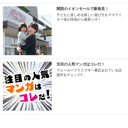
関西のイオンモールで新発見！
子どもと楽しめる新しい遊び方をママライ
ター達が現地から最新リポ！
注目の人気マンガはコレだ！
ウォーカープラスで今一番読まれている話
題作をチェック!!