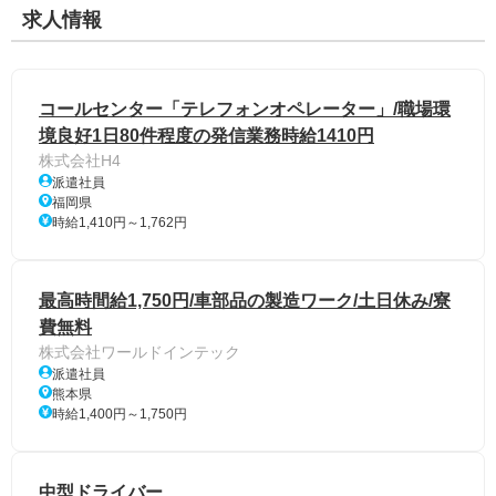
求人情報
コールセンター「テレフォンオペレーター」/職場環
境良好1日80件程度の発信業務時給1410円
株式会社H4
派遣社員
福岡県
時給1,410円～1,762円
最高時間給1,750円/車部品の製造ワーク/土日休み/寮
費無料
株式会社ワールドインテック
派遣社員
熊本県
時給1,400円～1,750円
中型ドライバー