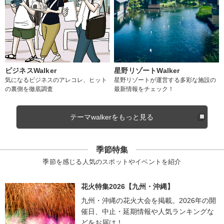
ビジネスWalker
星野リゾートWalker
気になるビジネスのアレコレ、ヒット
星野リゾートが運営する多彩な施設の
の裏側を徹底調査
最新情報をチェック！
テーマwalkerをもっと見る
季節特集
季節を感じる人気のスポットやイベントを紹介
花火特集2026【九州・沖縄】
九州・沖縄の花火大会を掲載。2026年の開
催日、中止・延期情報や人気ランキングな
どをお届け！