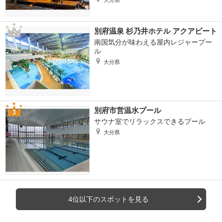
大分県
別府温泉 杉乃井ホテル アクアビート
南国気分が味わえる屋内レジャープー
ル
大分県
別府市営温水プール
サウナ室でリラックスできるプール
大分県
4位以下のスポットを見る