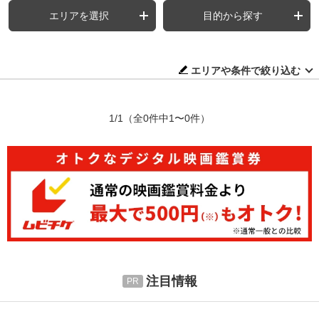
エリアを選択
目的から探す
エリアや条件で絞り込む
1/1
（全0件中1〜0件）
注目情報