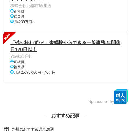
株式会社北部市場運送
正社員
福岡県
月給30万円～
NEW
「残り枠わずか!」未経験からできる一般事務/年間休
日120日以上
Yts株式会社
正社員
福岡県
月給25万5,000円～40万円
Sponsored by
おすすめ記事
九州のおすすめ温泉20選