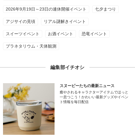
2026年9月19日～23日の連休開催イベント
七夕まつり
アジサイの見頃
リアル謎解きイベント
スイーツイベント
お酒イベント
恐竜イベント
プラネタリウム・天体観測
編集部イチオシ
スヌーピーたちの最新ニュース
癒やされるキャラクターアイテムでほっと
一息つこう！かわいい最新グッズやイベン
ト情報を毎日配信