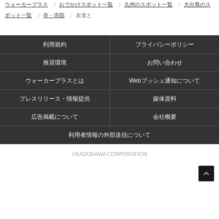
ウォーカープラス
おでかけスポット一覧
九州のスポット一覧
大分県のス
ポット一覧
寺・寺院
友達と
利用規約
プライバシーポリシー
推奨環境
お問い合わせ
ウォーカープラスとは
Webプッシュ通知について
プレスリリース・情報提供
媒体資料
広告掲載について
会社概要
利用者情報の外部送信について
©KADOKAWA CORPORATION