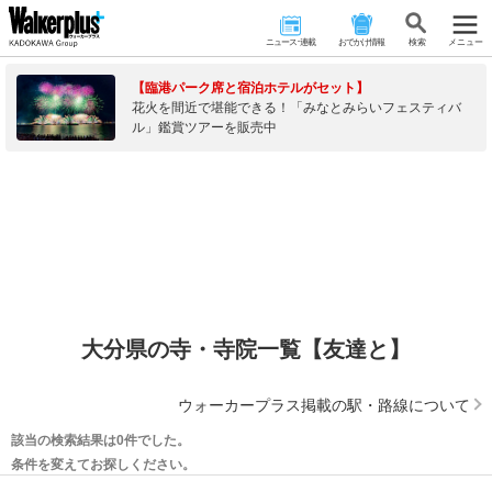
ニュース･連載
おでかけ情報
検 索
メニュー
【臨港パーク席と宿泊ホテルがセット】
花火を間近で堪能できる！「みなとみらいフェスティバ
ル」鑑賞ツアーを販売中
大分県の寺・寺院一覧【友達と】
ウォーカープラス掲載の駅・路線について
該当の検索結果は0件でした。
条件を変えてお探しください。