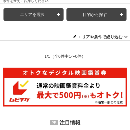
条件を変えてお探しください。
エリアを選択
目的から探す
エリアや条件で絞り込む
1/1
（全0件中1〜0件）
注目情報