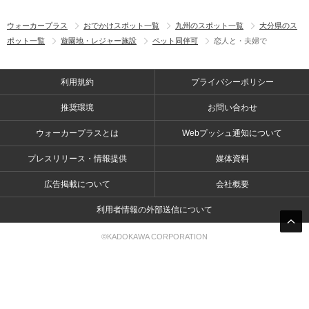
ウォーカープラス
おでかけスポット一覧
九州のスポット一覧
大分県のス
ポット一覧
遊園地・レジャー施設
ペット同伴可
恋人と・夫婦で
利用規約
プライバシーポリシー
推奨環境
お問い合わせ
ウォーカープラスとは
Webプッシュ通知について
プレスリリース・情報提供
媒体資料
広告掲載について
会社概要
利用者情報の外部送信について
©KADOKAWA CORPORATION