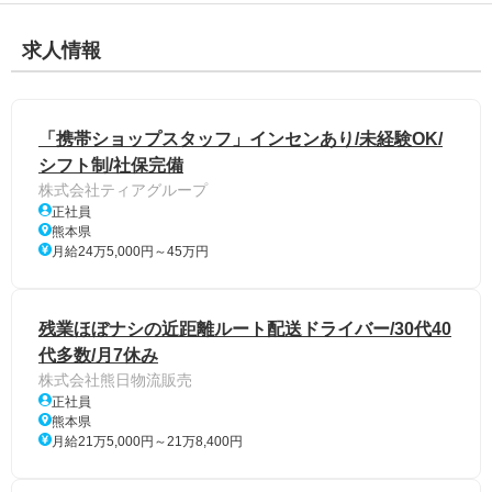
求人情報
「携帯ショップスタッフ」インセンあり/未経験OK/
シフト制/社保完備
株式会社ティアグループ
正社員
熊本県
月給24万5,000円～45万円
残業ほぼナシの近距離ルート配送ドライバー/30代40
代多数/月7休み
株式会社熊日物流販売
正社員
熊本県
月給21万5,000円～21万8,400円