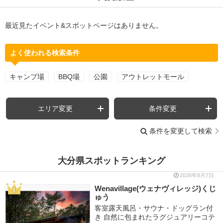
最近見たイベント&スポットページはありません。
よく使われる検索条件
キャンプ場
BBQ場
公園
アウトレットモール
エリア変更
条件変更
条件を変更して検索
大分県スポットランキング
2026年8月7日
Wenavillage(ウェナヴィレッジ)くじ
ゅう
客室露天風呂・サウナ・ドッグラン付
き 自然に包まれたラグジュアリーコテ