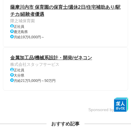
薩摩川内市 保育園の保育士/週休2日/住宅補助あり/駅
チカ/経験者優遇
隈之城保育園
正社員
鹿児島県
月給19万6,000円～
金属加工品/機械系設計・開発/ゼネコン
株式会社スタッフサービス
正社員
大分県
月給21万5,000円～50万円
Sponsored by
おすすめ記事