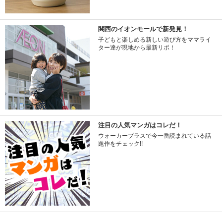
関西のイオンモールで新発見！
子どもと楽しめる新しい遊び方をママライ
ター達が現地から最新リポ！
注目の人気マンガはコレだ！
ウォーカープラスで今一番読まれている話
題作をチェック!!