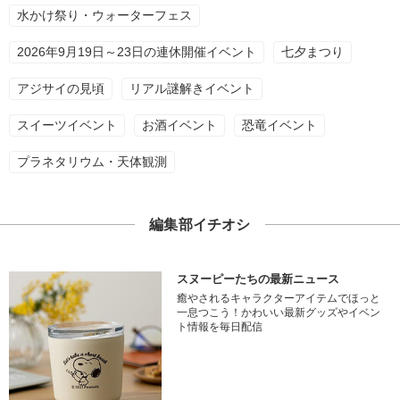
水かけ祭り・ウォーターフェス
2026年9月19日～23日の連休開催イベント
七夕まつり
アジサイの見頃
リアル謎解きイベント
スイーツイベント
お酒イベント
恐竜イベント
プラネタリウム・天体観測
編集部イチオシ
スヌーピーたちの最新ニュース
癒やされるキャラクターアイテムでほっと
一息つこう！かわいい最新グッズやイベン
ト情報を毎日配信