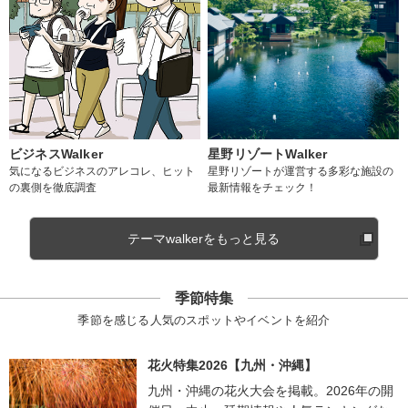
ビジネスWalker
星野リゾートWalker
気になるビジネスのアレコレ、ヒット
星野リゾートが運営する多彩な施設の
の裏側を徹底調査
最新情報をチェック！
テーマwalkerをもっと見る
季節特集
季節を感じる人気のスポットやイベントを紹介
花火特集2026【九州・沖縄】
九州・沖縄の花火大会を掲載。2026年の開