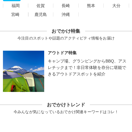
福岡
佐賀
長崎
熊本
大分
宮崎
鹿児島
沖縄
おでかけ特集
今注目のスポットや話題のアクティビティ情報をお届け
アウトドア特集
キャンプ場、グランピングからBBQ、アス
レチックまで！非日常体験を存分に堪能で
きるアウトドアスポットを紹介
おでかけトレンド
今みんなが気になっているおでかけ関連キーワードはコレ！