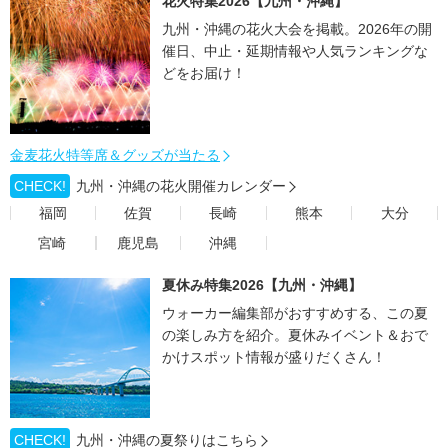
花火特集2026【九州・沖縄】
九州・沖縄の花火大会を掲載。2026年の開
催日、中止・延期情報や人気ランキングな
どをお届け！
金麦花火特等席＆グッズが当たる
CHECK!
九州・沖縄の花火開催カレンダー
福岡
佐賀
長崎
熊本
大分
宮崎
鹿児島
沖縄
夏休み特集2026【九州・沖縄】
ウォーカー編集部がおすすめする、この夏
の楽しみ方を紹介。夏休みイベント＆おで
かけスポット情報が盛りだくさん！
CHECK!
九州・沖縄の夏祭りはこちら