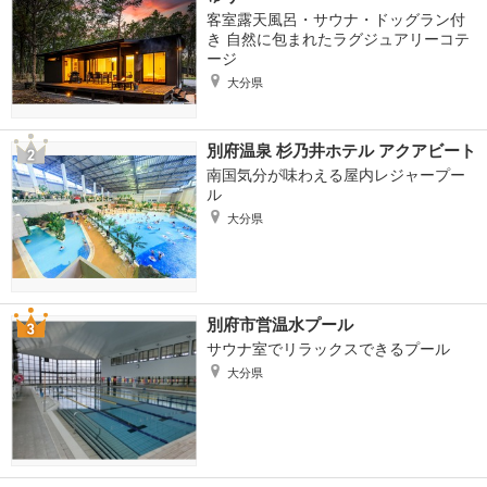
客室露天風呂・サウナ・ドッグラン付
き 自然に包まれたラグジュアリーコテ
ージ
大分県
別府温泉 杉乃井ホテル アクアビート
南国気分が味わえる屋内レジャープー
ル
大分県
別府市営温水プール
サウナ室でリラックスできるプール
大分県