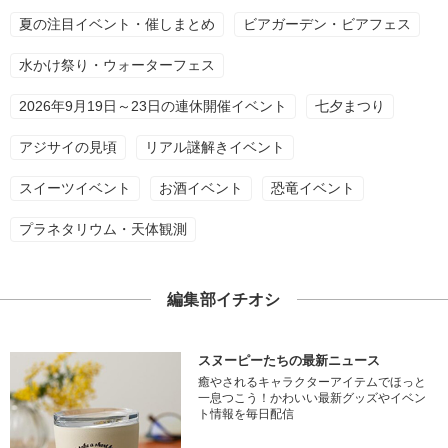
夏の注目イベント・催しまとめ
ビアガーデン・ビアフェス
水かけ祭り・ウォーターフェス
2026年9月19日～23日の連休開催イベント
七夕まつり
アジサイの見頃
リアル謎解きイベント
スイーツイベント
お酒イベント
恐竜イベント
プラネタリウム・天体観測
編集部イチオシ
スヌーピーたちの最新ニュース
癒やされるキャラクターアイテムでほっと
一息つこう！かわいい最新グッズやイベン
ト情報を毎日配信