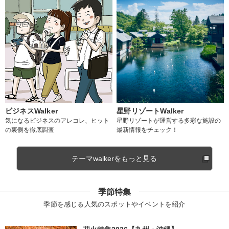
ビジネスWalker
星野リゾートWalker
気になるビジネスのアレコレ、ヒット
星野リゾートが運営する多彩な施設の
の裏側を徹底調査
最新情報をチェック！
テーマwalkerをもっと見る
季節特集
季節を感じる人気のスポットやイベントを紹介