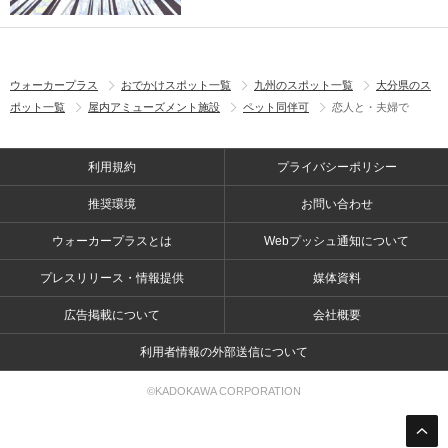
ウォーカープラス
おでかけスポット一覧
九州のスポット一覧
大分県のス
ポット一覧
屋内アミューズメント施設
ペット同伴可
恋人と・夫婦で
利用規約
プライバシーポリシー
推奨環境
お問い合わせ
ウォーカープラスとは
Webプッシュ通知について
プレスリリース・情報提供
媒体資料
広告掲載について
会社概要
利用者情報の外部送信について
©KADOKAWA CORPORATION