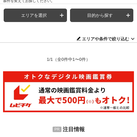
条件を変えてお探しください。
エリアを選択
目的から探す
エリアや条件で絞り込む
1/1
（全0件中1〜0件）
注目情報