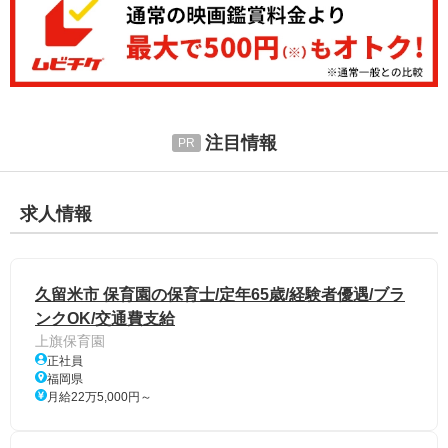
注目情報
求人情報
久留米市 保育園の保育士/定年65歳/経験者優遇/ブラ
ンクOK/交通費支給
上旗保育園
正社員
福岡県
月給22万5,000円～