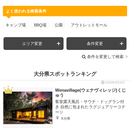
よく使われる検索条件
キャンプ場
BBQ場
公園
アウトレットモール
エリア変更
条件変更
条件を変更して検索
大分県スポットランキング
2026年8月9日
Wenavillage(ウェナヴィレッジ)くじ
ゅう
客室露天風呂・サウナ・ドッグラン付
き 自然に包まれたラグジュアリーコテ
ージ
大分県