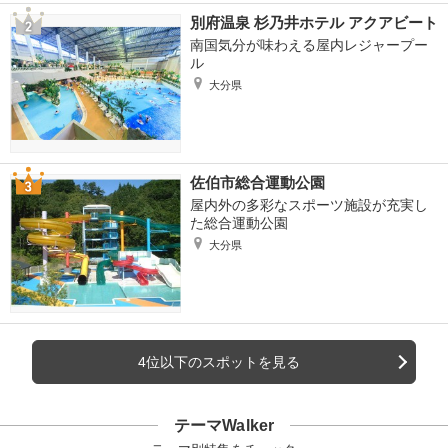
別府温泉 杉乃井ホテル アクアビート
南国気分が味わえる屋内レジャープー
ル
大分県
佐伯市総合運動公園
屋内外の多彩なスポーツ施設が充実し
た総合運動公園
大分県
4位以下のスポットを見る
テーマWalker