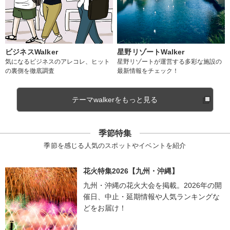
ビジネスWalker
星野リゾートWalker
気になるビジネスのアレコレ、ヒット
星野リゾートが運営する多彩な施設の
の裏側を徹底調査
最新情報をチェック！
テーマwalkerをもっと見る
季節特集
季節を感じる人気のスポットやイベントを紹介
花火特集2026【九州・沖縄】
九州・沖縄の花火大会を掲載。2026年の開
催日、中止・延期情報や人気ランキングな
どをお届け！