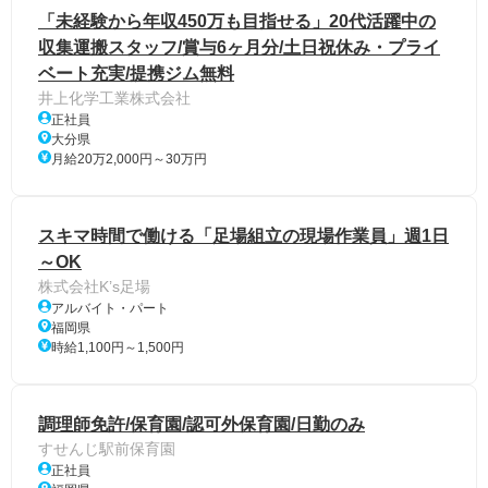
「未経験から年収450万も目指せる」20代活躍中の
収集運搬スタッフ/賞与6ヶ月分/土日祝休み・プライ
ベート充実/提携ジム無料
井上化学工業株式会社
正社員
大分県
月給20万2,000円～30万円
スキマ時間で働ける「足場組立の現場作業員」週1日
～OK
株式会社K’s足場
アルバイト・パート
福岡県
時給1,100円～1,500円
調理師免許/保育園/認可外保育園/日勤のみ
すせんじ駅前保育園
正社員