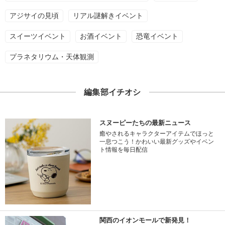
アジサイの見頃
リアル謎解きイベント
スイーツイベント
お酒イベント
恐竜イベント
プラネタリウム・天体観測
編集部イチオシ
スヌーピーたちの最新ニュース
癒やされるキャラクターアイテムでほっと
一息つこう！かわいい最新グッズやイベン
ト情報を毎日配信
関西のイオンモールで新発見！