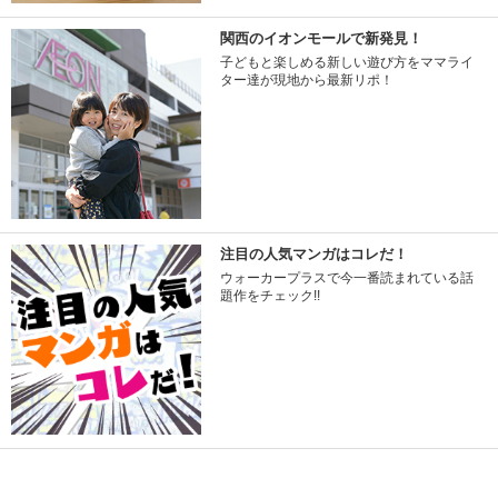
関西のイオンモールで新発見！
子どもと楽しめる新しい遊び方をママライ
ター達が現地から最新リポ！
注目の人気マンガはコレだ！
ウォーカープラスで今一番読まれている話
題作をチェック!!