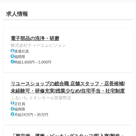
求人情報
電子部品の洗浄・研磨
株式会社ティーエムビジョン
派遣社員
福岡県
時給1,600円～2,000円
リユースショップの総合職 店舗スタッフ・店長候補/
未経験可・研修充実/残業少なめ/住宅手当・社宅制度
ふるいち イオンモール筑紫野店
正社員
福岡県
月給24万円～35万円