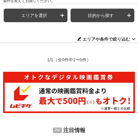
条件を変えてお探しください。
エリアを選択
目的から探す
エリアや条件で絞り込む
1/1
（全0件中1〜0件）
注目情報