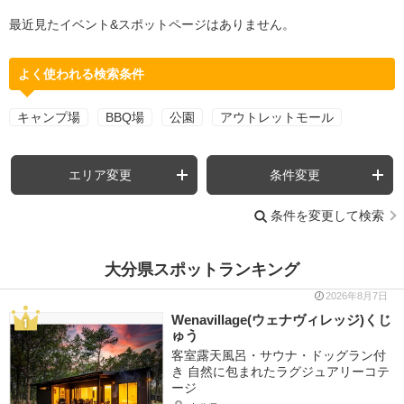
最近見たイベント&スポットページはありません。
よく使われる検索条件
キャンプ場
BBQ場
公園
アウトレットモール
エリア変更
条件変更
条件を変更して検索
大分県スポットランキング
2026年8月7日
Wenavillage(ウェナヴィレッジ)くじ
ゅう
客室露天風呂・サウナ・ドッグラン付
き 自然に包まれたラグジュアリーコテ
ージ