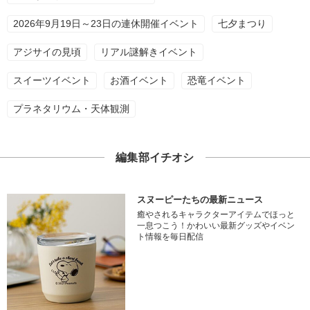
2026年9月19日～23日の連休開催イベント
七夕まつり
アジサイの見頃
リアル謎解きイベント
スイーツイベント
お酒イベント
恐竜イベント
プラネタリウム・天体観測
編集部イチオシ
スヌーピーたちの最新ニュース
癒やされるキャラクターアイテムでほっと
一息つこう！かわいい最新グッズやイベン
ト情報を毎日配信