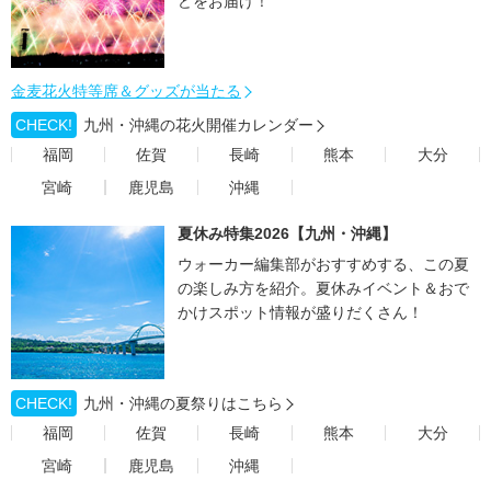
どをお届け！
金麦花火特等席＆グッズが当たる
CHECK!
九州・沖縄の花火開催カレンダー
福岡
佐賀
長崎
熊本
大分
宮崎
鹿児島
沖縄
夏休み特集2026【九州・沖縄】
ウォーカー編集部がおすすめする、この夏
の楽しみ方を紹介。夏休みイベント＆おで
かけスポット情報が盛りだくさん！
CHECK!
九州・沖縄の夏祭りはこちら
福岡
佐賀
長崎
熊本
大分
宮崎
鹿児島
沖縄