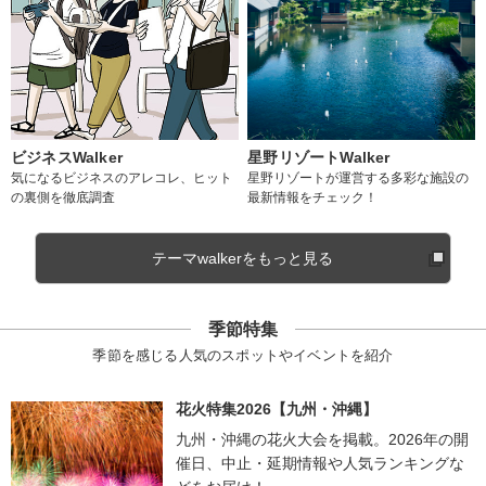
ビジネスWalker
星野リゾートWalker
気になるビジネスのアレコレ、ヒット
星野リゾートが運営する多彩な施設の
の裏側を徹底調査
最新情報をチェック！
テーマwalkerをもっと見る
季節特集
季節を感じる人気のスポットやイベントを紹介
花火特集2026【九州・沖縄】
九州・沖縄の花火大会を掲載。2026年の開
催日、中止・延期情報や人気ランキングな