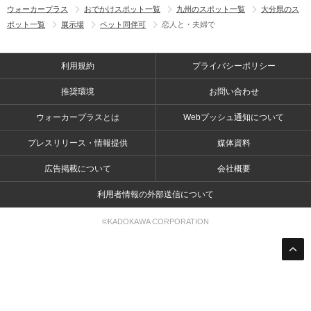
ウォーカープラス
おでかけスポット一覧
九州のスポット一覧
大分県のス
ポット一覧
展示場
ペット同伴可
恋人と・夫婦で
利用規約
プライバシーポリシー
推奨環境
お問い合わせ
ウォーカープラスとは
Webプッシュ通知について
プレスリリース・情報提供
媒体資料
広告掲載について
会社概要
利用者情報の外部送信について
©KADOKAWA CORPORATION