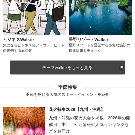
ビジネスWalker
星野リゾートWalker
気になるビジネスのアレコレ、ヒット
星野リゾートが運営する多彩な施設の
の裏側を徹底調査
最新情報をチェック！
テーマwalkerをもっと見る
季節特集
季節を感じる人気のスポットやイベントを紹介
花火特集2026【九州・沖縄】
九州・沖縄の花火大会を掲載。2026年の開
催日、中止・延期情報や人気ランキングな
どをお届け！