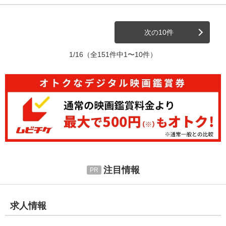
次の10件
1/16
（全151件中1〜10件）
注目情報
求人情報