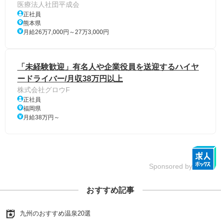
医療法人社団平成会
正社員
熊本県
月給26万7,000円～27万3,000円
「未経験歓迎」有名人や企業役員を送迎するハイヤ
ードライバー/月収38万円以上
株式会社グロウF
正社員
福岡県
月給38万円～
Sponsored by
おすすめ記事
九州のおすすめ温泉20選