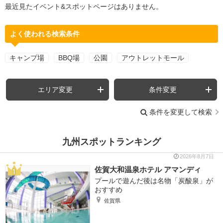
最近見たイベント&スポットページはありません。
よく使われる検索条件
キャンプ場
BBQ場
公園
アウトレットモール
エリア変更
条件変更
条件を変更して検索
九州スポットランキング
2026年8月7日
佐賀大和温泉ホテル アマンディ
プールで遊んだ後は名物「炭酸泉」が
おすすめ
佐賀県