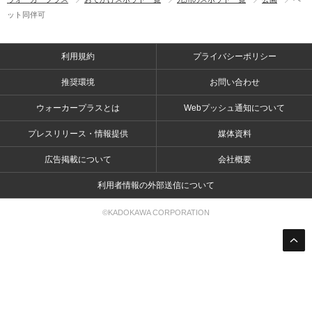
ット同伴可
利用規約
プライバシーポリシー
推奨環境
お問い合わせ
ウォーカープラスとは
Webプッシュ通知について
プレスリリース・情報提供
媒体資料
広告掲載について
会社概要
利用者情報の外部送信について
©KADOKAWA CORPORATION