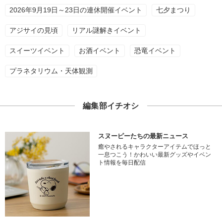
2026年9月19日～23日の連休開催イベント
七夕まつり
アジサイの見頃
リアル謎解きイベント
スイーツイベント
お酒イベント
恐竜イベント
プラネタリウム・天体観測
編集部イチオシ
スヌーピーたちの最新ニュース
癒やされるキャラクターアイテムでほっと
一息つこう！かわいい最新グッズやイベン
ト情報を毎日配信