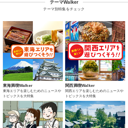
テーマWalker
テーマ別特集をチェック
東海満喫Walker
関西満喫Walker
東海エリアを楽しむためのニュースや
関西エリアを楽しむためのニュースや
トピックスを大特集
トピックスを大特集