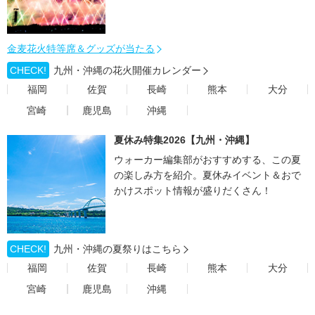
金麦花火特等席＆グッズが当たる
CHECK!
九州・沖縄の花火開催カレンダー
福岡
佐賀
長崎
熊本
大分
宮崎
鹿児島
沖縄
夏休み特集2026【九州・沖縄】
ウォーカー編集部がおすすめする、この夏
の楽しみ方を紹介。夏休みイベント＆おで
かけスポット情報が盛りだくさん！
CHECK!
九州・沖縄の夏祭りはこちら
福岡
佐賀
長崎
熊本
大分
宮崎
鹿児島
沖縄