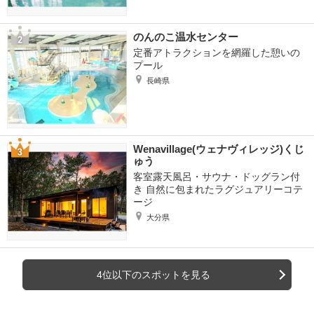
のんのこ温水センター
定番アトラクションを網羅した憩いの
プール
長崎県
Wenavillage(ウェナヴィレッジ)くじ
ゅう
客室露天風呂・サウナ・ドッグラン付
き 自然に包まれたラグジュアリーコテ
ージ
大分県
4位以下のスポットを見る