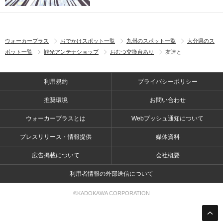
ウォーカープラス
おでかけスポット一覧
九州のスポット一覧
大分県のス
ポット一覧
観光アンテナショップ
おむつ交換台あり
友達と
利用規約
プライバシーポリシー
推奨環境
お問い合わせ
ウォーカープラスとは
Webプッシュ通知について
プレスリリース・情報提供
媒体資料
広告掲載について
会社概要
利用者情報の外部送信について
©KADOKAWA CORPORATION