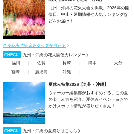
九州・沖縄の花火大会を掲載。2026年の開
催日、中止・延期情報や人気ランキングな
どをお届け！
金麦花火特等席＆グッズが当たる
CHECK!
九州・沖縄の花火開催カレンダー
福岡
佐賀
長崎
熊本
大分
宮崎
鹿児島
沖縄
夏休み特集2026【九州・沖縄】
ウォーカー編集部がおすすめする、この夏
の楽しみ方を紹介。夏休みイベント＆おで
かけスポット情報が盛りだくさん！
CHECK!
九州・沖縄の夏祭りはこちら