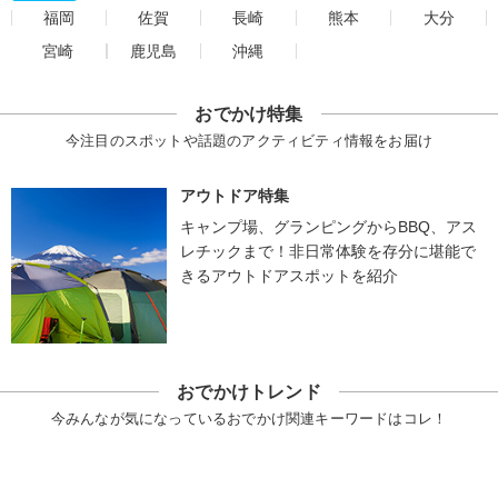
福岡
佐賀
長崎
熊本
大分
宮崎
鹿児島
沖縄
おでかけ特集
今注目のスポットや話題のアクティビティ情報をお届け
アウトドア特集
キャンプ場、グランピングからBBQ、アス
レチックまで！非日常体験を存分に堪能で
きるアウトドアスポットを紹介
おでかけトレンド
今みんなが気になっているおでかけ関連キーワードはコレ！