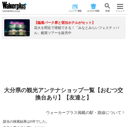
ニュース･連載
おでかけ情報
検 索
メニュー
【臨港パーク席と宿泊ホテルがセット】
花火を間近で堪能できる！「みなとみらいフェスティバ
ル」鑑賞ツアーを販売中
大分県の観光アンテナショップ一覧【おむつ交
換台あり】【友達と】
ウォーカープラス掲載の駅・路線について
該当の検索結果は0件でした。