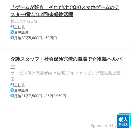
「ゲームが好き」それだけでOK/スマホゲームのテ
スター/賞与年2回/未経験活躍
株式会社GUM
正社員
鹿児島県
月給28万5,000円～50万円
介護スタッフ・社会保険完備の職場で介護職/ヘルパ
ー
サービス付き高齢者向け住宅 アルファリビング鹿児島上荒
田
正社員
鹿児島県
月給21万7,500円～26万2,950円
Sponsored by