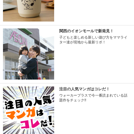
関西のイオンモールで新発見！
子どもと楽しめる新しい遊び方をママライ
ター達が現地から最新リポ！
注目の人気マンガはコレだ！
ウォーカープラスで今一番読まれている話
題作をチェック!!