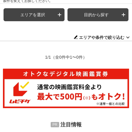
条件を変えてお探しください。
エリアを選択
目的から探す
エリアや条件で絞り込む
1/1
（全0件中1〜0件）
注目情報