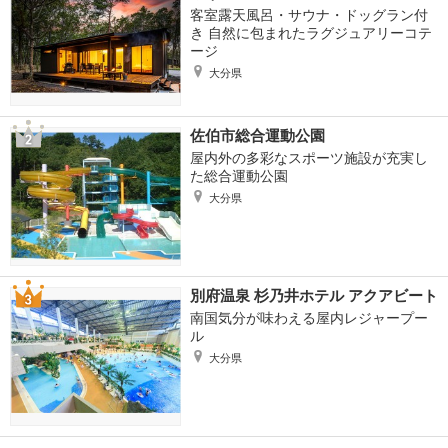
客室露天風呂・サウナ・ドッグラン付
き 自然に包まれたラグジュアリーコテ
ージ
大分県
佐伯市総合運動公園
屋内外の多彩なスポーツ施設が充実し
た総合運動公園
大分県
別府温泉 杉乃井ホテル アクアビート
南国気分が味わえる屋内レジャープー
ル
大分県