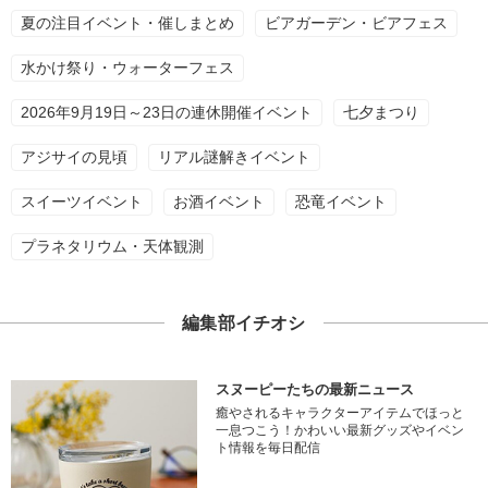
夏の注目イベント・催しまとめ
ビアガーデン・ビアフェス
水かけ祭り・ウォーターフェス
2026年9月19日～23日の連休開催イベント
七夕まつり
アジサイの見頃
リアル謎解きイベント
スイーツイベント
お酒イベント
恐竜イベント
プラネタリウム・天体観測
編集部イチオシ
スヌーピーたちの最新ニュース
癒やされるキャラクターアイテムでほっと
一息つこう！かわいい最新グッズやイベン
ト情報を毎日配信