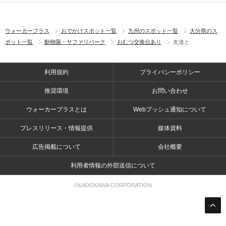
ウォーカープラス
おでかけスポット一覧
九州のスポット一覧
大分県のス
ポット一覧
動物園・サファリパーク
おむつ交換台あり
友達と
利用規約
プライバシーポリシー
推奨環境
お問い合わせ
ウォーカープラスとは
Webプッシュ通知について
プレスリリース・情報提供
媒体資料
広告掲載について
会社概要
利用者情報の外部送信について
©KADOKAWA CORPORATION