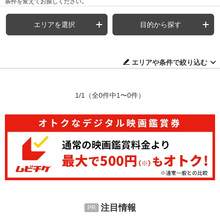
条件を変えてお探しください。
エリアを選択
目的から探す
エリアや条件で絞り込む
1/1
（全0件中1〜0件）
注目情報