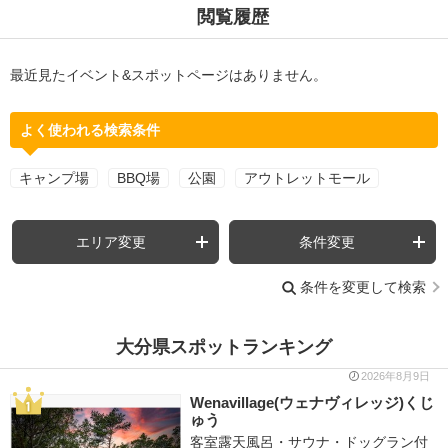
閲覧履歴
最近見たイベント&スポットページはありません。
よく使われる検索条件
キャンプ場
BBQ場
公園
アウトレットモール
エリア変更
条件変更
条件を変更して検索
大分県スポットランキング
2026年8月9日
Wenavillage(ウェナヴィレッジ)くじ
ゅう
客室露天風呂・サウナ・ドッグラン付