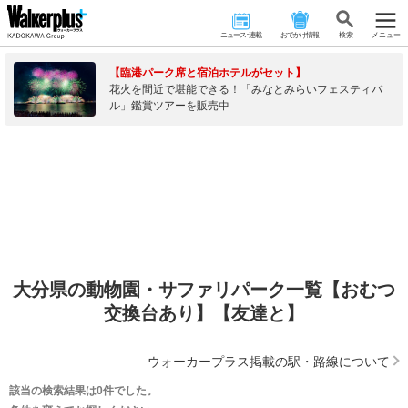
ニュース･連載
おでかけ情報
検 索
メニュー
【臨港パーク席と宿泊ホテルがセット】
花火を間近で堪能できる！「みなとみらいフェスティバ
ル」鑑賞ツアーを販売中
大分県の動物園・サファリパーク一覧【おむつ
交換台あり】【友達と】
ウォーカープラス掲載の駅・路線について
該当の検索結果は0件でした。