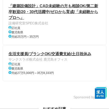
「建築設備設計」CAD未経験の方も相談OK/第二新
卒歓迎/20・30代活躍中/ゼロから育成/「未経験から
プロへ」
設備研究室SPEC株式会社
正社員
鹿児島県
月給25万円～35万円
生活支援員/ブランクOK/交通費支給/土日祝休み
サンクスラボ株式会社 鹿児島オフィス
正社員
鹿児島県
月給27万5,000円～35万8,333円
Sponsored by
おすすめ記事