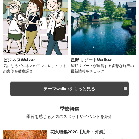
ビジネスWalker
星野リゾートWalker
気になるビジネスのアレコレ、ヒット
星野リゾートが運営する多彩な施設の
の裏側を徹底調査
最新情報をチェック！
テーマwalkerをもっと見る
季節特集
季節を感じる人気のスポットやイベントを紹介
花火特集2026【九州・沖縄】