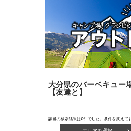
大分県のバーベキュー
【友達と】
該当の検索結果は0件でした。条件を変えて
エリアを選択