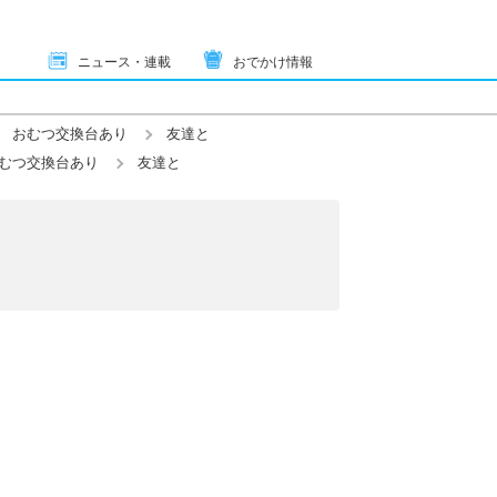
ニュース・連載
おでかけ情報
おむつ交換台あり
友達と
むつ交換台あり
友達と