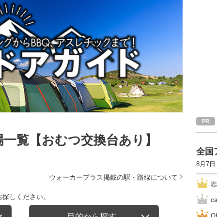
場一覧【おむつ交換台あり】
全国
8月7日
ウォーカープラス掲載の駅・路線について
志
お探しください。
c
目的から探す
O