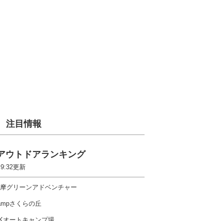
注目情報
アウトドアランキング
 9:32更新
摩グリーンアドベンチャー
ampさくらの丘
Kオートキャンプ場