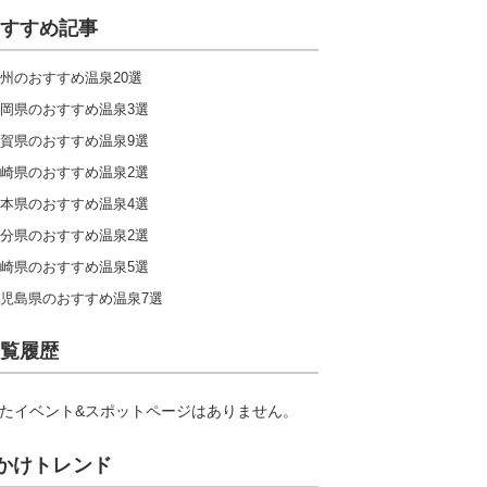
北陸
東海
関西
中国
すすめ記事
九州
州のおすすめ温泉20選
岡県のおすすめ温泉3選
キャンプ場ランキングをもっと見る
賀県のおすすめ温泉9選
崎県のおすすめ温泉2選
本県のおすすめ温泉4選
分県のおすすめ温泉2選
崎県のおすすめ温泉5選
児島県のおすすめ温泉7選
覧履歴
たイベント&スポットページはありません。
かけトレンド