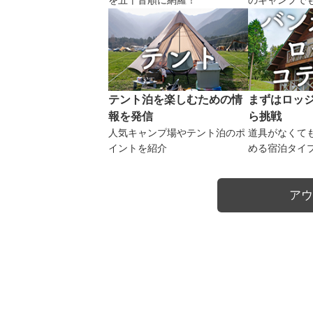
を五十音順に網羅！
のキャンプで
テント泊を楽しむための情
まずはロッ
報を発信
ら挑戦
人気キャンプ場やテント泊のポ
道具がなくて
イントを紹介
める宿泊タイ
アウ