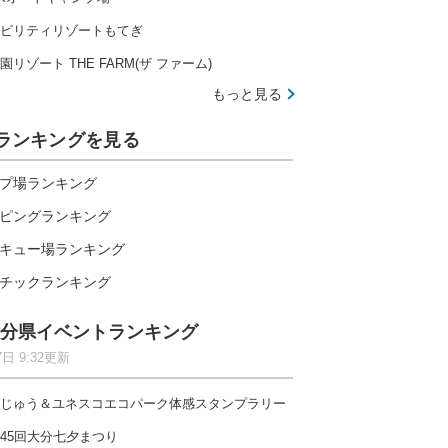
ビリティリゾートもてぎ
園リゾート THE FARM(ザ ファーム)
もっと見る
ランキングを見る
プ場ランキング
ピングランキング
キュー場ランキング
チックランキング
分県イベントランキング
7日 9:32更新
じゅう＆ユネスコエコパーク体感スタンプラリー
伊勢志摩の大自然で楽しむ全20種のアトラクション
45回大分七夕まつり