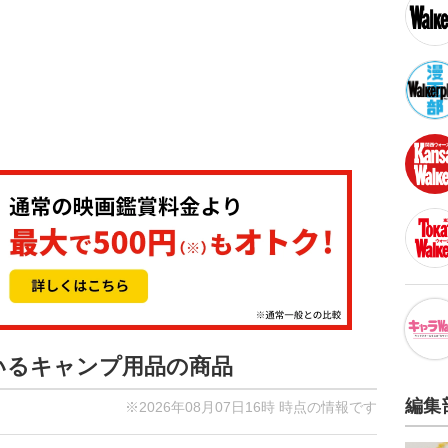
ているキャンプ用品の商品
編集
※2026年08月07日16時 時点の情報です