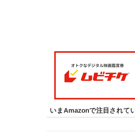
いまAmazonで注目され