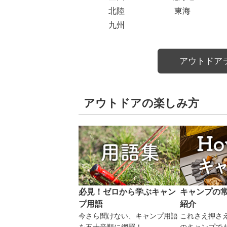
北陸
東海
九州
アウトドア
アウトドアの楽しみ方
必見！ゼロから学ぶキャン
キャンプの
プ用語
紹介
今さら聞けない、キャンプ用語
これさえ押さ