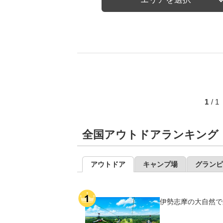
1
/ 
全国アウトドアランキング
アウトドア
キャンプ場
グランピ
伊勢志摩の大自然で