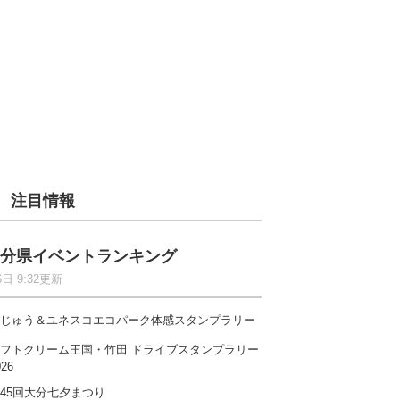
注目情報
分県イベントランキング
6日 9:32更新
じゅう＆ユネスコエコパーク体感スタンプラリー
フトクリーム王国・竹田 ドライブスタンプラリー
026
45回大分七夕まつり