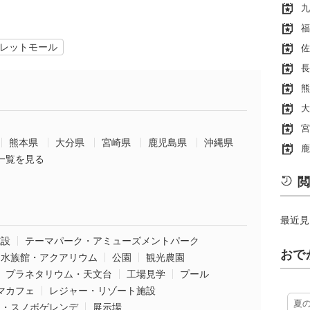
九
福
レットモール
佐
長
熊
大
宮
熊本県
大分県
宮崎県
鹿児島県
沖縄県
鹿
一覧を見る
閲
最近見
施設
テーマパーク・アミューズメントパーク
おで
水族館・アクアリウム
公園
観光農園
プラネタリウム・天文台
工場見学
プール
マカフェ
レジャー・リゾート施設
夏
ー・スノボゲレンデ
展示場