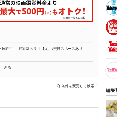
ト同伴可
授乳室あり
おむつ交換スペースあり
巡る
条件を変更して検索
編集