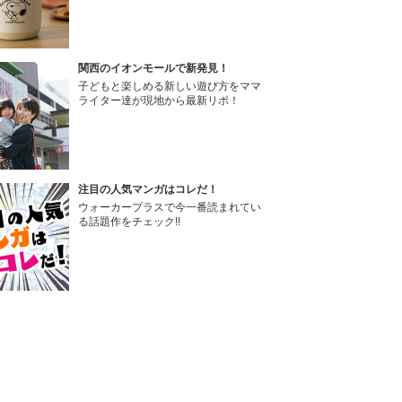
関西のイオンモールで新発見！
子どもと楽しめる新しい遊び方をママ
ライター達が現地から最新リポ！
注目の人気マンガはコレだ！
ウォーカープラスで今一番読まれてい
る話題作をチェック!!