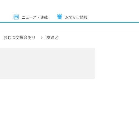
ニュース・連載
おでかけ情報
おむつ交換台あり
友達と