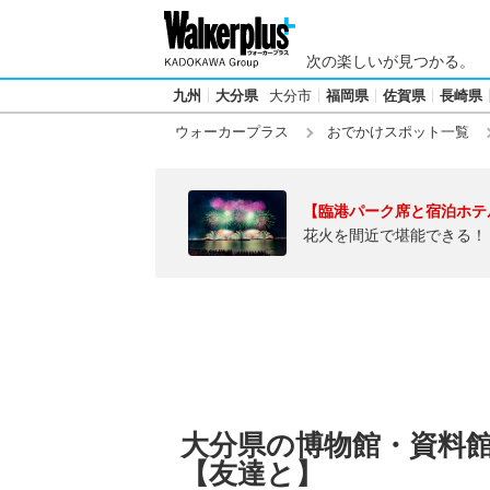
次の楽しいが見つかる。
九州
大分県
大分市
福岡県
佐賀県
長崎県
ウォーカープラス
おでかけスポット一覧
【臨港パーク席と宿泊ホテ
花火を間近で堪能できる！
大分県の博物館・資料
【友達と】