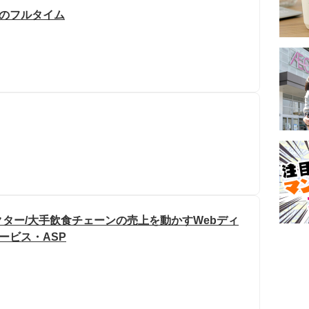
迎のフルタイム
ター/大手飲食チェーンの売上を動かすWebディ
ービス・ASP