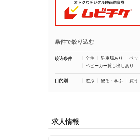
条件で絞り込む
全件
駐車場あり
ペッ
絞込条件
ベビーカー貸し出しあり
目的別
遊ぶ
観る・学ぶ
買う
求人情報