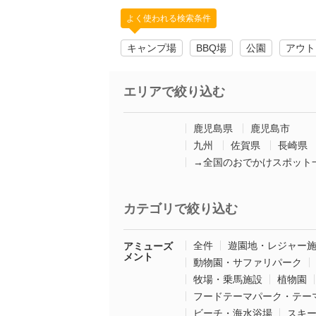
よく使われる検索条件
キャンプ場
BBQ場
公園
アウト
エリアで絞り込む
鹿児島県
鹿児島市
九州
佐賀県
長崎県
→全国のおでかけスポット
カテゴリで絞り込む
全件
遊園地・レジャー
アミューズ
メント
動物園・サファリパーク
牧場・乗馬施設
植物園
フードテーマパーク・テー
ビーチ・海水浴場
スキ