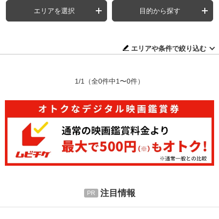
エリアを選択
目的から探す
エリアや条件で絞り込む
1/1
（全0件中1〜0件）
注目情報