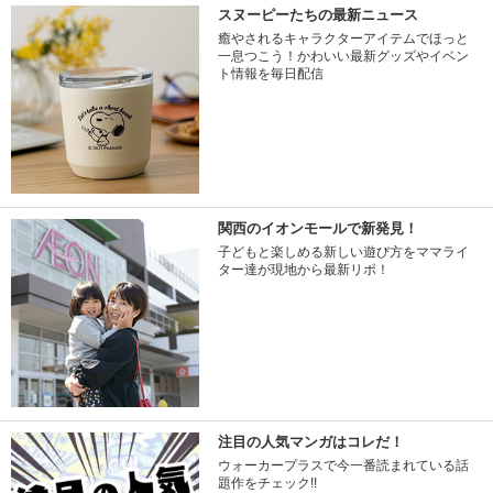
スヌーピーたちの最新ニュース
癒やされるキャラクターアイテムでほっと
一息つこう！かわいい最新グッズやイベン
ト情報を毎日配信
関西のイオンモールで新発見！
子どもと楽しめる新しい遊び方をママライ
ター達が現地から最新リポ！
注目の人気マンガはコレだ！
ウォーカープラスで今一番読まれている話
題作をチェック!!