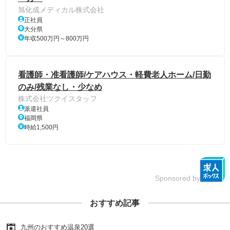
旭化成メディカル株式会社
正社員
大分県
年収500万円～800万円
看護師・准看護師/ケアハウス・軽費老人ホーム/日勤
のみ/残業なし・少なめ
株式会社ツクイスタッフ
派遣社員
福岡県
時給1,500円
Sponsored by
おすすめ記事
九州のおすすめ温泉20選