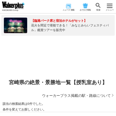
ニュース･連載
おでかけ情報
検 索
メニュー
【臨港パーク席と宿泊ホテルがセット】
花火を間近で堪能できる！「みなとみらいフェスティバ
ル」鑑賞ツアーを販売中
宮崎県の絶景・景勝地一覧【授乳室あり】
ウォーカープラス掲載の駅・路線について
該当の検索結果は0件でした。
条件を変えてお探しください。