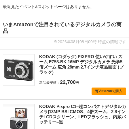
最近見たイベント&スポットページはありません。
いまAmazonで注目されているデジタルカメラの商
品
※2026年08月08日00時 時点の情報です
KODAK (コダック) PIXPRO 使いやすい ズ
ーム FZ55-BK 16MP デジタルカメラ 光学5
倍ズーム 広角 28mm 2.7インチ液晶画面 (ブ
ラック)
22,700
新品最安値：
円
Amazonで購入
KODAK Pixpro C1–超コンパクトデジタルカ
メラ|13MP BSI CMOS、4倍ズーム、2.8イン
チLCDスクリーン、LEDフラッシュ、内蔵バ
ッテリー–黒