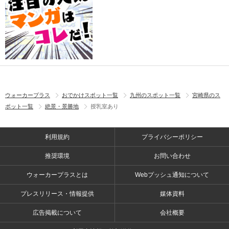
ウォーカープラス
おでかけスポット一覧
九州のスポット一覧
宮崎県のス
ポット一覧
絶景・景勝地
授乳室あり
利用規約
プライバシーポリシー
推奨環境
お問い合わせ
ウォーカープラスとは
Webプッシュ通知について
プレスリリース・情報提供
媒体資料
広告掲載について
会社概要