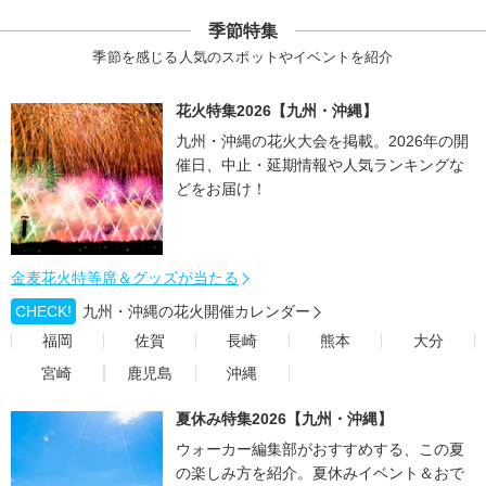
季節特集
季節を感じる人気のスポットやイベントを紹介
花火特集2026【九州・沖縄】
九州・沖縄の花火大会を掲載。2026年の開
催日、中止・延期情報や人気ランキングな
どをお届け！
金麦花火特等席＆グッズが当たる
CHECK!
九州・沖縄の花火開催カレンダー
福岡
佐賀
長崎
熊本
大分
宮崎
鹿児島
沖縄
夏休み特集2026【九州・沖縄】
ウォーカー編集部がおすすめする、この夏
の楽しみ方を紹介。夏休みイベント＆おで