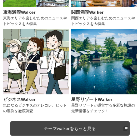
東海満喫Walker
関西満喫Walker
東海エリアを楽しむためのニュースや
関西エリアを楽しむためのニュースや
トピックスを大特集
トピックスを大特集
ビジネスWalker
星野リゾートWalker
気になるビジネスのアレコレ、ヒット
星野リゾートが運営する多彩な施設の
の裏側を徹底調査
最新情報をチェック！
テーマwalkerをもっと見る