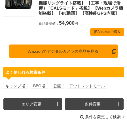
機能リングライト搭載】 【工事・現場で活
躍 / 「CALSモード」搭載】 【Webカメラ機
能搭載】 【4K動画】 【高性能GPS内蔵】
54,900
新品最安値：
円
Amazonで購入
Amazonでデジタルカメラの商品を見る
よく使われる検索条件
キャンプ場
BBQ場
公園
アウトレットモール
エリア変更
条件変更
条件を変更して検索